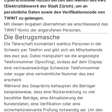
Cyberkriminelle nutzen derzeit den Namen des ewz
(Elektrizitätswerk der Stadt Zürich), um an
persönliche Daten sowie den Verifikationscode von
TWINT zu gelangen.
Mit diesen Angaben übernehmen sie anschliessend das
TWINT-Konto der angerufenen Personen.
Die Betrugsmasche
Die Täterschaft kontaktiert wahllos Personen in der
Schweiz per Telefon und gibt sich als Mitarbeitende
des ewz aus. Dabei manipuliert sie die angezeigte
Telefonnummer (Spoofing), sodass auf dem Display
eine vertrauenswürdige Schweizer Telefonnummer
oder sogar eine vermeintliche Nummer des ewz
erscheint.
Während des Gesprächs behaupten die Betrüger
beispielsweise, dass eine Rückerstattung zu viel
bezahlter Beträge, eine Aktualisierung der
Kundendaten, eine Verifikation oder eine
sicherheitsrelevante Prüfung notwendig sei. Um den