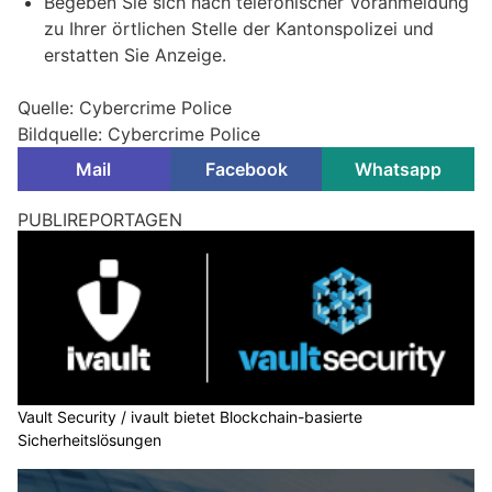
Begeben Sie sich nach telefonischer Voranmeldung
zu Ihrer örtlichen Stelle der Kantonspolizei und
erstatten Sie Anzeige.
Quelle: Cybercrime Police
Bildquelle: Cybercrime Police
Mail
Facebook
Whatsapp
PUBLIREPORTAGEN
Vault Security / ivault bietet Blockchain-basierte
Sicherheitslösungen