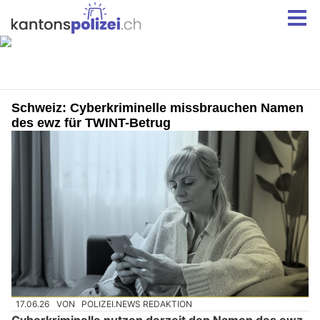
Schweiz: Cyberkriminelle missbrauchen Namen
des ewz für TWINT-Betrug
17.06.26
VON
POLIZEI.NEWS REDAKTION