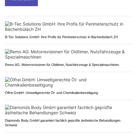
B-Tec Solutions GmbH: Ihre Profis für Perimeterschutz in Bachenbülach ZH
Remo AG: Motorrevisionen für Oldtimer, Nutzfahrzeuge & Spezialmaschinen
Ölfrei GmbH: Umweltgerechte Öl- und Chemikalienbeseitigung
Diamonds Body GmbH garantiert fachlich geprüfte ästhetische Behandlungen
Schweiz