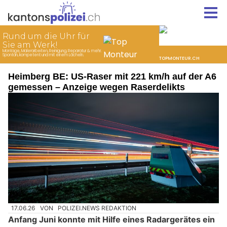
Heimberg BE: US-Raser mit 221 km/h auf der A6
gemessen – Anzeige wegen Raserdelikts
17.06.26
VON
POLIZEI.NEWS REDAKTION
Anfang Juni konnte mit Hilfe eines Radargerätes ein