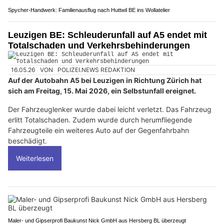
Spycher-Handwerk: Familienausflug nach Huttwil BE ins Wollatelier
Leuzigen BE: Schleuderunfall auf A5 endet mit
Totalschaden und Verkehrsbehinderungen
16.05.26
VON
POLIZEI.NEWS REDAKTION
Auf der Autobahn A5 bei Leuzigen in Richtung Zürich hat
sich am Freitag, 15. Mai 2026, ein Selbstunfall ereignet.
Der Fahrzeuglenker wurde dabei leicht verletzt. Das Fahrzeug
erlitt Totalschaden. Zudem wurde durch herumfliegende
Fahrzeugteile ein weiteres Auto auf der Gegenfahrbahn
beschädigt.
Weiterlesen
Maler- und Gipserprofi Baukunst Nick GmbH aus Hersberg BL überzeugt