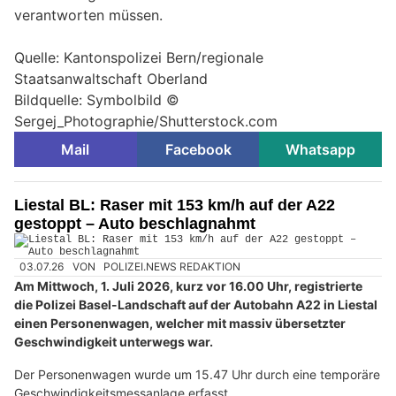
verantworten müssen.
Quelle: Kantonspolizei Bern/regionale
Staatsanwaltschaft Oberland
Bildquelle: Symbolbild ©
Sergej_Photographie/Shutterstock.com
Mail
Facebook
Whatsapp
Liestal BL: Raser mit 153 km/h auf der A22
gestoppt – Auto beschlagnahmt
03.07.26
VON
POLIZEI.NEWS REDAKTION
Am Mittwoch, 1. Juli 2026, kurz vor 16.00 Uhr, registrierte
die Polizei Basel-Landschaft auf der Autobahn A22 in Liestal
einen Personenwagen, welcher mit massiv übersetzter
Geschwindigkeit unterwegs war.
Der Personenwagen wurde um 15.47 Uhr durch eine temporäre
Geschwindigkeitsmessanlage erfasst.