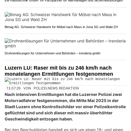
EM Haustechnik GmbH: Ihr Fachpartner für Alarmanlagen und Sicherheitslösungen
Bimag AG: Schweizer Handwerk für Möbel nach Mass in Jona SG und Wald ZH
Drohnenlösungen für Unternehmen und Behörden – trenderia gmbh
Luzern LU: Raser mit bis zu 246 km/h nach
monatelangen Ermittlungen festgenommen
13.07.26
VON
POLIZEI.NEWS REDAKTION
Nach intensiven Ermittlungen hat die Luzerner Polizei zwei
Motorradfahrer festgenommen, die Mitte Mai 2025 in der
Stadt Luzern ohne Kontrollschilder vor einer Polizeikontrolle
geflüchtet sind und sich dieser mit massiv überhöhter
Geschwindigkeit entzogen haben.
Bei den Beschuldigten handelt es sich um einen 19- und einen