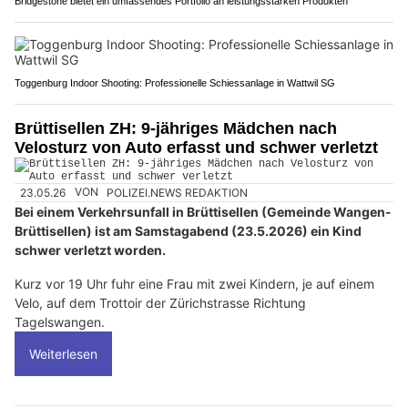
Bridgestone bietet ein umfassendes Portfolio an leistungsstarken Produkten
Toggenburg Indoor Shooting: Professionelle Schiessanlage in Wattwil SG
Brüttisellen ZH: 9-jähriges Mädchen nach
Velosturz von Auto erfasst und schwer verletzt
23.05.26
VON
POLIZEI.NEWS REDAKTION
Bei einem Verkehrsunfall in Brüttisellen (Gemeinde Wangen-
Brüttisellen) ist am Samstagabend (23.5.2026) ein Kind
schwer verletzt worden.
Kurz vor 19 Uhr fuhr eine Frau mit zwei Kindern, je auf einem
Velo, auf dem Trottoir der Zürichstrasse Richtung
Tagelswangen.
Weiterlesen