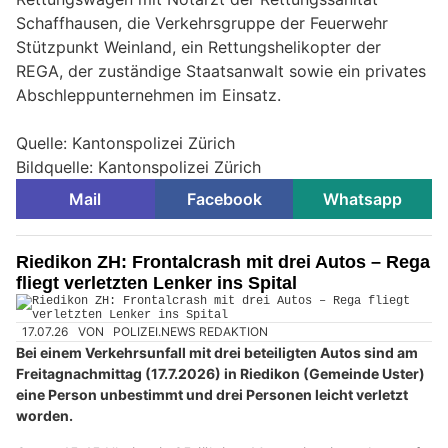
Schaffhausen, die Verkehrsgruppe der Feuerwehr
Stützpunkt Weinland, ein Rettungshelikopter der
REGA, der zuständige Staatsanwalt sowie ein privates
Abschleppunternehmen im Einsatz.
Quelle: Kantonspolizei Zürich
Bildquelle: Kantonspolizei Zürich
Mail
Facebook
Whatsapp
Riedikon ZH: Frontalcrash mit drei Autos – Rega
fliegt verletzten Lenker ins Spital
17.07.26
VON
POLIZEI.NEWS REDAKTION
Bei einem Verkehrsunfall mit drei beteiligten Autos sind am
Freitagnachmittag (17.7.2026) in Riedikon (Gemeinde Uster)
eine Person unbestimmt und drei Personen leicht verletzt
worden.