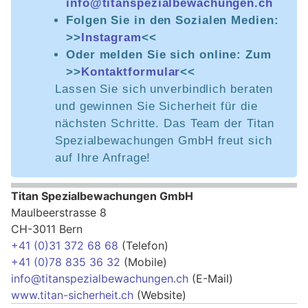
info@titanspezialbewachungen.ch
Folgen Sie in den Sozialen Medien:
>>
Instagram
<<
Oder melden Sie sich online: Zum
>>
Kontaktformular
<<
Lassen Sie sich unverbindlich beraten
und gewinnen Sie Sicherheit für die
nächsten Schritte. Das Team der Titan
Spezialbewachungen GmbH freut sich
auf Ihre Anfrage!
Titan Spezialbewachungen GmbH
Maulbeerstrasse 8
CH-3011 Bern
+41 (0)31 372 68 68
(Telefon)
+41 (0)78 835 36 32
(Mobile)
info@titanspezialbewachungen.ch
(E-Mail)
www.titan-sicherheit.ch
(Website)