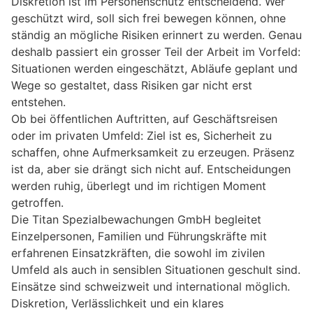
Diskretion ist im Personenschutz entscheidend. Wer
geschützt wird, soll sich frei bewegen können, ohne
ständig an mögliche Risiken erinnert zu werden. Genau
deshalb passiert ein grosser Teil der Arbeit im Vorfeld:
Situationen werden eingeschätzt, Abläufe geplant und
Wege so gestaltet, dass Risiken gar nicht erst
entstehen.
Ob bei öffentlichen Auftritten, auf Geschäftsreisen
oder im privaten Umfeld: Ziel ist es, Sicherheit zu
schaffen, ohne Aufmerksamkeit zu erzeugen. Präsenz
ist da, aber sie drängt sich nicht auf. Entscheidungen
werden ruhig, überlegt und im richtigen Moment
getroffen.
Die Titan Spezialbewachungen GmbH begleitet
Einzelpersonen, Familien und Führungskräfte mit
erfahrenen Einsatzkräften, die sowohl im zivilen
Umfeld als auch in sensiblen Situationen geschult sind.
Einsätze sind schweizweit und international möglich.
Diskretion, Verlässlichkeit und ein klares