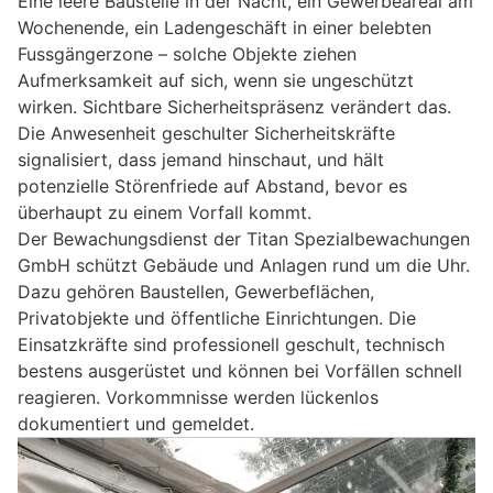
Eine leere Baustelle in der Nacht, ein Gewerbeareal am
Wochenende, ein Ladengeschäft in einer belebten
Fussgängerzone – solche Objekte ziehen
Aufmerksamkeit auf sich, wenn sie ungeschützt
wirken. Sichtbare Sicherheitspräsenz verändert das.
Die Anwesenheit geschulter Sicherheitskräfte
signalisiert, dass jemand hinschaut, und hält
potenzielle Störenfriede auf Abstand, bevor es
überhaupt zu einem Vorfall kommt.
Der Bewachungsdienst der Titan Spezialbewachungen
GmbH schützt Gebäude und Anlagen rund um die Uhr.
Dazu gehören Baustellen, Gewerbeflächen,
Privatobjekte und öffentliche Einrichtungen. Die
Einsatzkräfte sind professionell geschult, technisch
bestens ausgerüstet und können bei Vorfällen schnell
reagieren. Vorkommnisse werden lückenlos
dokumentiert und gemeldet.