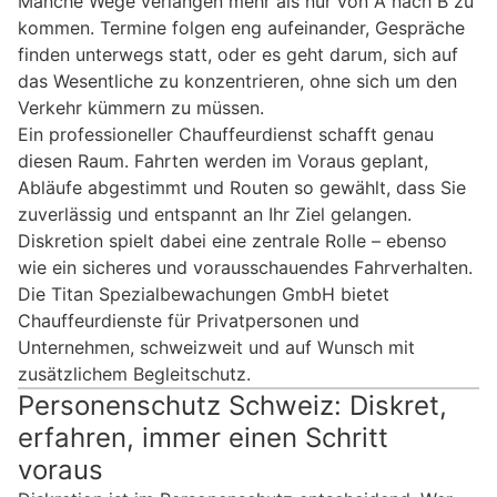
Manche Wege verlangen mehr als nur von A nach B zu
kommen. Termine folgen eng aufeinander, Gespräche
finden unterwegs statt, oder es geht darum, sich auf
das Wesentliche zu konzentrieren, ohne sich um den
Verkehr kümmern zu müssen.
Ein professioneller Chauffeurdienst schafft genau
diesen Raum. Fahrten werden im Voraus geplant,
Abläufe abgestimmt und Routen so gewählt, dass Sie
zuverlässig und entspannt an Ihr Ziel gelangen.
Diskretion spielt dabei eine zentrale Rolle – ebenso
wie ein sicheres und vorausschauendes Fahrverhalten.
Die Titan Spezialbewachungen GmbH bietet
Chauffeurdienste für Privatpersonen und
Unternehmen, schweizweit und auf Wunsch mit
zusätzlichem Begleitschutz.
Personenschutz Schweiz: Diskret,
erfahren, immer einen Schritt
voraus