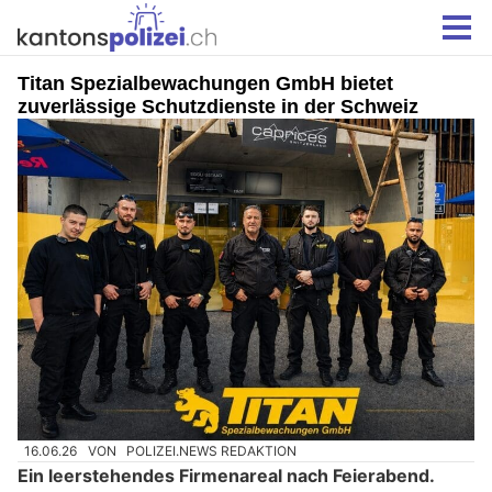
Titan Spezialbewachungen GmbH bietet
zuverlässige Schutzdienste in der Schweiz
16.06.26
VON
POLIZEI.NEWS REDAKTION
Ein leerstehendes Firmenareal nach Feierabend.