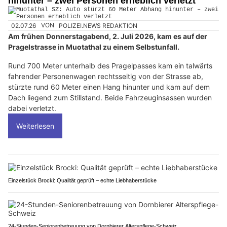
hinunter – zwei Personen erheblich verletzt
02.07.26
VON
POLIZEI.NEWS REDAKTION
Am frühen Donnerstagabend, 2. Juli 2026, kam es auf der
Pragelstrasse in Muotathal zu einem Selbstunfall.
Rund 700 Meter unterhalb des Pragelpasses kam ein talwärts
fahrender Personenwagen rechtsseitig von der Strasse ab,
stürzte rund 60 Meter einen Hang hinunter und kam auf dem
Dach liegend zum Stillstand. Beide Fahrzeuginsassen wurden
dabei verletzt.
Weiterlesen
Einzelstück Brocki: Qualität geprüft – echte Liebhaberstücke
24-Stunden-Seniorenbetreuung von Dornbierer Alterspflege-Schweiz