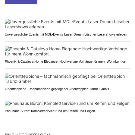
Unvergessliche Events mit MDL-Events Laser Dream Lüscher Lasershows erleben
Phoenix & Cataleya Home Elegance: Hochwertige Vorhänge für mehr Wohnkomfort
Orientteppiche – fachmännisch gepflegt bei Orientteppich Täbriz GmbH
Pneuhaus Büron: Komplettservice rund um Reifen und Felgen