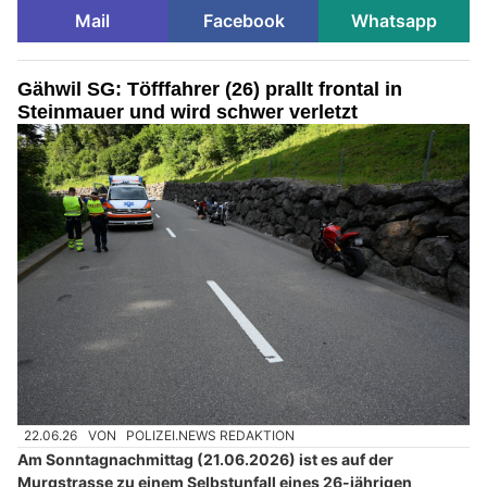
Mail
Facebook
Whatsapp
Gähwil SG: Töfffahrer (26) prallt frontal in
Steinmauer und wird schwer verletzt
22.06.26
VON
POLIZEI.NEWS REDAKTION
Am Sonntagnachmittag (21.06.2026) ist es auf der
Murgstrasse zu einem Selbstunfall eines 26-jährigen