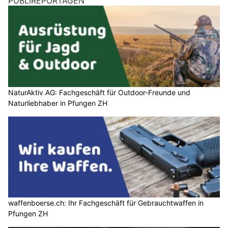
PUBLIREPORTAGEN
NaturAktiv AG: Fachgeschäft für Outdoor-Freunde und
Naturliebhaber in Pfungen ZH
waffenboerse.ch: Ihr Fachgeschäft für Gebrauchtwaffen in
Pfungen ZH