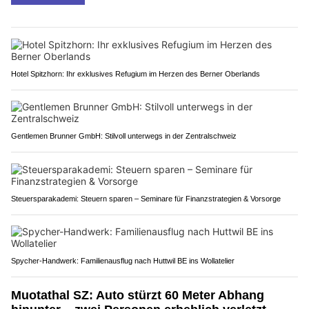
Hotel Spitzhorn: Ihr exklusives Refugium im Herzen des Berner Oberlands
Gentlemen Brunner GmbH: Stilvoll unterwegs in der Zentralschweiz
Steuersparakademi: Steuern sparen – Seminare für Finanzstrategien & Vorsorge
Spycher-Handwerk: Familienausflug nach Huttwil BE ins Wollatelier
Muotathal SZ: Auto stürzt 60 Meter Abhang