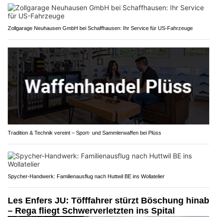
Zollgarage Neuhausen GmbH bei Schaffhausen: Ihr Service für US-Fahrzeuge
Tradition & Technik vereint – Sport- und Sammlerwaffen bei Plüss
Spycher-Handwerk: Familienausflug nach Huttwil BE ins Wollatelier
Les Enfers JU: Töfffahrer stürzt Böschung hinab
– Rega fliegt Schwerverletzten ins Spital