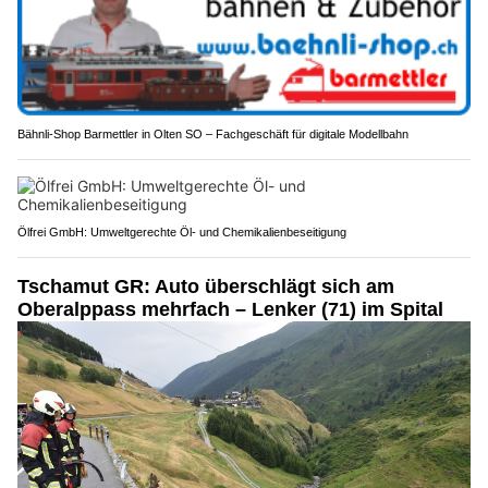
Bähnli-Shop Barmettler in Olten SO – Fachgeschäft für digitale Modellbahn
Ölfrei GmbH: Umweltgerechte Öl- und Chemikalienbeseitigung
Tschamut GR: Auto überschlägt sich am
Oberalppass mehrfach – Lenker (71) im Spital