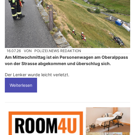
16.07.26
VON
POLIZEI.NEWS REDAKTION
Am Mittwochmittag ist ein Personenwagen am Oberalppass
von der Strasse abgekommen und überschlug sich.
Der Lenker wurde leicht verletzt.
Weiterlesen