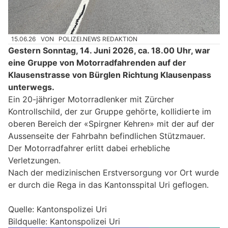
15.06.26
VON
POLIZEI.NEWS REDAKTION
Gestern Sonntag, 14. Juni 2026, ca. 18.00 Uhr, war
eine Gruppe von Motorradfahrenden auf der
Klausenstrasse von Bürglen Richtung Klausenpass
unterwegs.
Ein 20-jähriger Motorradlenker mit Zürcher
Kontrollschild, der zur Gruppe gehörte, kollidierte im
oberen Bereich der «Spirgner Kehren» mit der auf der
Aussenseite der Fahrbahn befindlichen Stützmauer.
Der Motorradfahrer erlitt dabei erhebliche
Verletzungen.
Nach der medizinischen Erstversorgung vor Ort wurde
er durch die Rega in das Kantonsspital Uri geflogen.
Quelle: Kantonspolizei Uri
Bildquelle: Kantonspolizei Uri