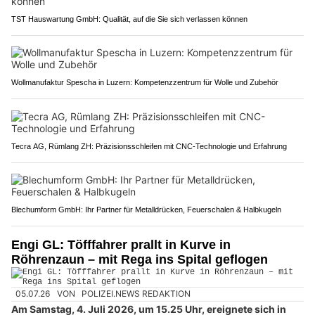
TST Hauswartung GmbH: Qualität, auf die Sie sich verlassen können
Wollmanufaktur Spescha in Luzern: Kompetenzzentrum für Wolle und Zubehör
Tecra AG, Rümlang ZH: Präzisionsschleifen mit CNC-Technologie und Erfahrung
Blechumform GmbH: Ihr Partner für Metalldrücken, Feuerschalen & Halbkugeln
Engi GL: Töfffahrer prallt in Kurve in
Röhrenzaun – mit Rega ins Spital geflogen
05.07.26
VON
POLIZEI.NEWS REDAKTION
Am Samstag, 4. Juli 2026, um 15.25 Uhr, ereignete sich in