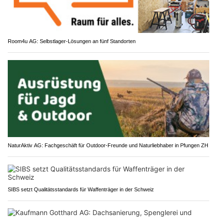
Room4u AG: Selbstlager-Lösungen an fünf Standorten
NaturAktiv AG: Fachgeschäft für Outdoor-Freunde und Naturliebhaber in Pfungen ZH
SIBS setzt Qualitätsstandards für Waffenträger in der Schweiz