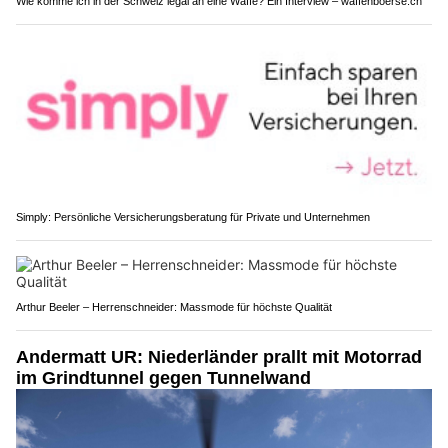
Wie komme ich in der Schweiz legal an eine Waffe? Ein Interview – waffenboerse.ch
Simply: Persönliche Versicherungsberatung für Private und Unternehmen
Arthur Beeler – Herrenschneider: Massmode für höchste Qualität
Andermatt UR: Niederländer prallt mit Motorrad
im Grindtunnel gegen Tunnelwand