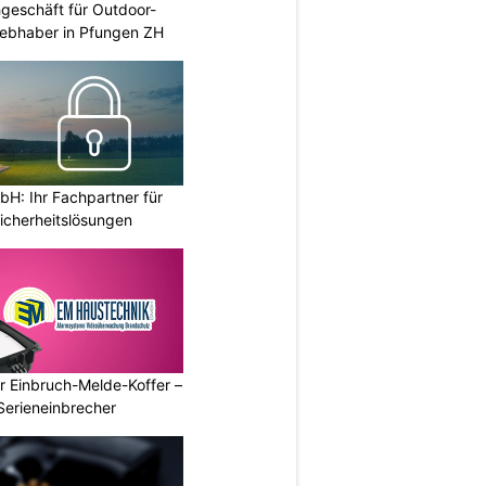
geschäft für Outdoor-
iebhaber in Pfungen ZH
H: Ihr Fachpartner für
icherheitslösungen
r Einbruch-Melde-Koffer –
Serieneinbrecher