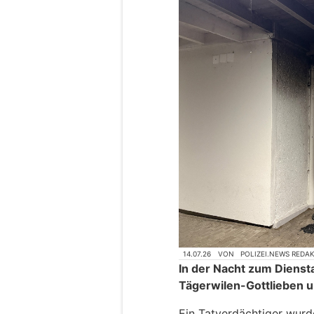
14.07.26
VON
POLIZEI.NEWS REDA
In der Nacht zum Dienst
Tägerwilen-Gottlieben 
Ein Tatverdächtiger wur