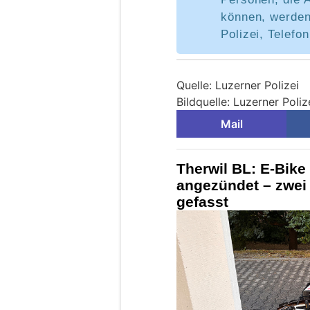
können, werden
Polizei, Telefo
Quelle: Luzerner Polizei
Bildquelle: Luzerner Poliz
Mail
Therwil BL: E-Bik
angezündet – zwei 
gefasst