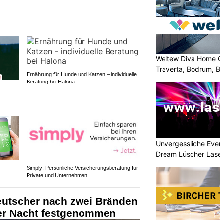
Weltew Diva Home 
Traverta, Bodrum, Bo
Ernährung für Hunde und Katzen – individuelle
Beratung bei Halona
Unvergessliche Eve
Dream Lüscher Las
Simply: Persönliche Versicherungsberatung für
Private und Unternehmen
eutscher nach zwei Bränden
er Nacht festgenommen