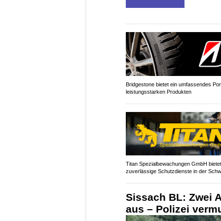
Bridgestone bietet ein umfassendes Port
leistungsstarken Produkten
Titan Spezialbewachungen GmbH biete
zuverlässige Schutzdienste in der Schw
Sissach BL: Zwei 
aus – Polizei verm