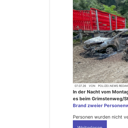
07.07.26
VON
POLIZEI.NEWS REDA
In der Nacht vom Montag 
es beim Grimstenweg/Str
Brand zweier Personen
Personen wurden nicht ve
Weiterlesen