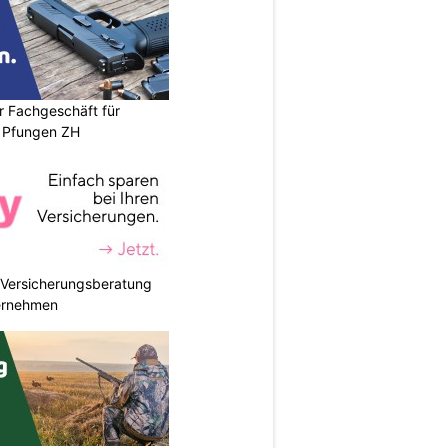
r Fachgeschäft für
 Pfungen ZH
e Versicherungsberatung
ternehmen