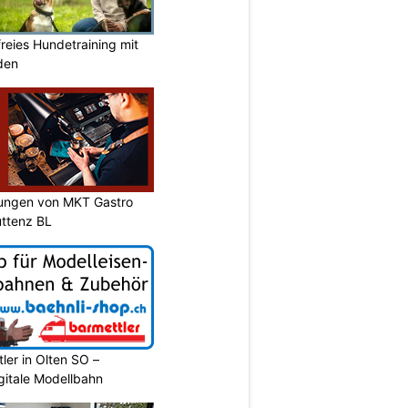
reies Hundetraining mit
den
sungen von MKT Gastro
ttenz BL
ler in Olten SO –
gitale Modellbahn