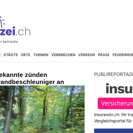
E
STÄDTE
ORTE
THEMEN
VERBRECHEN
VERKEHR
PÄSSE
FEUERWEH
ekannte zünden
PUBLIREPORTAG
andbeschleuniger an
insurando.ch: Ihr t
Vergleichsportal fü