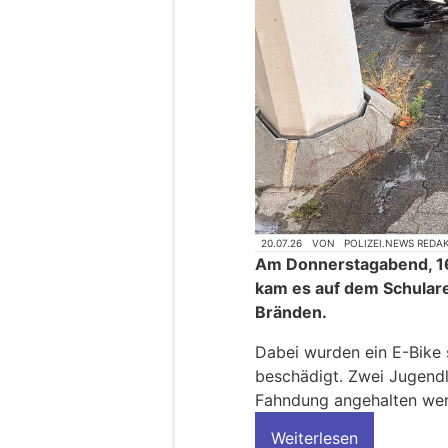
20.07.26
VON
POLIZEI.NEWS REDA
Am Donnerstagabend, 16.
kam es auf dem Schulare
Bränden.
Dabei wurden ein E-Bike 
beschädigt. Zwei Jugend
Fahndung angehalten we
Weiterlesen