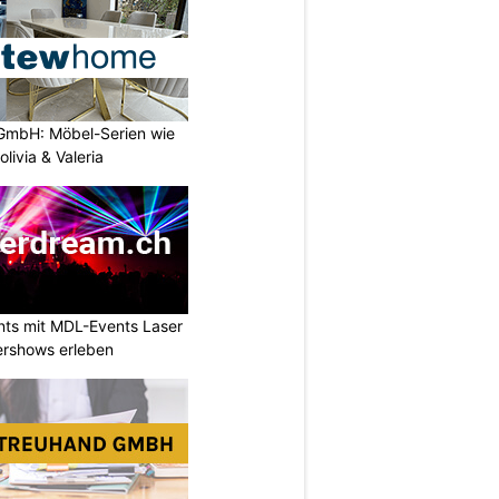
GmbH: Möbel-Serien wie
livia & Valeria
nts mit MDL-Events Laser
ershows erleben