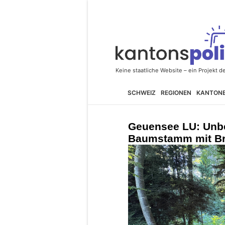
SCHWEIZ
REGIONEN
KANTON
Geuensee LU: Unb
Baumstamm mit Br