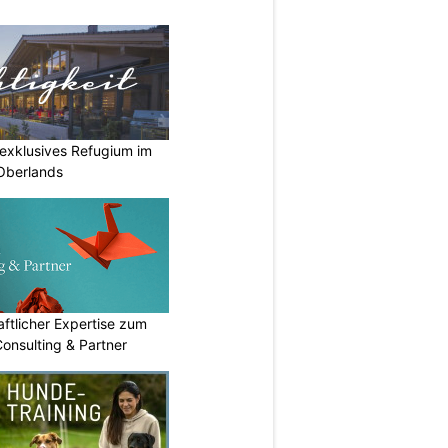
r exklusives Refugium im
Oberlands
ftlicher Expertise zum
Consulting & Partner