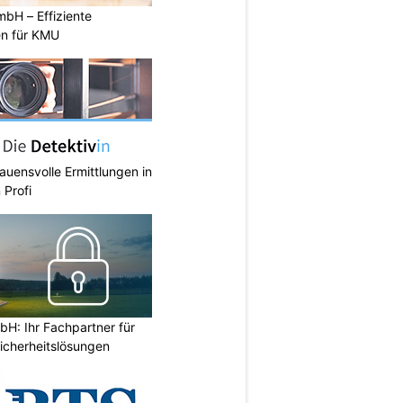
bH – Effiziente
en für KMU
rauensvolle Ermittlungen in
 Profi
H: Ihr Fachpartner für
icherheitslösungen