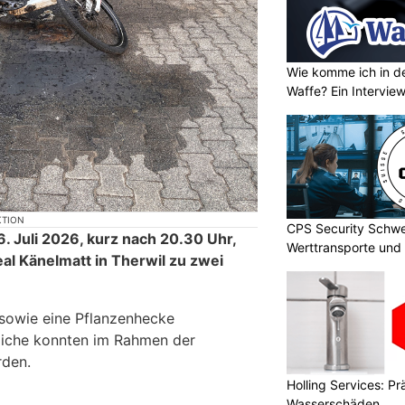
Wie komme ich in de
Waffe? Ein Intervie
KTION
CPS Security Schwe
 Juli 2026, kurz nach 20.30 Uhr,
Werttransporte und 
al Känelmatt in Therwil zu zwei
sowie eine Pflanzenhecke
liche konnten im Rahmen der
rden.
Holling Services: P
Wasserschäden