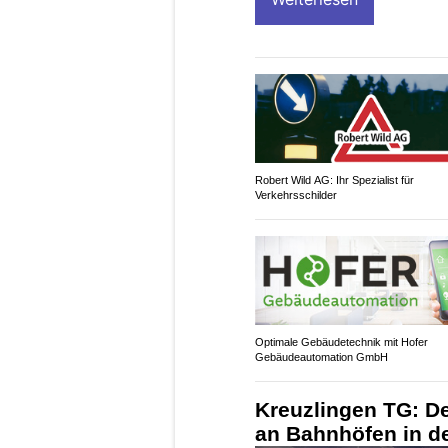
Robert Wild AG: Ihr Spezialist für
Verkehrsschilder
Optimale Gebäudetechnik mit Hofer
Gebäudeautomation GmbH
Kreuzlingen TG: D
an Bahnhöfen in d