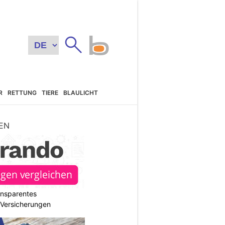
R
RETTUNG
TIERE
BLAULICHT
EN
ransparentes
r Versicherungen