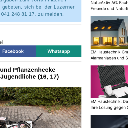
NaturAktiv AG: Fach
 gebeten, sich bei der Luzerner
Freunde und Naturl
n 041 248 81 17, zu melden.
ei
Facebook
Whatsapp
EM Haustechnik Gmb
Alarmanlagen und S
e und Pflanzenhecke
Jugendliche (16, 17)
EM Haustechnik: De
Ihre Lösung gegen 