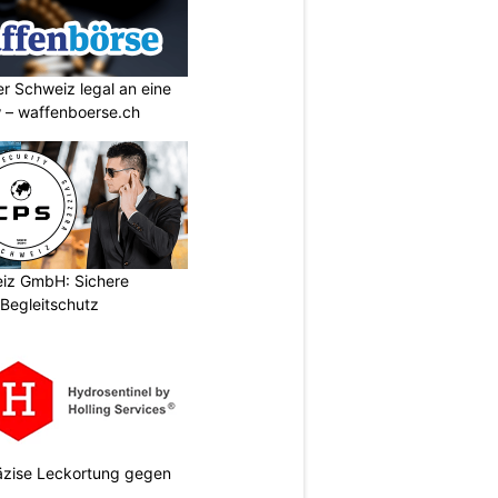
r Schweiz legal an eine
w – waffenboerse.ch
iz GmbH: Sichere
Begleitschutz
räzise Leckortung gegen