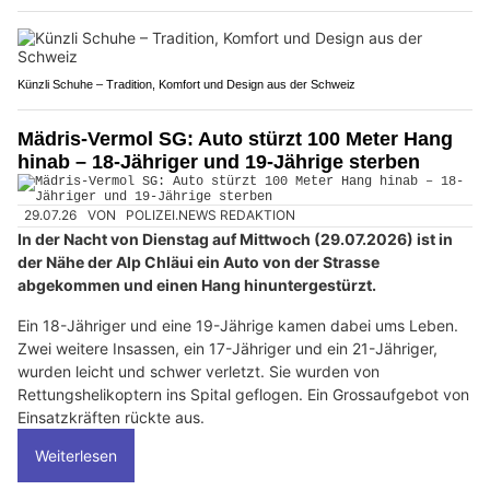
Künzli Schuhe – Tradition, Komfort und Design aus der Schweiz
Mädris-Vermol SG: Auto stürzt 100 Meter Hang
hinab – 18-Jähriger und 19-Jährige sterben
29.07.26
VON
POLIZEI.NEWS REDAKTION
In der Nacht von Dienstag auf Mittwoch (29.07.2026) ist in
der Nähe der Alp Chläui ein Auto von der Strasse
abgekommen und einen Hang hinuntergestürzt.
Ein 18-Jähriger und eine 19-Jährige kamen dabei ums Leben.
Zwei weitere Insassen, ein 17-Jähriger und ein 21-Jähriger,
wurden leicht und schwer verletzt. Sie wurden von
Rettungshelikoptern ins Spital geflogen. Ein Grossaufgebot von
Einsatzkräften rückte aus.
Weiterlesen