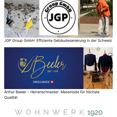
JGP Group GmbH: Effiziente Gebäudesanierung in der Schweiz
Arthur Beeler – Herrenschneider: Massmode für höchste
Qualität