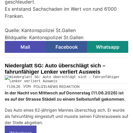
geschleudert.
Es entstand Sachschaden im Wert von rund 6’000
Franken.
Quelle: Kantonspolizei St.Gallen
Bildquelle: Kantonspolizei St.Gallen
Mail
Facebook
Whatsapp
Niederglatt SG: Auto überschlägt sich –
fahrunfähiger Lenker verliert Ausweis
11.06.26
VON
POLIZEI.NEWS REDAKTION
In der Nacht von Mittwoch auf Donnerstag (11.06.2026) ist
es auf der Strasse Städeli zu einem Selbstunfall gekommen.
Das Auto eines 62-jährigen Mannes überschlug sich. Er wurde
als fahrunfähig eingestuft und musste seinen Führerausweis auf
der Stelle abgeben.
Weiterlesen