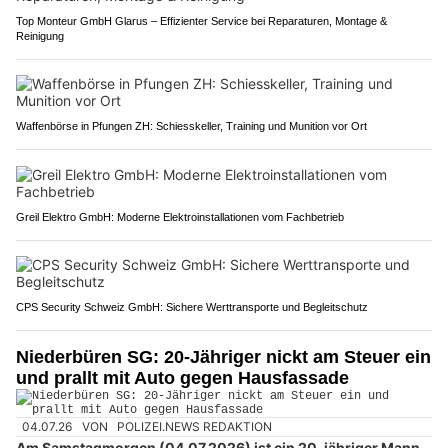
Top Monteur GmbH Glarus – Effizienter Service bei Reparaturen, Montage &
Reinigung
Waffenbörse in Pfungen ZH: Schiesskeller, Training und Munition vor Ort
Greil Elektro GmbH: Moderne Elektroinstallationen vom Fachbetrieb
CPS Security Schweiz GmbH: Sichere Werttransporte und Begleitschutz
Niederbüren SG: 20-Jähriger nickt am Steuer ein
und prallt mit Auto gegen Hausfassade
04.07.26
VON
POLIZEI.NEWS REDAKTION
Am Samstagmorgen (04.07.2026) ist ein 20-jähriger Mann