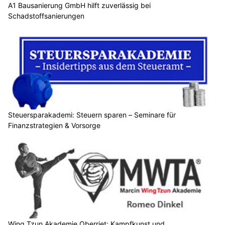
A1 Bausanierung GmbH hilft zuverlässig bei
Schadstoffsanierungen
Steuersparakademi: Steuern sparen – Seminare für
Finanzstrategien & Vorsorge
Wing Tzun Akademie Oberriet: Kampfkunst und