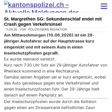
St. Margrethen SG: Sekundenschlaf endet mit
Crash gegen Verkehrsinsel
11.06.26
VON
POLIZEI.NEWS REDAKTION
Am Mittwochmorgen (10.06.2026) ist ein 29-
jähriger Autofahrer auf der Hauptstrasse kurz
eingenickt und mit seinem Auto in einen
Inselschutzpfosten geprallt.
Es wurde niemand verletzt.
Kurz nach 7:30 Uhr fuhr ein 29-jähriger Autofahrer von
Rheineck kommend in eine Rechtskurve.
Gemäss seinen Angaben sei er kurz eingenickt, wobei
das Auto geradeaus gegen eine Verkehrsinsel und
einen Inselschutzpfosten fuhr. Der 29-Jährige hielt
danach auf einem Parkplatz an.
Der Inselschutzpfosten wurde durch die Kollision
gegen einen am Strassenrand befindlichen Zaun