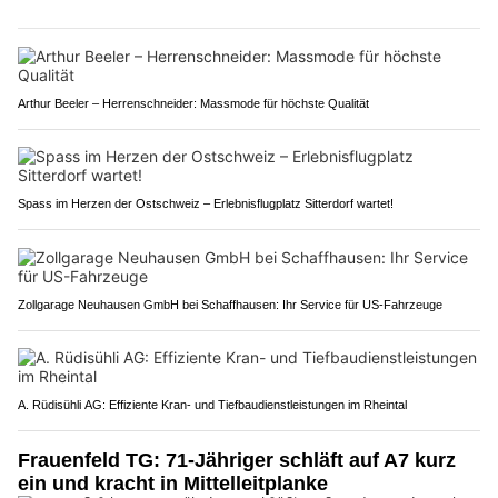
Arthur Beeler – Herrenschneider: Massmode für höchste Qualität
Spass im Herzen der Ostschweiz – Erlebnisflugplatz Sitterdorf wartet!
Zollgarage Neuhausen GmbH bei Schaffhausen: Ihr Service für US-Fahrzeuge
A. Rüdisühli AG: Effiziente Kran- und Tiefbaudienstleistungen im Rheintal
Frauenfeld TG: 71-Jähriger schläft auf A7 kurz
ein und kracht in Mittelleitplanke