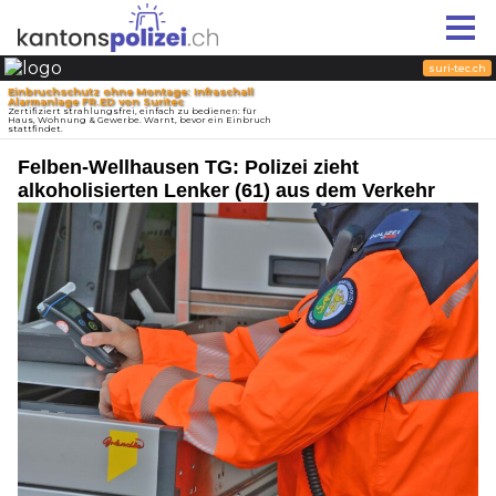
Felben-Wellhausen TG: Polizei zieht
alkoholisierten Lenker (61) aus dem Verkehr