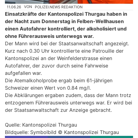
11.06.26
VON
POLIZEI.NEWS REDAKTION
Einsatzkräfte der Kantonspolizei Thurgau haben in
der Nacht zum Donnerstag in Felben-Wellhausen
einen Autofahrer kontrolliert, der alkoholisiert und
ohne Führerausweis unterwegs war.
Der Mann wird bei der Staatsanwaltschaft angezeigt.
Kurz nach 0.30 Uhr kontrollierte eine Patrouille der
Kantonspolizei an der Weinfelderstrasse einen
Autofahrer, der zuvor durch seine Fahrweise
aufgefallen war.
Die Atemalkoholprobe ergab beim 61-jährigen
Schweizer einen Wert von 0.84 mg/l.
Die Abklärungen ergaben zudem, dass der Mann trotz
entzogenem Führerausweis unterwegs war. Er wird bei
der Staatsanwaltschaft zur Anzeige gebracht.
Quelle: Kantonspolizei Thurgau
Bildquelle: Symbolbild © Kantonspolizei Thurgau