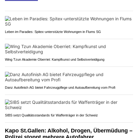
Leben im Paradies: Spitex-unterstützte Wohnungen in Flums SG
Wing Tzun Akademie Oberriet: Kampfkunst und Selbstverteidigung
Danz Autofinish AG bietet Fahrzeugpflege und Autoaufbereitung vom Profi
SIBS setzt Qualitätsstandards für Waffenträger in der Schweiz
Kapo St.Gallen: Alkohol, Drogen, Übermüdung –
Polizei stoppt mehrere Autofahrer