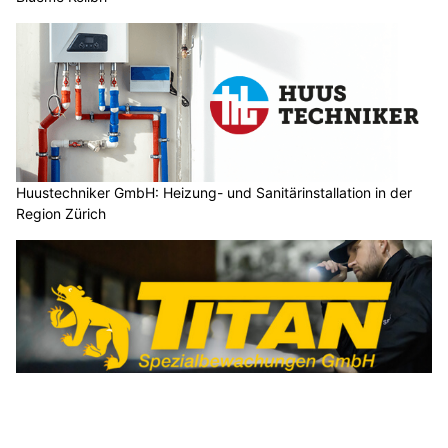
Huustechniker GmbH: Heizung- und Sanitärinstallation in der
Region Zürich
Titan Spezialbewachungen GmbH bietet zuverlässige
Schutzdienste in der Schweiz