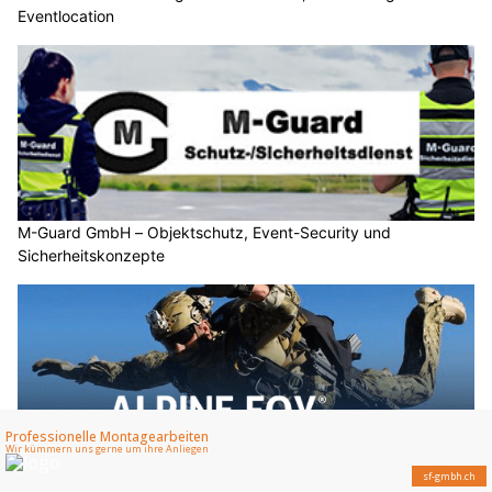
Eventlocation
M-Guard GmbH – Objektschutz, Event-Security und
Sicherheitskonzepte
Alpine Fox Shop: Equipment für Polizei, Militär, Security und