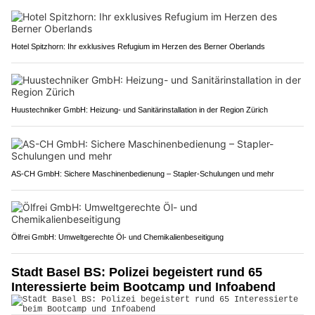
Hotel Spitzhorn: Ihr exklusives Refugium im Herzen des Berner Oberlands
Huustechniker GmbH: Heizung- und Sanitärinstallation in der Region Zürich
AS-CH GmbH: Sichere Maschinenbedienung – Stapler-Schulungen und mehr
Ölfrei GmbH: Umweltgerechte Öl- und Chemikalienbeseitigung
Stadt Basel BS: Polizei begeistert rund 65
Interessierte beim Bootcamp und Infoabend