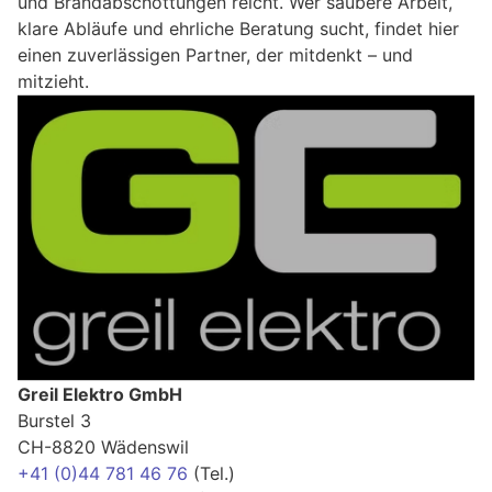
und Brandabschottungen reicht. Wer saubere Arbeit,
klare Abläufe und ehrliche Beratung sucht, findet hier
einen zuverlässigen Partner, der mitdenkt – und
mitzieht.
Greil Elektro GmbH
Burstel 3
CH-8820 Wädenswil
+41 (0)44 781 46 76
(Tel.)