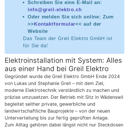
Schreiben Sie eine E-Mail an:
info@greil-elektro.ch
Oder melden Sie sich online: Zum
>>
Kontaktformular
<< auf der
Website
Das Team der Greil Elektro GmbH ist
für Sie da!
Elektroinstallation mit System: Alles
aus einer Hand bei Greil Elektro
Gegründet wurde die Greil Elektro GmbH Ende 2024
von Lukas und Stephanie Greil – mit dem Ziel,
moderne Elektrotechnik verständlich zu machen und
präzise umzusetzen. Der Betrieb mit Sitz in Wädenswil
begleitet seither private, gewerbliche und
landwirtschaftliche Bauprojekte – von der neuen
Unterverteilung bis zur fertig geprüften Anlage.
Zum Alltag gehören dabei längst nicht nur Steckdosen