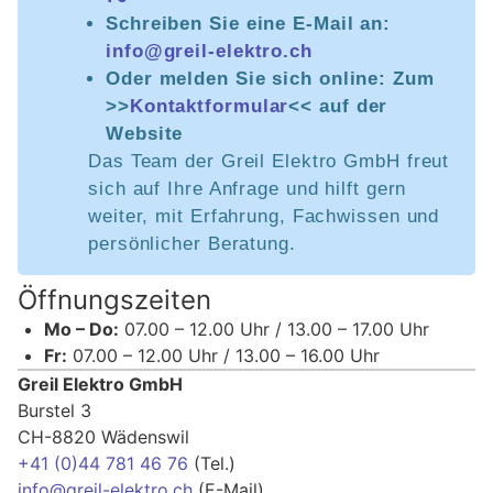
Schreiben Sie eine E-Mail an:
info@greil-elektro.ch
Oder melden Sie sich online: Zum
>>
Kontaktformular
<< auf der
Website
Das Team der Greil Elektro GmbH freut
sich auf Ihre Anfrage und hilft gern
weiter, mit Erfahrung, Fachwissen und
persönlicher Beratung.
Öffnungszeiten
Mo – Do:
07.00 – 12.00 Uhr / 13.00 – 17.00 Uhr
Fr:
07.00 – 12.00 Uhr / 13.00 – 16.00 Uhr
Greil Elektro GmbH
Burstel 3
CH-8820 Wädenswil
+41 (0)44 781 46 76
(Tel.)
info@greil-elektro.ch
​ (E-Mail)