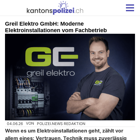
Greil Elektro GmbH: Moderne
Elektroinstallationen vom Fachbetrieb
04.06.26
VON
POLIZEI.NEWS REDAKTION
Wenn es um Elektroinstallationen geht, zählt vor
allem eines: Vertrauen. Technik muss zuverlässig