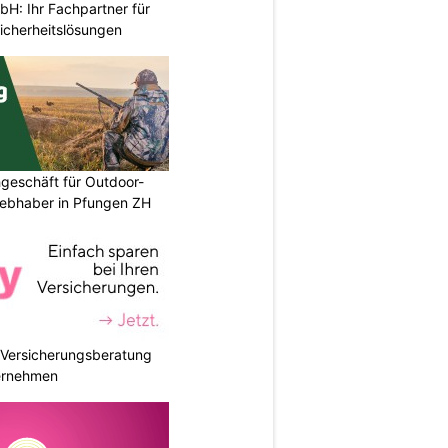
H: Ihr Fachpartner für
icherheitslösungen
geschäft für Outdoor-
iebhaber in Pfungen ZH
e Versicherungsberatung
ternehmen