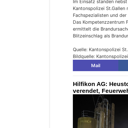
Im Einsatz standen nebst 
Kantonspolizei St.Gallen 
Fachspezialisten und der
Das Kompetenzzentrum Fo
ermittelt die Brandursach
Blitzeinschlag als Brand
Quelle: Kantonspolizei St
Bildquelle: Kantonspolizei
Mail
Hilfikon AG: Heust
verendet, Feuerwe