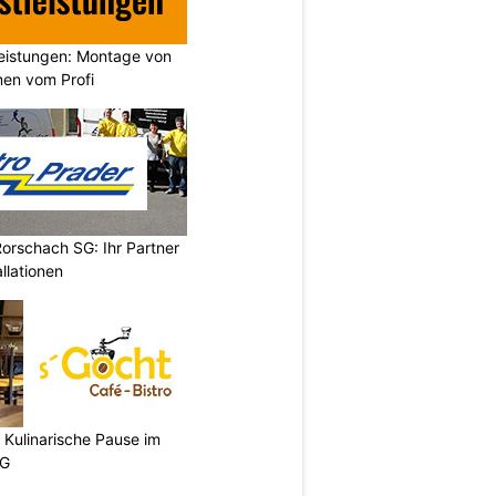
leistungen: Montage von
en vom Profi
Rorschach SG: Ihr Partner
llationen
: Kulinarische Pause im
SG