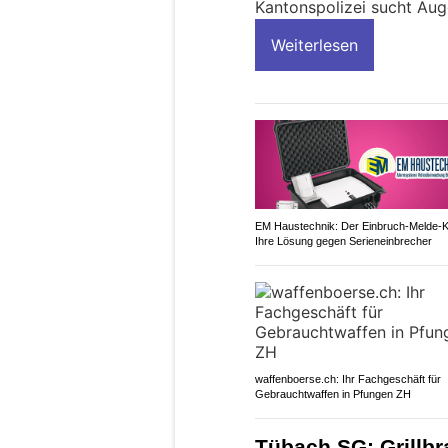
Kantonspolizei sucht Au
Weiterlesen
EM Haustechnik: Der Einbruch-Melde-K
Ihre Lösung gegen Serieneinbrecher
waffenboerse.ch: Ihr Fachgeschäft für
Gebrauchtwaffen in Pfungen ZH
Tübach SG: Grillbr