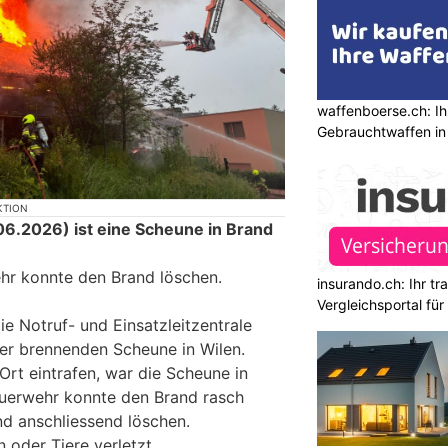
waffenboerse.ch: Ih
Gebrauchtwaffen in
KTION
6.2026) ist eine Scheune in Brand
hr konnte den Brand löschen.
insurando.ch: Ihr t
Vergleichsportal fü
ie Notruf- und Einsatzleitzentrale
ner brennenden Scheune in Wilen.
 Ort eintrafen, war die Scheune in
Feuerwehr konnte den Brand rasch
nd anschliessend löschen.
 oder Tiere verletzt.