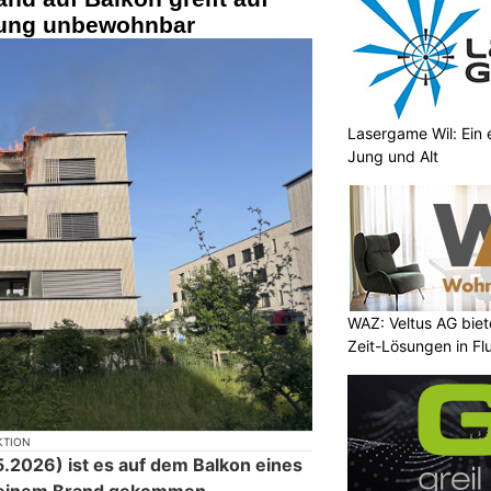
ung unbewohnbar
Lasergame Wil: Ein e
Jung und Alt
WAZ: Veltus AG biet
Zeit-Lösungen in F
KTION
2026) ist es auf dem Balkon eines
 einem Brand gekommen.