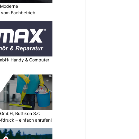
: Moderne
en vom Fachbetrieb
mbH: Handy & Computer
 GmbH, Buttikon SZ:
fdruck – einfach anrufen!