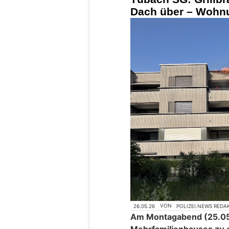
Dach über – Wohn
26.05.26
VON
POLIZEI.NEWS REDA
Am Montagabend (25.05.
Mehrfamilienhauses zu