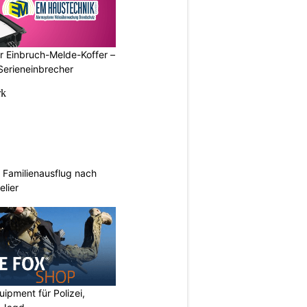
r Einbruch-Melde-Koffer –
Serieneinbrecher
Familienausflug nach
elier
ipment für Polizei,