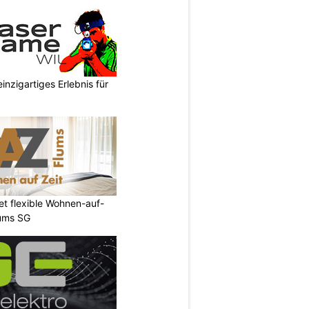
inzigartiges Erlebnis für
et flexible Wohnen-auf-
lums SG