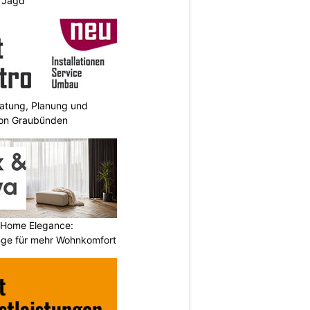
d Jagd
ratung, Planung und
on Graubünden
 Home Elegance:
nge für mehr Wohnkomfort