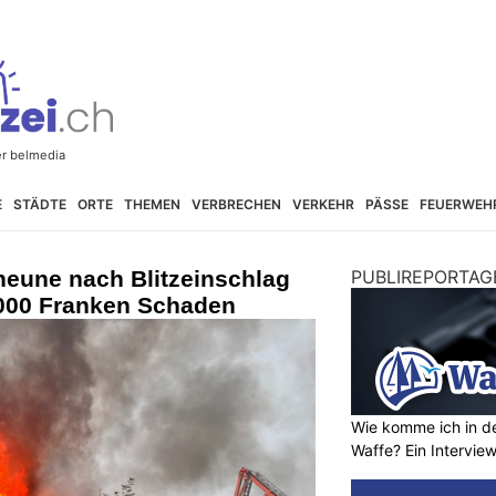
E
STÄDTE
ORTE
THEMEN
VERBRECHEN
VERKEHR
PÄSSE
FEUERWEH
heune nach Blitzeinschlag
PUBLIREPORTAG
'000 Franken Schaden
Wie komme ich in de
Waffe? Ein Intervie