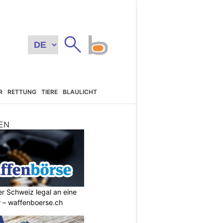
R
RETTUNG
TIERE
BLAULICHT
EN
r Schweiz legal an eine
w – waffenboerse.ch