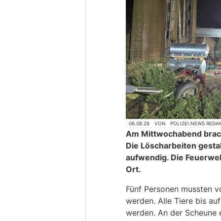
06.08.26
VON
POLIZEI.NEWS REDA
Am Mittwochabend brach
Die Löscharbeiten gestal
aufwendig. Die Feuerwe
Ort.
Fünf Personen mussten vo
werden. Alle Tiere bis au
werden. An der Scheune 