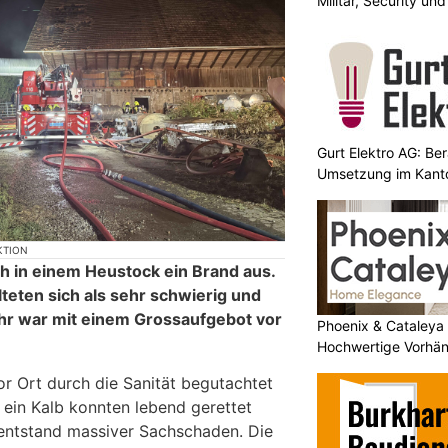
Militär, Security un
Gurt Elektro AG: Be
Umsetzung im Kant
KTION
 in einem Heustock ein Brand aus.
teten sich als sehr schwierig und
hr war mit einem Grossaufgebot vor
Phoenix & Cataleya
Hochwertige Vorhä
r Ort durch die Sanität begutachtet
f ein Kalb konnten lebend gerettet
entstand massiver Sachschaden. Die