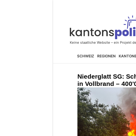
SCHWEIZ
REGIONEN
KANTON
Niederglatt SG: Sc
in Vollbrand – 400