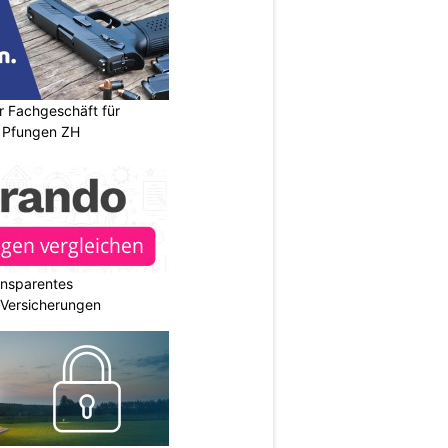
r Fachgeschäft für
 Pfungen ZH
ransparentes
r Versicherungen