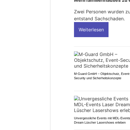
Zwei Personen wurden zur 
entstand Sachschaden.
Weiterlesen
M-Guard GmbH – Objektschutz, Event
Security und Sicherheitskonzepte
Unvergessliche Events mit MDL-Events
Dream Lüscher Lasershows erleben