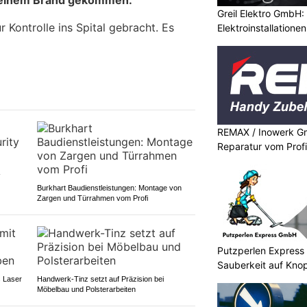
Greil Elektro GmbH
Kontrolle ins Spital gebracht. Es
Elektroinstallation
REMAX / Inowerk G
Reparatur vom Profi
-
Burkhart Baudienstleistungen: Montage von
Zargen und Türrahmen vom Profi
Putzperlen Express
Sauberkeit auf Knop
 Laser
Handwerk-Tinz setzt auf Präzision bei
Möbelbau und Polsterarbeiten