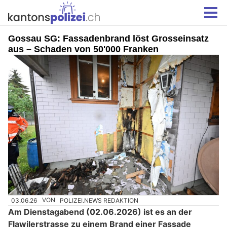
Gossau SG: Fassadenbrand löst Grosseinsatz
aus – Schaden von 50'000 Franken
03.06.26
VON
POLIZEI.NEWS REDAKTION
Am Dienstagabend (02.06.2026) ist es an der
Flawilerstrasse zu einem Brand einer Fassade