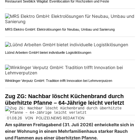
Restaurant Seeblick Wägital: Eventlocation für Hochzeiten und Feste
MRS Elektro GmbH: Elektrolösungen für Neubau, Umbau und Sanierung
Lüönd Arbeiten GmbH bietet individuelle Logistiklösungen
Winklinger Verputz GmbH: Tradition trifft Innovation bei Lehmverputzen
Zug ZG: Nachbar löscht Küchenbrand durch
überhitzte Pfanne – 64-Jährige leicht verletzt
01.08.26
VON
POLIZEI.NEWS REDAKTION
Am späteren Freitagabend (31. Juli 2026) entwickelte sich in
einer Wohnung in einem Mehrfamilienhaus starker Rauch
und Flammen aus einer überhitzten Pfanne.