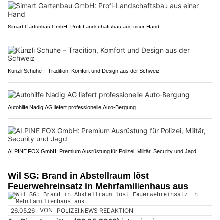
Simart Gartenbau GmbH: Profi-Landschaftsbau aus einer Hand
Künzli Schuhe – Tradition, Komfort und Design aus der Schweiz
Autohilfe Nadig AG liefert professionelle Auto‑Bergung
ALPINE FOX GmbH: Premium Ausrüstung für Polizei, Militär, Security und Jagd
Wil SG: Brand in Abstellraum löst
Feuerwehreinsatz in Mehrfamilienhaus aus
26.05.26
VON
POLIZEI.NEWS REDAKTION