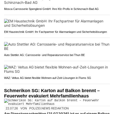
Mosca Carrosserie Spenglerei GmbH: Ihre Kfz-Profis in Schinznach-Bad AG
EM Haustechnik GmbH: Ihr Fachpartner für Alarmanlagen und Sicherheitslösungen
Auto Stettler AG: Carrosserie‑ und Reparaturservice bei Thun BE
WAZ: Veltus AG bietet flexible Wohnen-auf-Zeit-Lösungen in Flums SG
Schmerikon SG: Karton auf Balkon brennt –
Feuerwehr evakuiert Mehrfamilienhaus
22.07.26
VON
POLIZEI.NEWS REDAKTION
Am Dienstagnachmittag (21.07.2026) ist es auf einem Balkon