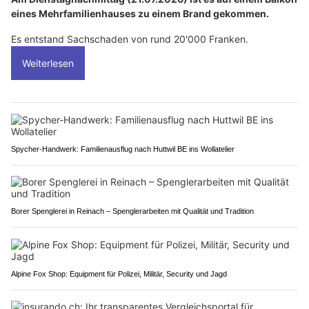
eines Mehrfamilienhauses zu einem Brand gekommen.
Es entstand Sachschaden von rund 20'000 Franken.
Weiterlesen
Spycher-Handwerk: Familienausflug nach Huttwil BE ins Wollatelier
Borer Spenglerei in Reinach – Spenglerarbeiten mit Qualität und Tradition
Alpine Fox Shop: Equipment für Polizei, Militär, Security und Jagd