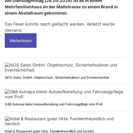
Am Dienstagmittag (26.05.2026) ist es in einem
Mehrfamilienhaus an der Mattstrasse zu einem Brand in
einem Abstellraum gekommen.
Das Feuer konnte rasch gelöscht werden. Verletzt wurde
niemand.
Weiterlesen
AiOS Swiss GmbH: Objektschutz, Sicherheitsdienst und Eventsicherheit
G&B Autospa bietet Autoaufbereitung und Fahrzeugpflege vom Profi
Hotel & Restaurant guter Hirte: Familienfreundlich und herzlich