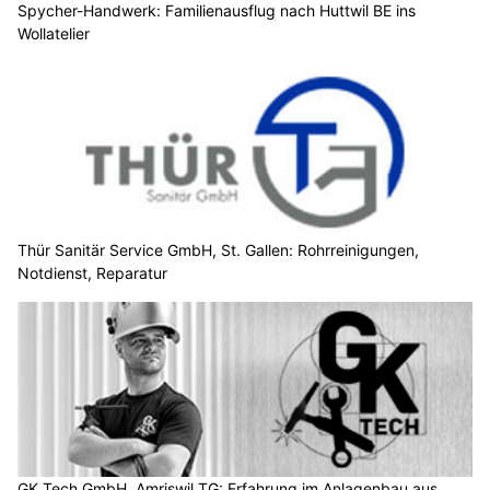
Spycher-Handwerk: Familienausflug nach Huttwil BE ins
Wollatelier
Thür Sanitär Service GmbH, St. Gallen: Rohrreinigungen,
Notdienst, Reparatur
GK Tech GmbH, Amriswil TG: Erfahrung im Anlagenbau aus