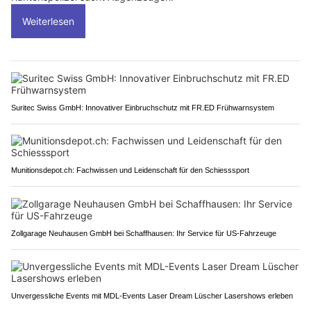
Weiterlesen
Suritec Swiss GmbH: Innovativer Einbruchschutz mit FR.ED Frühwarnsystem
Munitionsdepot.ch: Fachwissen und Leidenschaft für den Schiesssport
Zollgarage Neuhausen GmbH bei Schaffhausen: Ihr Service für US-Fahrzeuge
Unvergessliche Events mit MDL-Events Laser Dream Lüscher Lasershows erleben