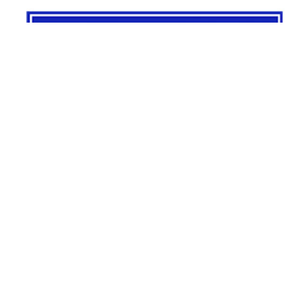
Steuersparakademi: Steuern sparen – Seminare für
Finanzstrategien & Vorsorge
Holling Services: Präzise Leckortung gegen Wasserschäden