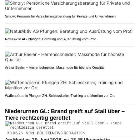
Simply: Persönliche Versicherungsberatung für Private und Unternehmen
NaturAktiv AG Pfungen: Beratung und Ausrüstung vom Profi
Arthur Beeler – Herrenschneider: Massmode für höchste Qualität
Waffenbörse in Pfungen ZH: Schiesskeller, Training und Munition vor Ort
Niederurnen GL: Brand greift auf Stall über –
Tiere rechtzeitig gerettet
30.06.26
VON
POLIZEI.NEWS REDAKTION
Am Montag, 29. Juni 2026, ca. 18.45 Uhr geriet in