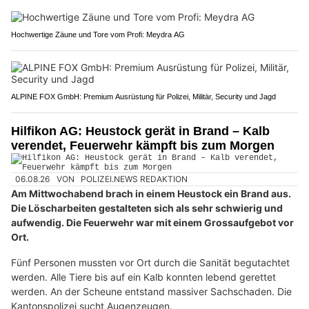
Hochwertige Zäune und Tore vom Profi: Meydra AG
ALPINE FOX GmbH: Premium Ausrüstung für Polizei, Militär, Security und Jagd
Hilfikon AG: Heustock gerät in Brand – Kalb
verendet, Feuerwehr kämpft bis zum Morgen
06.08.26
VON
POLIZEI.NEWS REDAKTION
Am Mittwochabend brach in einem Heustock ein Brand aus.
Die Löscharbeiten gestalteten sich als sehr schwierig und
aufwendig. Die Feuerwehr war mit einem Grossaufgebot vor
Ort.
Fünf Personen mussten vor Ort durch die Sanität begutachtet
werden. Alle Tiere bis auf ein Kalb konnten lebend gerettet
werden. An der Scheune entstand massiver Sachschaden. Die
Kantonspolizei sucht Augenzeugen.