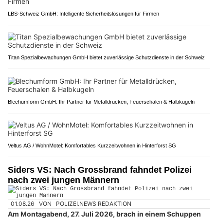
LBS-Schweiz GmbH: Intelligente Sicherheitslösungen für Firmen
Titan Spezialbewachungen GmbH bietet zuverlässige Schutzdienste in der Schweiz
Blechumform GmbH: Ihr Partner für Metalldrücken, Feuerschalen & Halbkugeln
Veltus AG / WohnMotel: Komfortables Kurzzeitwohnen in Hinterforst SG
Siders VS: Nach Grossbrand fahndet Polizei
nach zwei jungen Männern
01.08.26
VON
POLIZEI.NEWS REDAKTION
Am Montagabend, 27. Juli 2026, brach in einem Schuppen