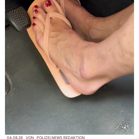
04.08.26
VON
POLIZEI.NEWS REDAKTION