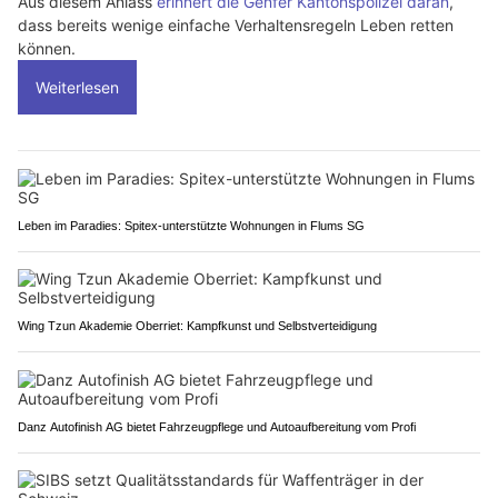
Aus diesem Anlass
erinnert die Genfer Kantonspolizei daran
,
dass bereits wenige einfache Verhaltensregeln Leben retten
können.
Weiterlesen
Leben im Paradies: Spitex-unterstützte Wohnungen in Flums SG
Wing Tzun Akademie Oberriet: Kampfkunst und Selbstverteidigung
Danz Autofinish AG bietet Fahrzeugpflege und Autoaufbereitung vom Profi