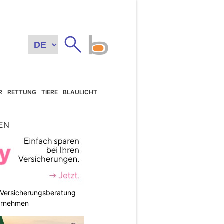
R
RETTUNG
TIERE
BLAULICHT
EN
e Versicherungsberatung
ternehmen