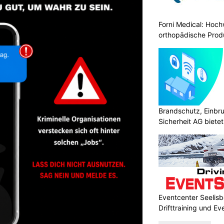
Forni Medical: Hoch
orthopädische Prod
Brandschutz, Einbr
Sicherheit AG biete
Eventcenter Seelisb
Drifttraining und Ev