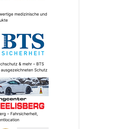
wertige medizinische und
ukte
uchschutz & mehr – BTS
t ausgezeichneten Schutz
erg – Fahrsicherheit,
entlocation