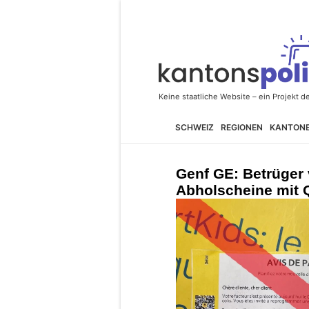
SCHWEIZ
REGIONEN
KANTON
Genf GE: Betrüger 
Abholscheine mit