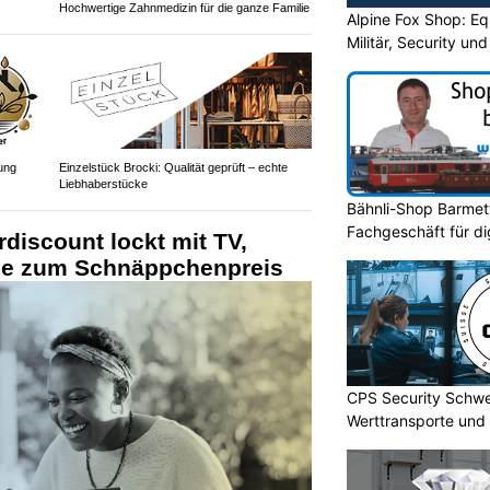
Hochwertige Zahnmedizin für die ganze Familie
Alpine Fox Shop: Equ
Militär, Security un
ung
Einzelstück Brocki: Qualität geprüft – echte
Liebhaberstücke
Bähnli-Shop Barmett
Fachgeschäft für di
rdiscount lockt mit TV,
le zum Schnäppchenpreis
CPS Security Schwe
Werttransporte und 