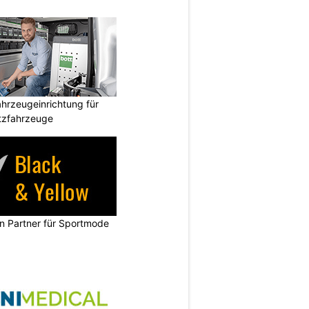
hrzeugeinrichtung für
atzfahrzeuge
in Partner für Sportmode