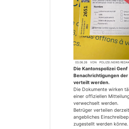
03.06.26
VON
POLIZEI.NEWS REDA
Die Kantonspolizei Genf
Benachrichtigungen der P
verteilt werden.
Die Dokumente wirken tä
einer offiziellen Mitteil
verwechselt werden.
Betrüger verteilen derzei
angebliches Einschreibep
zugestellt werden könne.