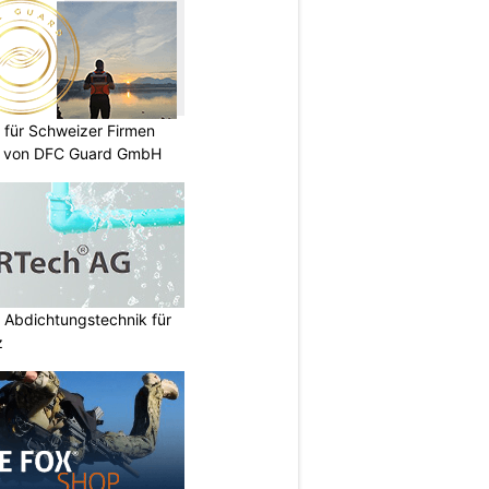
 für Schweizer Firmen
te von DFC Guard GmbH
 Abdichtungstechnik für
z