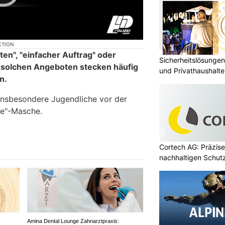
KTION
en", "einfacher Auftrag" oder
Sicherheitslösungen
er solchen Angeboten stecken häufig
und Privathaushal
n.
insbesondere Jugendliche vor der
e"-Masche.
Cortech AG: Präzise
nachhaltigen Schut
Amina Dental Lounge Zahnarztpraxis: