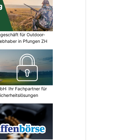
geschäft für Outdoor-
iebhaber in Pfungen ZH
H: Ihr Fachpartner für
icherheitslösungen