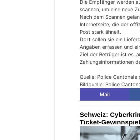
Die Empfänger werden au
scannen, um eine neue Zu
Nach dem Scannen gelang
Internetseite, die der of
Post stark ähnelt.
Dort sollen sie ein Liefe
Angaben erfassen und ei
Ziel der Betrüger ist es,
Zahlungsinformationen de
Quelle: Police Cantonale
Bildquelle: Police Canto
Mail
Schweiz: Cyberkrim
Ticket-Gewinnspiel