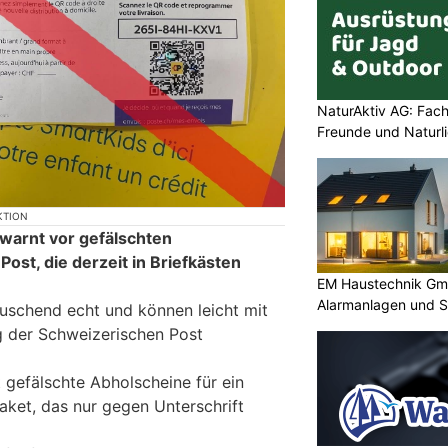
NaturAktiv AG: Fach
Freunde und Naturl
KTION
 warnt vor gefälschten
ost, die derzeit in Briefkästen
EM Haustechnik Gmb
Alarmanlagen und S
uschend echt und können leicht mit
ung der Schweizerischen Post
t gefälschte Abholscheine für ein
aket, das nur gegen Unterschrift