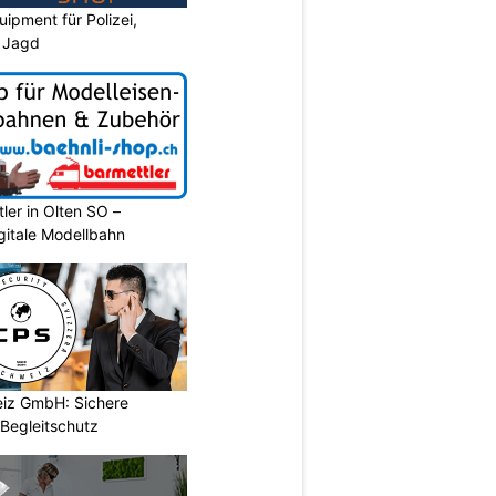
ipment für Polizei,
d Jagd
ler in Olten SO –
gitale Modellbahn
iz GmbH: Sichere
Begleitschutz