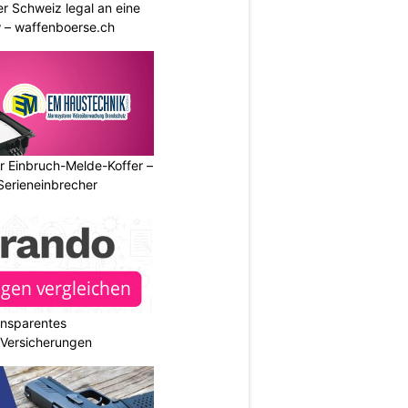
r Schweiz legal an eine
w – waffenboerse.ch
r Einbruch-Melde-Koffer –
Serieneinbrecher
ransparentes
r Versicherungen