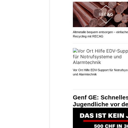
Altmetalle bequem entsorgen – einfach
Recycling mit RECAG
Vor Ort Hilfe EDV-Support für Notrufsy
und Alarmtechnik
Genf GE: Schnelles
Jugendliche vor der