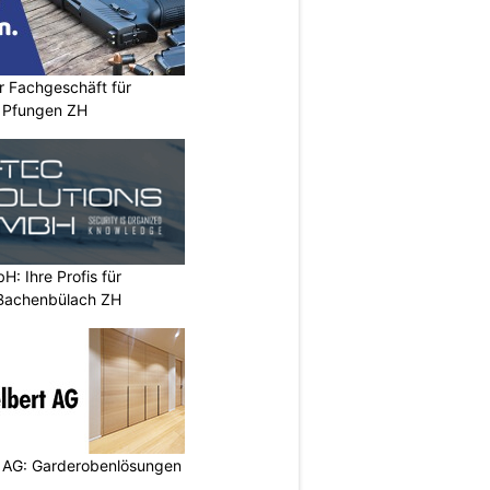
r Fachgeschäft für
 Pfungen ZH
H: Ihre Profis für
 Bachenbülach ZH
 AG: Garderobenlösungen