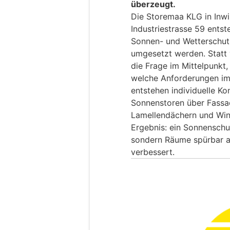
überzeugt.
Die Storemaa KLG in Inwi
Industriestrasse 59 ents
Sonnen- und Wetterschutz
umgesetzt werden. Statt 
die Frage im Mittelpunkt,
welche Anforderungen im 
entstehen individuelle Ko
Sonnenstoren über Fassa
Lamellendächern und Win
Ergebnis: ein Sonnenschut
sondern Räume spürbar a
verbessert.