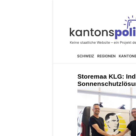
SCHWEIZ
REGIONEN
KANTON
Storemaa KLG: Indi
Sonnenschutzlösun