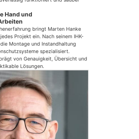
ge Hand und
Arbeiten
chenerfahrung bringt Marten Hanke
 jedes Projekt ein. Nach seinem IHK-
f die Montage und Instandhaltung
enschutzsysteme spezialisiert.
eprägt von Genauigkeit, Übersicht und
aktikable Lösungen.