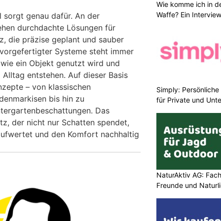
Wie komme ich in de
Waffe? Ein Intervie
l sorgt genau dafür. An der
tehen durchdachte Lösungen für
, die präzise geplant und sauber
vorgefertigter Systeme steht immer
 wie ein Objekt genutzt wird und
Alltag entstehen. Auf dieser Basis
nzepte – von klassischen
Simply: Persönlich
denmarkisen bis hin zu
für Private und Un
tergartenbeschattungen. Das
z, der nicht nur Schatten spendet,
ufwertet und den Komfort nachhaltig
NaturAktiv AG: Fach
Freunde und Naturl