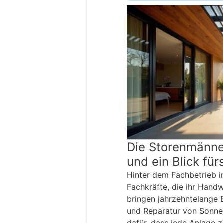
Die Storenmänner
und ein Blick für
Hinter dem Fachbetrieb in
Fachkräfte, die ihr Handw
bringen jahrzehntelange 
und Reparatur von Sonne
dafür, dass jede Anlage z