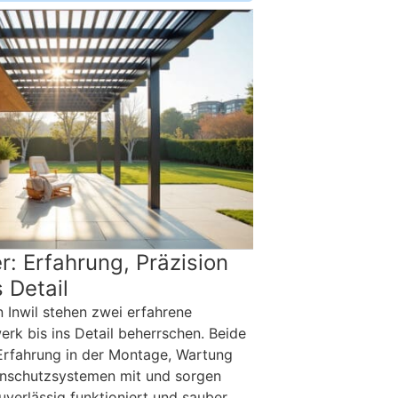
: Erfahrung, Präzision
s Detail
 Inwil stehen zwei erfahrene
erk bis ins Detail beherrschen. Beide
Erfahrung in der Montage, Wartung
nschutzsystemen mit und sorgen
uverlässig funktioniert und sauber