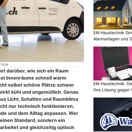
EM Haustechnik Gmb
Alarmanlagen und S
KTION
t darüber, wie sich ein Raum
ässt Innenräume schnell warm
EM Haustechnik: De
cht selbst schöne Plätze schwer
Ihre Lösung gegen 
 wirkt kühl und ungemütlich. Genau
us Licht, Schatten und Raumklima
cht nur technisch funktionieren,
de und dem Alltag anpassen. Wer
 keinen Standard, sondern ein
arbeitet und gleichzeitig optisch