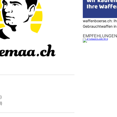
waffenboerse.ch: Ih
Gebrauchtwaffen in
EMPFEHLUNGE
)
l)