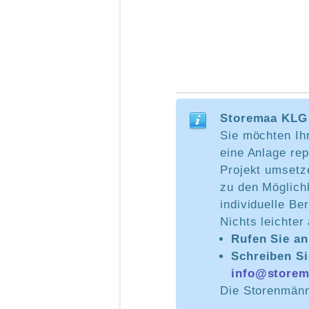
Storemaa KLG 
Sie möchten Ih
eine Anlage rep
Projekt umsetz
zu den Möglich
individuelle Be
Nichts leichter
Rufen Sie a
Schreiben Si
info@storem
Die Storenmänne