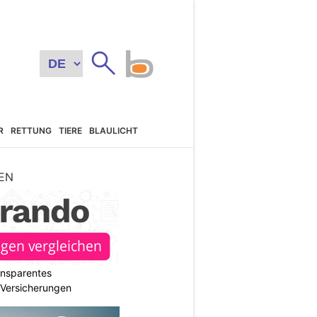
R
RETTUNG
TIERE
BLAULICHT
EN
ransparentes
r Versicherungen