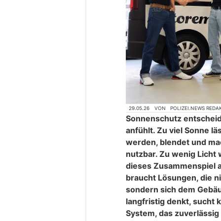
29.05.26
VON
POLIZEI.NEWS REDA
Sonnenschutz entscheide
anfühlt. Zu viel Sonne l
werden, blendet und ma
nutzbar. Zu wenig Licht
dieses Zusammenspiel a
braucht Lösungen, die ni
sondern sich dem Gebäu
langfristig denkt, sucht
System, das zuverlässig 