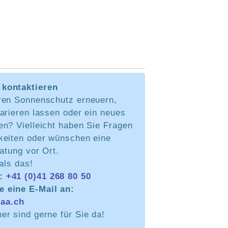
kontaktieren
ren Sonnenschutz erneuern,
arieren lassen oder ein neues
en? Vielleicht haben Sie Fragen
keiten oder wünschen eine
ratung vor Ort.
 als das!
n:
+41 (0)41 268 80 50
e eine E-Mail an:
aa.ch
r sind gerne für Sie da!