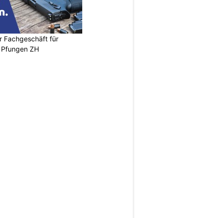
r Fachgeschäft für
 Pfungen ZH
N