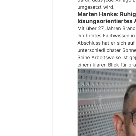
umgesetzt wird.
Marten Hanke: Ruhi
lösungsorientiertes 
Mit über 27 Jahren Bran
ein breites Fachwissen in
Abschluss hat er sich au
unterschiedlichster Sonn
Seine Arbeitsweise ist g
einem klaren Blick für pr