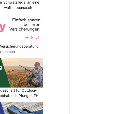
r Schweiz legal an eine
w – waffenboerse.ch
e Versicherungsberatung
ternehmen
geschäft für Outdoor-
iebhaber in Pfungen ZH