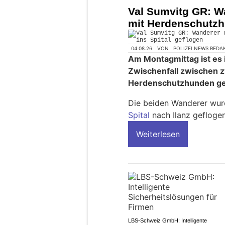
Val Sumvitg GR: W
mit Herdenschutzh
04.08.26
VON
POLIZEI.NEWS REDA
Am Montagmittag ist es 
Zwischenfall zwischen 
Herdenschutzhunden g
Die beiden Wanderer wur
Spital
nach Ilanz geflogen
Weiterlesen
LBS-Schweiz GmbH: Intelligente