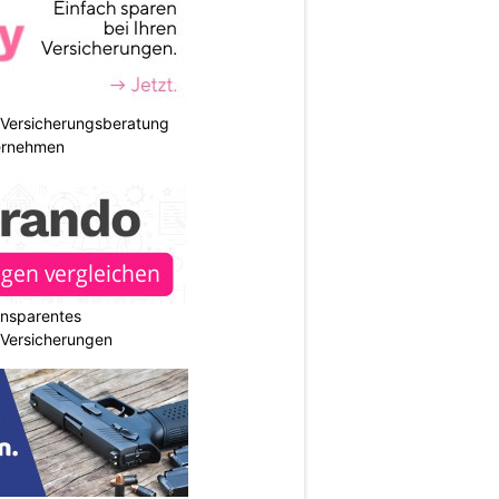
e Versicherungsberatung
ternehmen
ransparentes
r Versicherungen