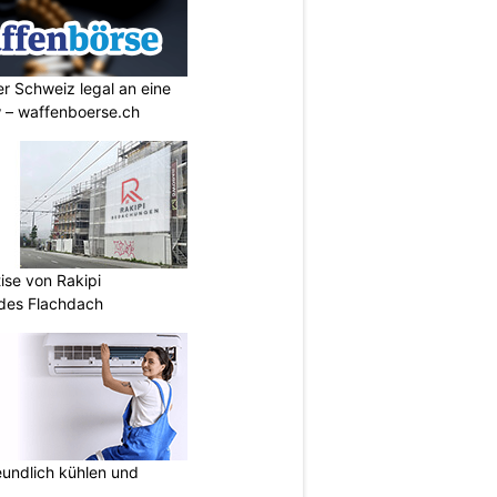
r Schweiz legal an eine
w – waffenboerse.ch
ise von Rakipi
des Flachdach
undlich kühlen und