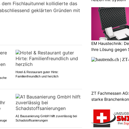
 dem Fischlauitunnel kollidierte das
abschliessend geklärten Gründen mit
EM Haustechnik: De
Ihre Lösung gegen 
Hotel & Restaurant guter Hirte:
Familienfreundlich und herzlich
ische
ZT Fachmessen AG: 
starke Branchenkon
A1 Bausanierung GmbH hilft zuverlässig bei
zeuge
Schadstoffsanierungen