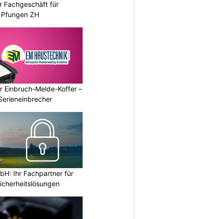
r Fachgeschäft für
 Pfungen ZH
r Einbruch-Melde-Koffer –
Serieneinbrecher
H: Ihr Fachpartner für
icherheitslösungen