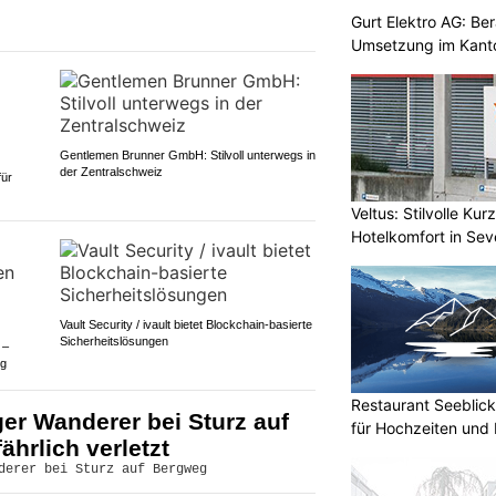
Gurt Elektro AG: Be
Umsetzung im Kant
Gentlemen Brunner GmbH: Stilvoll unterwegs in
der Zentralschweiz
für
Veltus: Stilvolle Ku
Hotelkomfort in Sev
Vault Security / ivault bietet Blockchain-basierte
Sicherheitslösungen
 –
ng
Restaurant Seeblick
ger Wanderer bei Sturz auf
für Hochzeiten und 
hrlich verletzt