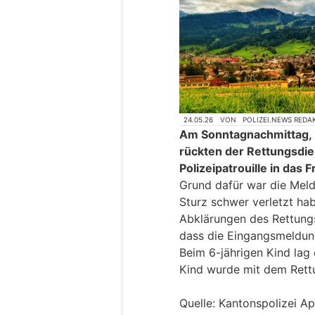
24.05.26
VON
POLIZEI.NEWS REDA
Am Sonntagnachmittag, 2
rückten der Rettungsdie
Polizeipatrouille in das 
Grund dafür war die Meld
Sturz schwer verletzt hab
Abklärungen des Rettungs
dass die Eingangsmeldung
Beim 6-jährigen Kind lag
Kind wurde mit dem Rettun
Quelle: Kantonspolizei A