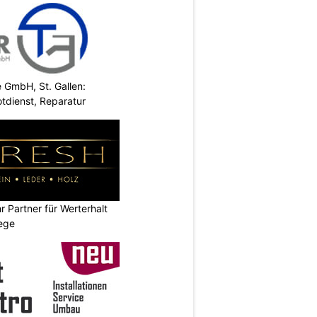
e GmbH, St. Gallen:
tdienst, Reparatur
 Partner für Werterhalt
ege