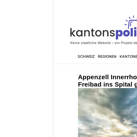
SCHWEIZ
REGIONEN
KANTON
Appenzell Innerrho
Freibad ins Spital 