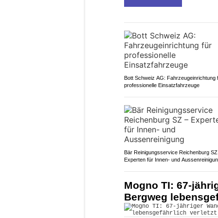
Bott Schweiz AG: Fahrzeugeinrichtung 
professionelle Einsatzfahrzeuge
Bär Reinigungsservice Reichenburg SZ
Experten für Innen- und Aussenreinigu
Mogno TI: 67-jähri
Bergweg lebensgefä