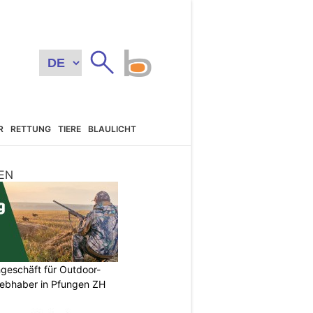
R
RETTUNG
TIERE
BLAULICHT
EN
geschäft für Outdoor-
iebhaber in Pfungen ZH