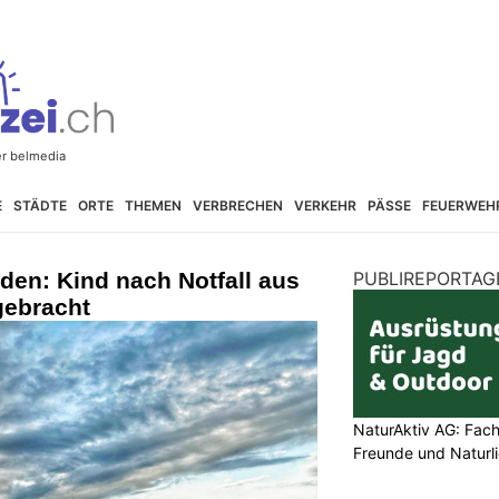
E
STÄDTE
ORTE
THEMEN
VERBRECHEN
VERKEHR
PÄSSE
FEUERWEH
den: Kind nach Notfall aus
PUBLIREPORTAG
gebracht
NaturAktiv AG: Fach
Freunde und Naturl