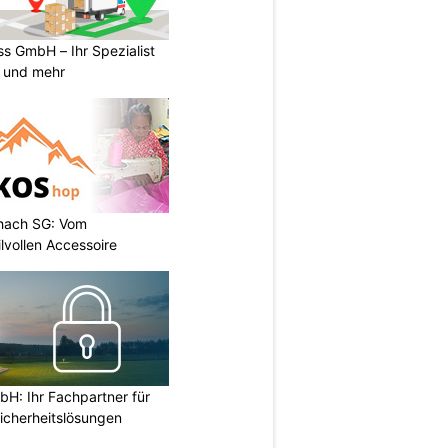
s GmbH – Ihr Spezialist
e und mehr
hach SG: Vom
vollen Accessoire
H: Ihr Fachpartner für
icherheitslösungen