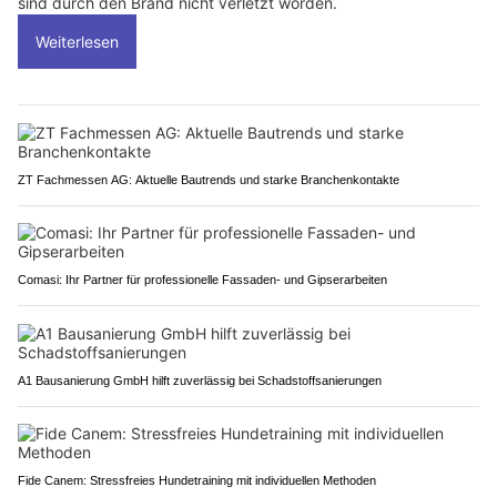
sind durch den Brand nicht verletzt worden.
Weiterlesen
ZT Fachmessen AG: Aktuelle Bautrends und starke Branchenkontakte
Comasi: Ihr Partner für professionelle Fassaden- und Gipserarbeiten
A1 Bausanierung GmbH hilft zuverlässig bei Schadstoffsanierungen
Fide Canem: Stressfreies Hundetraining mit individuellen Methoden