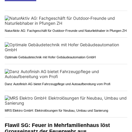
NaturAktiv AG: Fachgeschäft für Outdoor-Freunde und Naturliebhaber in Pfungen ZH
Optimale Gebäudetechnik mit Hofer Gebäudeautomation GmbH
Danz Autofinish AG bietet Fahrzeugpflege und Autoaufbereitung vom Profi
MRS Elektro GmbH: Elektrolösungen für Neubau, Umbau und Sanierung
Flawil SG: Feuer in Mehrfamilienhaus löst
Grosseinsatz der Feuerwehr aus