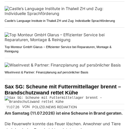
Castle’s Language Institute in Thalwil ZH und Zug: Individuelle Sprachförderung
Top Monteur GmbH Glarus – Effizienter Service bei Reparaturen, Montage &
Reinigung
WiseInvest & Partner: Finanzplanung auf persönlicher Basis
Sax SG: Scheune mit Futtermittellager brennt –
Brandschutzwand rettet Kühe
11.07.26
VON
POLIZEI.NEWS REDAKTION
Am Samstag (11.07.2026) ist eine Scheune in Brand geraten.
Die Feuerwehr konnte das Feuer löschen. Anwohner und Tiere