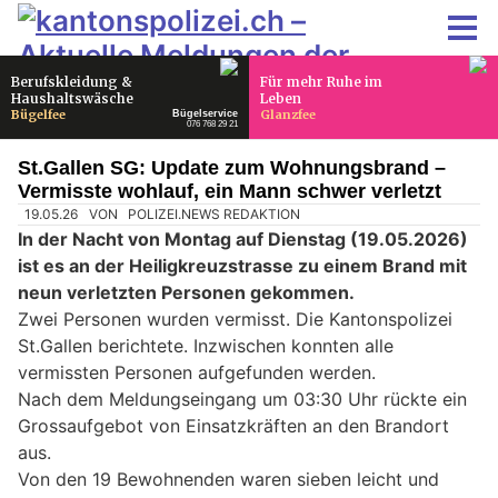
St.Gallen SG: Update zum Wohnungsbrand –
Vermisste wohlauf, ein Mann schwer verletzt
19.05.26
VON
POLIZEI.NEWS REDAKTION
In der Nacht von Montag auf Dienstag (19.05.2026)
ist es an der Heiligkreuzstrasse zu einem Brand mit
neun verletzten Personen gekommen.
Zwei Personen wurden vermisst. Die Kantonspolizei
St.Gallen berichtete. Inzwischen konnten alle
vermissten Personen aufgefunden werden.
Nach dem Meldungseingang um 03:30 Uhr rückte ein
Grossaufgebot von Einsatzkräften an den Brandort
aus.
Von den 19 Bewohnenden waren sieben leicht und