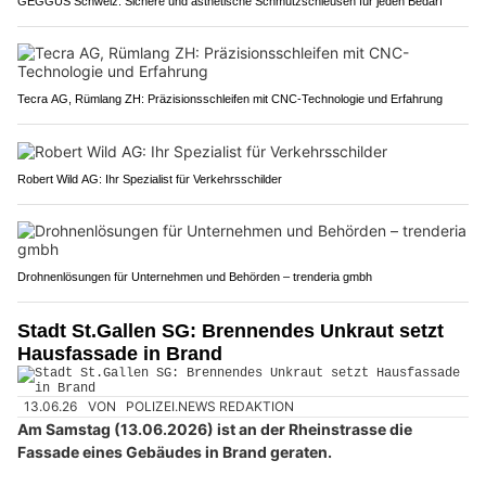
GEGGUS Schweiz: Sichere und ästhetische Schmutzschleusen für jeden Bedarf
Tecra AG, Rümlang ZH: Präzisionsschleifen mit CNC-Technologie und Erfahrung
Robert Wild AG: Ihr Spezialist für Verkehrsschilder
Drohnenlösungen für Unternehmen und Behörden – trenderia gmbh
Stadt St.Gallen SG: Brennendes Unkraut setzt
Hausfassade in Brand
13.06.26
VON
POLIZEI.NEWS REDAKTION
Am Samstag (13.06.2026) ist an der Rheinstrasse die
Fassade eines Gebäudes in Brand geraten.