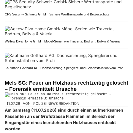
CPS Security Schweiz GmbH: Sichere Werttransporte und Begleitschutz
Weltew Diva Home GmbH: Möbel-Serien wie Traverta, Bodrum, Bolivia & Valeria
Kaufmann Gotthard AG: Dachsanierung, Spenglerei und Solarinstallation vom Profi
Mels SG: Feuer an Holzhaus rechtzeitig gelöscht
– Forensik ermittelt Ursache
11.07.26
VON
POLIZEI.NEWS REDAKTION
Am Samstag (11.07.2026) sind durch einen aufmerksamen
Passanten an der Grofstrasse Flammen im Bereich der
Eingangstür eines leerstehenden Holzhauses entdeckt
worden.