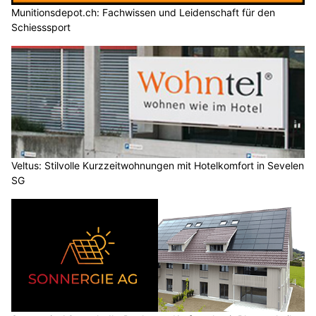
Munitionsdepot.ch: Fachwissen und Leidenschaft für den
Schiesssport
Veltus: Stilvolle Kurzzeitwohnungen mit Hotelkomfort in Sevelen
SG