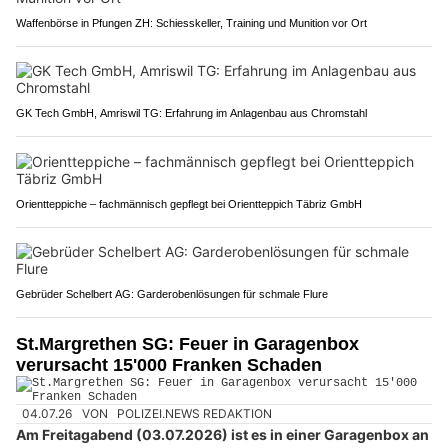
Waffenbörse in Pfungen ZH: Schiesskeller, Training und Munition vor Ort
GK Tech GmbH, Amriswil TG: Erfahrung im Anlagenbau aus Chromstahl
Orientteppiche – fachmännisch gepflegt bei Orientteppich Täbriz GmbH
Gebrüder Schelbert AG: Garderobenlösungen für schmale Flure
St.Margrethen SG: Feuer in Garagenbox
verursacht 15'000 Franken Schaden
04.07.26
VON
POLIZEI.NEWS REDAKTION
Am Freitagabend (03.07.2026) ist es in einer Garagenbox an