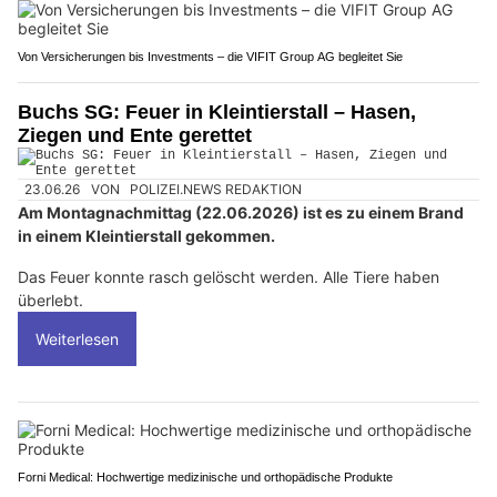
Von Versicherungen bis Investments – die VIFIT Group AG begleitet Sie
Buchs SG: Feuer in Kleintierstall – Hasen,
Ziegen und Ente gerettet
23.06.26
VON
POLIZEI.NEWS REDAKTION
Am Montagnachmittag (22.06.2026) ist es zu einem Brand
in einem Kleintierstall gekommen.
Das Feuer konnte rasch gelöscht werden. Alle Tiere haben
überlebt.
Weiterlesen
Forni Medical: Hochwertige medizinische und orthopädische Produkte