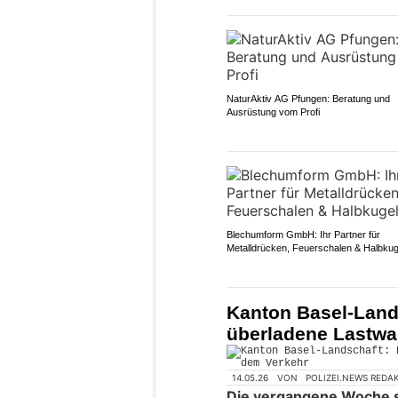
NaturAktiv AG Pfungen: Beratung und
Ausrüstung vom Profi
Blechumform GmbH: Ihr Partner für
Metalldrücken, Feuerschalen & Halbkug
Kanton Basel-Lands
überladene Lastwa
14.05.26
VON
POLIZEI.NEWS REDA
Die vergangene Woche s