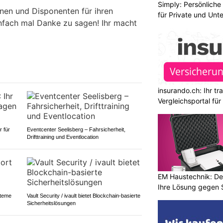
Simply: Persönlich
nnen und Disponenten für ihren
für Private und Un
nfach mal Danke zu sagen! Ihr macht
insurando.ch: Ihr t
Vergleichsportal fü
 für
Eventcenter Seelisberg – Fahrsicherheit,
Drifttraining und Eventlocation
EM Haustechnik: De
Ihre Lösung gegen 
steme
Vault Security / ivault bietet Blockchain-basierte
Sicherheitslösungen