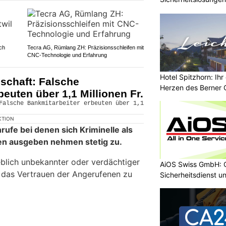
ch
Tecra AG, Rümlang ZH: Präzisionsschleifen mit
CNC-Technologie und Erfahrung
Hotel Spitzhorn: Ih
schaft: Falsche
Herzen des Berner 
euten über 1,1 Millionen Fr.
KTION
ufe bei denen sich Kriminelle als
en ausgeben nehmen stetig zu.
lich unbekannter oder verdächtiger
AiOS Swiss GmbH: O
 das Vertrauen der Angerufenen zu
Sicherheitsdienst u