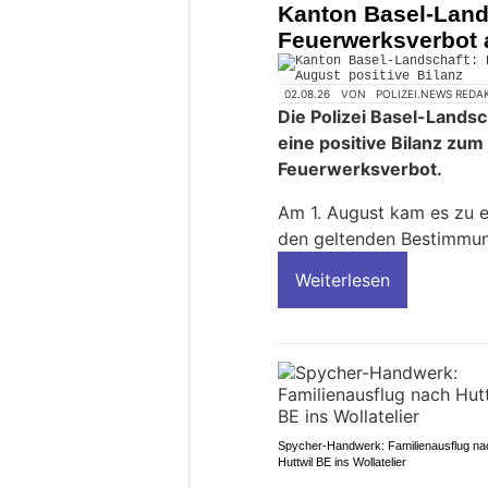
Kanton Basel-Lands
Feuerwerksverbot a
02.08.26
VON
POLIZEI.NEWS REDA
Die Polizei Basel-Landsc
eine positive Bilanz zu
Feuerwerksverbot.
Am 1. August kam es zu 
den geltenden Bestimmu
Weiterlesen
Spycher-Handwerk: Familienausflug na
Huttwil BE ins Wollatelier