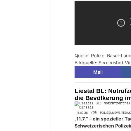
Quelle: Polizei Basel-Lan
Bildquelle: Screenshot Vi
Mail
Liestal BL: Notrufz
die Bevölkerung im
11.07.26
VON
POLIZEI.NEWS REDA
„11.7.“ – ein spezieller T
Schweizerischen Polizei