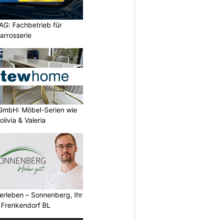
AG: Fachbetrieb für
rrosserie
GmbH: Möbel-Serien wie
livia & Valeria
erleben – Sonnenberg, Ihr
 Frenkendorf BL