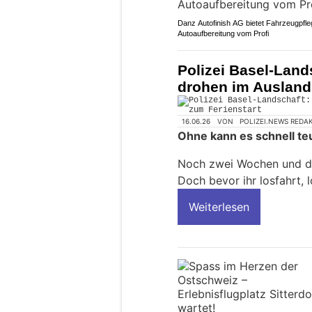
Danz Autofinish AG bietet Fahrzeugpfl
Autoaufbereitung vom Profi
Polizei Basel-Land
drohen im Ausland
16.06.26
VON
POLIZEI.NEWS REDA
Ohne kann es schnell te
Noch zwei Wochen und da
Doch bevor ihr losfahrt, 
Weiterlesen