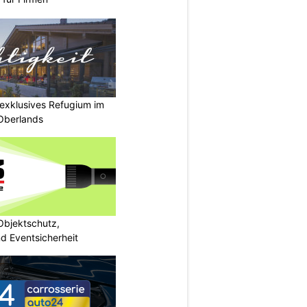
r exklusives Refugium im
Oberlands
bjektschutz,
nd Eventsicherheit