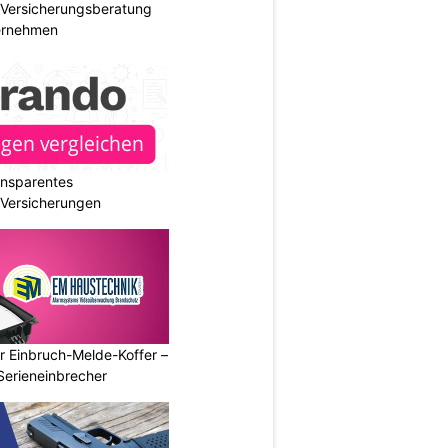
e Versicherungsberatung
ternehmen
ransparentes
r Versicherungen
r Einbruch-Melde-Koffer –
Serieneinbrecher