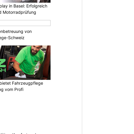
lay in Basel: Erfolgreich
d Motorradprüfung
enbetreuung von
lege-Schweiz
bietet Fahrzeugpflege
ng vom Profi