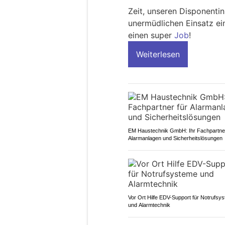
Zeit, unseren Disponenti
unermüdlichen Einsatz ei
einen super
Job
!
Weiterlesen
EM Haustechnik GmbH: Ihr Fachpartner
Alarmanlagen und Sicherheitslösungen
Vor Ort Hilfe EDV-Support für Notrufsy
und Alarmtechnik