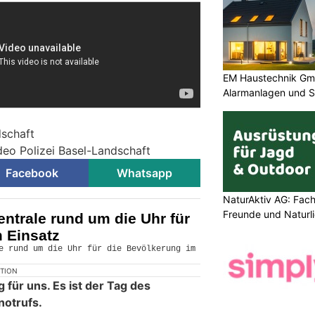
EM Haustechnik Gmb
Alarmanlagen und S
dschaft
deo Polizei Basel-Landschaft
Facebook
Whatsapp
NaturAktiv AG: Fach
Freunde und Naturl
entrale rund um die Uhr für
 Einsatz
KTION
ag für uns. Es ist der Tag des
notrufs.