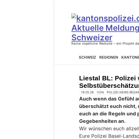
SCHWEIZ
REGIONEN
KANTON
Liestal BL: Polizei
Selbstüberschätzu
19.05.26
VON
POLIZEI.NEWS REDA
Auch wenn das Gefühl au
überschätzt euch nicht,
euch an die Regeln und 
Gegebenheiten an.
Wir wünschen euch allzeit
Eure Polizei Basel-Landsc