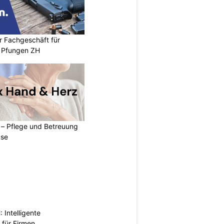
r Fachgeschäft für
 Pfungen ZH
 – Pflege und Betreuung
use
Intelligente
 für Firmen