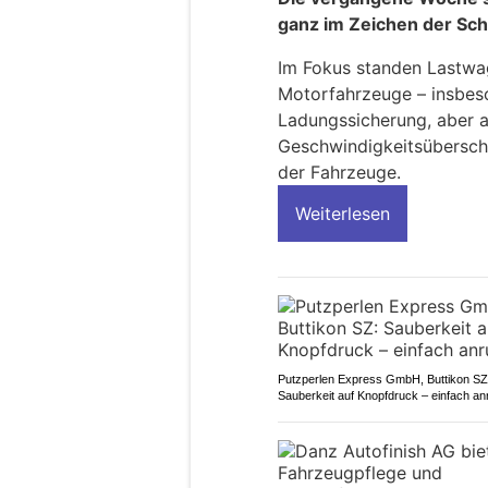
ganz im Zeichen der Sc
Im Fokus standen Lastwa
Motorfahrzeuge – insbes
Ladungssicherung, aber 
Geschwindigkeitsüberschr
der Fahrzeuge.
Weiterlesen
Putzperlen Express GmbH, Buttikon SZ
Sauberkeit auf Knopfdruck – einfach an