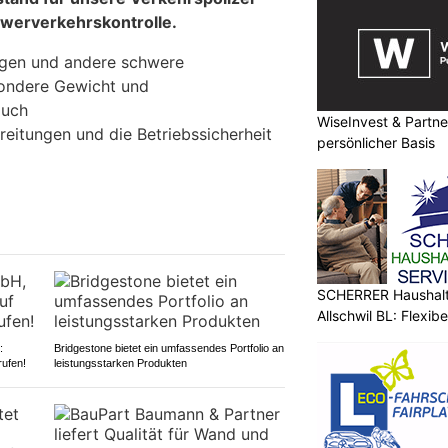
hwerverkehrskontrolle.
gen und andere schwere
ondere Gewicht und
auch
WiseInvest & Partne
eitungen und die Betriebssicherheit
persönlicher Basis
SCHERRER Haushalt 
Allschwil BL: Flexibe
:
Bridgestone bietet ein umfassendes Portfolio an
rufen!
leistungsstarken Produkten