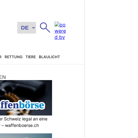
R
RETTUNG
TIERE
BLAULICHT
EN
r Schweiz legal an eine
w – waffenboerse.ch