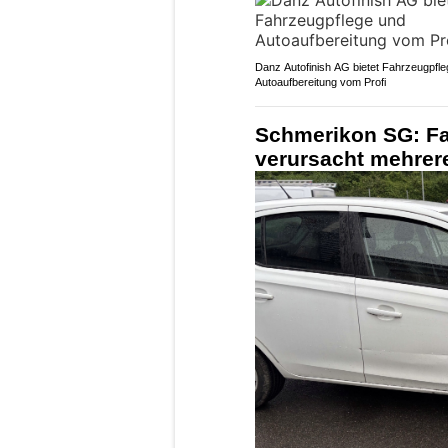
Danz Autofinish AG bietet Fahrzeugpfl
Autoaufbereitung vom Profi
Schmerikon SG: Fa
verursacht mehrere