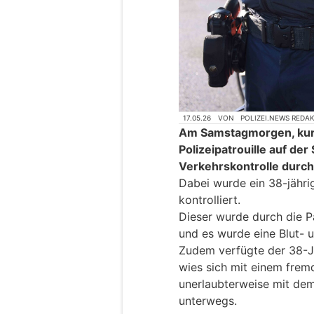
17.05.26
VON
POLIZEI.NEWS REDA
Am Samstagmorgen, kurz 
Polizeipatrouille auf de
Verkehrskontrolle durch
Dabei wurde ein 38-jähri
kontrolliert.
Dieser wurde durch die Pa
und es wurde eine Blut- 
Zudem verfügte der 38-Jä
wies sich mit einem frem
unerlaubterweise mit dem
unterwegs.