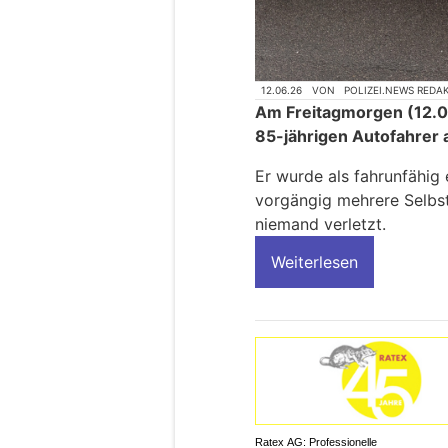
12.06.26
VON
POLIZEI.NEWS REDA
Am Freitagmorgen (12.06
85-jährigen Autofahrer au
Er wurde als fahrunfähig 
vorgängig mehrere Selbst
niemand verletzt.
Weiterlesen
Ratex AG: Professionelle