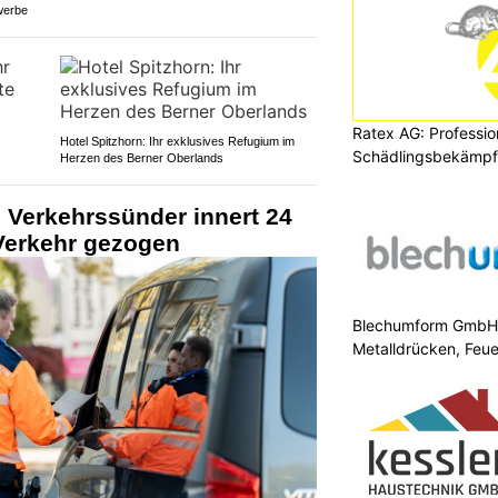
werbe
Ratex AG: Professio
Hotel Spitzhorn: Ihr exklusives Refugium im
Schädlingsbekämpfu
Herzen des Berner Oberlands
 Verkehrssünder innert 24
Verkehr gezogen
Blechumform GmbH: 
Metalldrücken, Feu