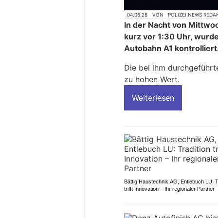
04.06.26
VON
POLIZEI.NEWS REDA
In der Nacht von Mittwo
kurz vor 1:30 Uhr, wurde
Autobahn A1 kontrolliert
Die bei ihm durchgeführ
zu hohen Wert.
Weiterlesen
Bättig Haustechnik AG, Entlebuch LU: T
trifft Innovation – Ihr regionaler Partner