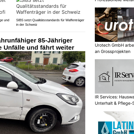
ege und
SIBS setzt Qualitätsstandards für Waffenträger
in der Schweiz
hrunfähiger 85-Jähriger
Urotech GmbH arbei
 Unfälle und fährt weiter
an Grossprojekten
IR Services: Hausw
Unterhalt & Pflege-