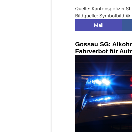
Quelle: Kantonspolizei St
Bildquelle: Symbolbild © 
Mail
Gossau SG: Alkohol
Fahrverbot für Aut