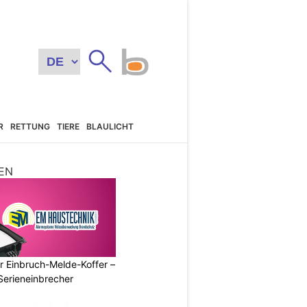
R
RETTUNG
TIERE
BLAULICHT
EN
r Einbruch-Melde-Koffer –
Serieneinbrecher