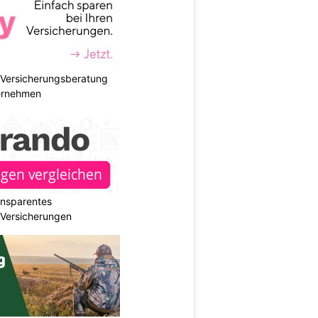
e Versicherungsberatung
ternehmen
ransparentes
r Versicherungen