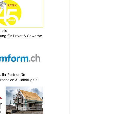
nelle
ng für Privat & Gewerbe
Ihr Partner für
erschalen & Halbkugeln