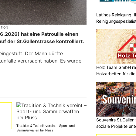
Latinos Reinigung: I
Reinigungsspezialis
KTION
.2026) hat eine Patrouille einen
f der St.Gallerstrasse kontrolliert.
eingestuft. Der Mann dürfte
unfälle verursacht haben. Es wurde
Holz Team GmbH rea
Holzarbeiten für di
Souvenirs St.Galle
soziale Projekte un
Tradition & Technik vereint – Sport- und
Sammlerwaffen bei Plüss