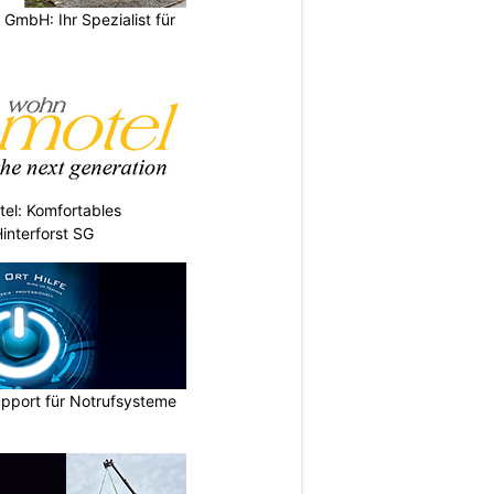
 GmbH: Ihr Spezialist für
el: Komfortables
interforst SG
upport für Notrufsysteme