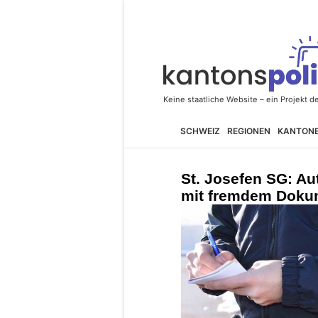
SCHWEIZ
REGIONEN
KANTON
St. Josefen SG: A
mit fremdem Doku