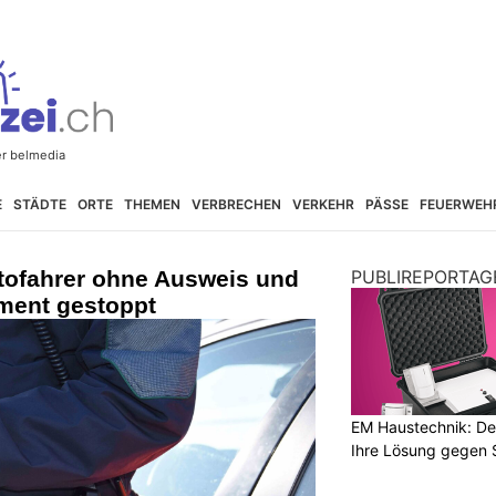
E
STÄDTE
ORTE
THEMEN
VERBRECHEN
VERKEHR
PÄSSE
FEUERWEH
utofahrer ohne Ausweis und
PUBLIREPORTAG
ment gestoppt
EM Haustechnik: De
Ihre Lösung gegen 