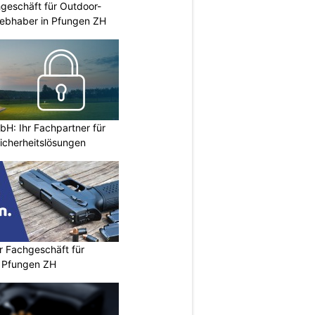
geschäft für Outdoor-
iebhaber in Pfungen ZH
H: Ihr Fachpartner für
icherheitslösungen
r Fachgeschäft für
 Pfungen ZH