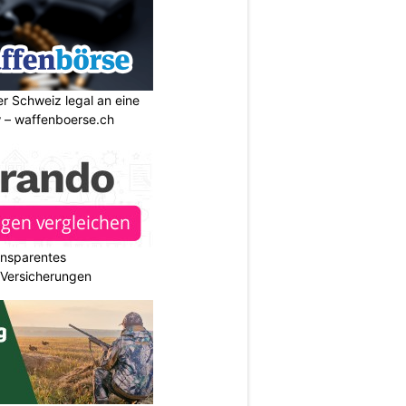
r Schweiz legal an eine
w – waffenboerse.ch
ransparentes
r Versicherungen