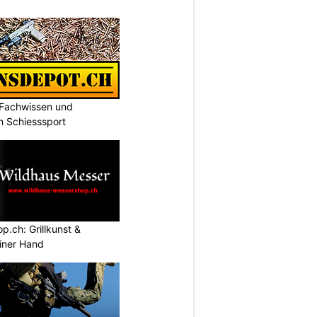
 Fachwissen und
n Schiesssport
.ch: Grillkunst &
iner Hand