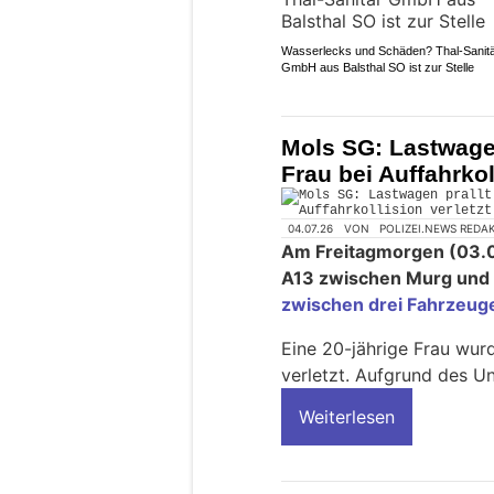
Wasserlecks und Schäden? Thal-Sanit
GmbH aus Balsthal SO ist zur Stelle
Mols SG: Lastwagen
Frau bei Auffahrkol
04.07.26
VON
POLIZEI.NEWS REDA
Am Freitagmorgen (03.07
A13 zwischen Murg und 
zwischen drei Fahrzeug
Eine 20-jährige Frau wur
verletzt. Aufgrund des U
Weiterlesen