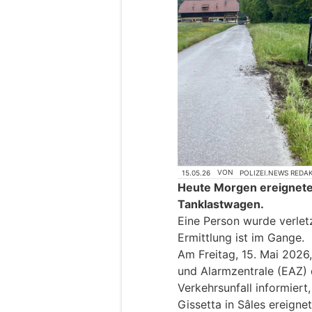
15.05.26
VON
POLIZEI.NEWS REDA
Heute Morgen ereignete s
Tanklastwagen.
Eine Person wurde verlet
Ermittlung ist im Gange.
Am Freitag, 15. Mai 2026
und Alarmzentrale (EAZ) 
Verkehrsunfall informiert
Gissetta in Sâles ereignet