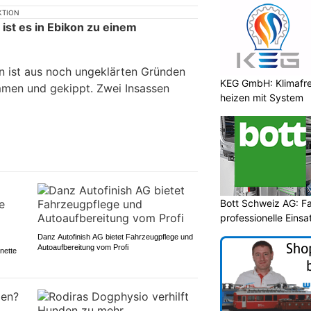
KTION
st es in Ebikon zu einem
n ist aus noch ungeklärten Gründen
KEG GmbH: Klimafre
men und gekippt. Zwei Insassen
heizen mit System
Bott Schweiz AG: Fa
professionelle Eins
Danz Autofinish AG bietet Fahrzeugpflege und
Autoaufbereitung vom Profi
nette