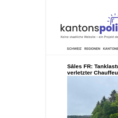
SCHWEIZ
REGIONEN
KANTON
Sâles FR: Tanklast
verletzter Chauffe