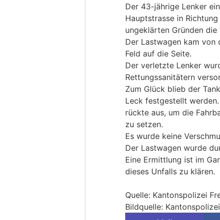
Der 43-jährige Lenker ei
Hauptstrasse in Richtung
ungeklärten Gründen die 
Der Lastwagen kam von d
Feld auf die Seite.
Der verletzte Lenker wur
Rettungssanitätern versor
Zum Glück blieb der Tank
Leck festgestellt werden
rückte aus, um die Fahrb
zu setzen.
Es wurde keine Verschmut
Der Lastwagen wurde dur
Eine Ermittlung ist im G
dieses Unfalls zu klären.
Quelle: Kantonspolizei Fr
Bildquelle: Kantonspolize