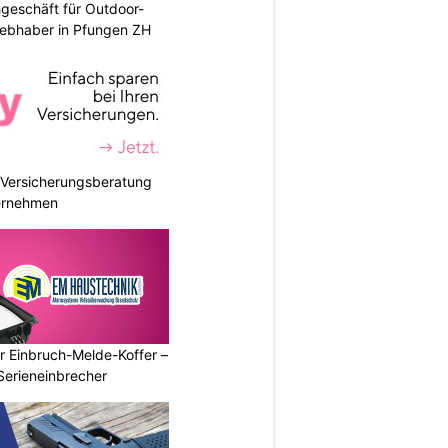
geschäft für Outdoor-
iebhaber in Pfungen ZH
e Versicherungsberatung
ternehmen
r Einbruch-Melde-Koffer –
Serieneinbrecher