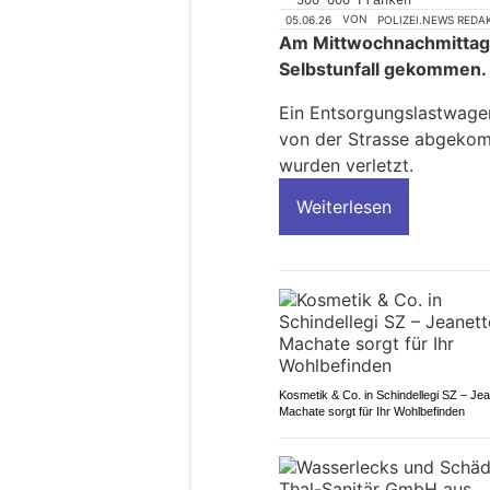
05.06.26
VON
POLIZEI.NEWS REDA
Am Mittwochnachmittag i
Selbstunfall gekommen.
Ein Entsorgungslastwage
von der Strasse abgekom
wurden verletzt.
Weiterlesen
Kosmetik & Co. in Schindellegi SZ – Jea
Machate sorgt für Ihr Wohlbefinden