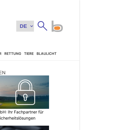
R
RETTUNG
TIERE
BLAULICHT
EN
H: Ihr Fachpartner für
icherheitslösungen