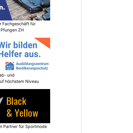
r Fachgeschäft für
 Pfungen ZH
tab- und
uf höchstem Niveau
in Partner für Sportmode