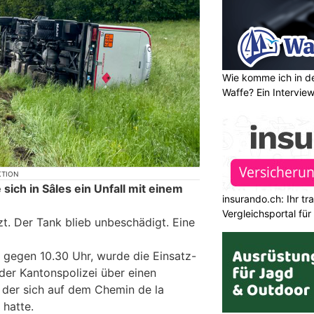
Wie komme ich in de
Waffe? Ein Intervie
KTION
ich in Sâles ein Unfall mit einem
insurando.ch: Ihr t
Vergleichsportal fü
zt. Der Tank blieb unbeschädigt. Eine
, gegen 10.30 Uhr, wurde die Einsatz-
der Kantonspolizei über einen
, der sich auf dem Chemin de la
 hatte.