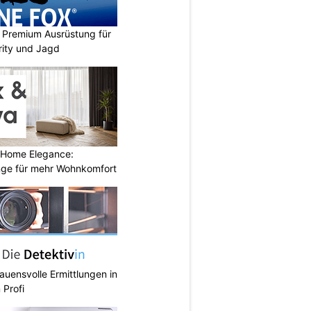
Premium Ausrüstung für
urity und Jagd
 Home Elegance:
nge für mehr Wohnkomfort
rauensvolle Ermittlungen in
 Profi