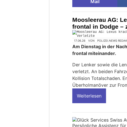
Mail
Moosleerau AG: Le
frontal in Dodge – 
17.06.26
VON
POLIZEI.NEWS REDA
Am Dienstag in der Nach
frontal miteinander.
Der Lenker sowie die Len
verletzt. An beiden Fahr
Kollision Totalschaden. E
Überholmanöver zur Front
Weiterlesen