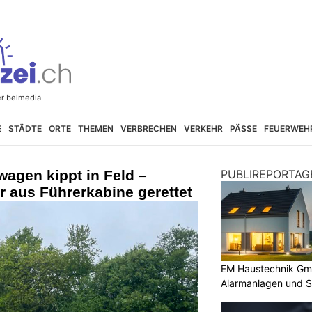
E
STÄDTE
ORTE
THEMEN
VERBRECHEN
VERKEHR
PÄSSE
FEUERWEH
wagen kippt in Feld –
PUBLIREPORTAG
ur aus Führerkabine gerettet
EM Haustechnik Gmb
Alarmanlagen und S