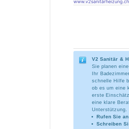
www.v2sanitärheizung.ch
V2 Sanitär & 
Sie planen ein
Ihr Badezimmer
schnelle Hilfe 
ob es um eine 
erste Einschätz
eine klare Bera
Unterstützung.
Rufen Sie a
Schreiben Si