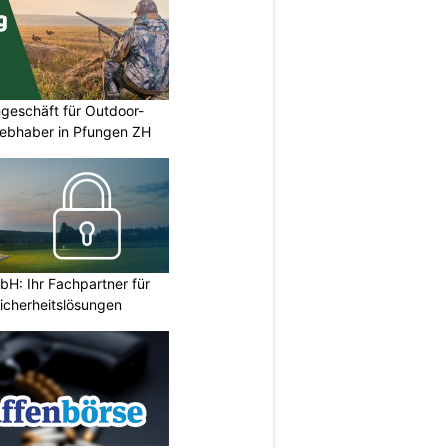
geschäft für Outdoor-
iebhaber in Pfungen ZH
H: Ihr Fachpartner für
icherheitslösungen