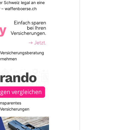
r Schweiz legal an eine
w – waffenboerse.ch
e Versicherungsberatung
ternehmen
ransparentes
r Versicherungen