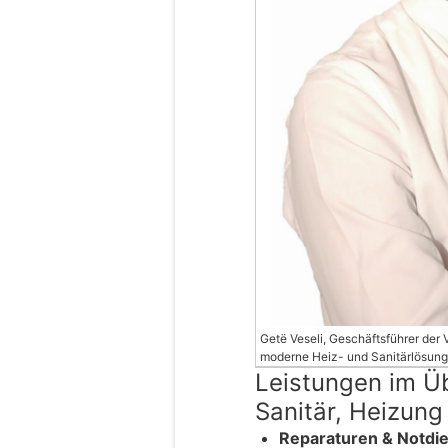
Getë Veseli, Geschäftsführer der 
moderne Heiz- und Sanitärlösun
Leistungen im Üb
Sanitär, Heizun
Reparaturen & Notdie