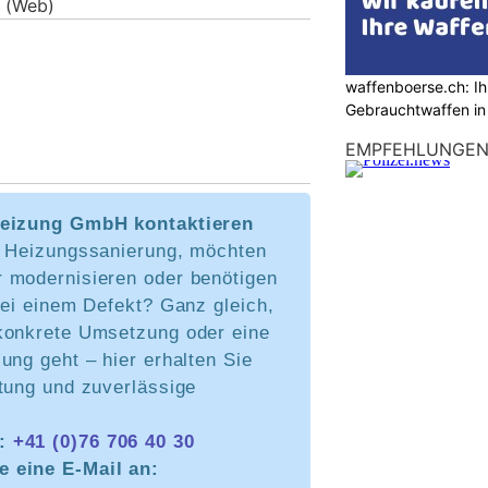
(Web)
waffenboerse.ch: Ih
Gebrauchtwaffen in
EMPFEHLUNGE
Heizung GmbH kontaktieren
e Heizungssanierung, möchten
 modernisieren oder benötigen
bei einem Defekt? Ganz gleich,
konkrete Umsetzung oder eine
ung geht – hier erhalten Sie
tung und zuverlässige
n:
+41 (0)76 706 40 30
e eine E-Mail an: