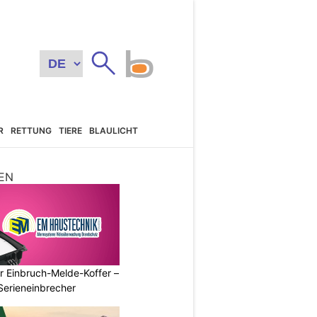
R
RETTUNG
TIERE
BLAULICHT
EN
r Einbruch-Melde-Koffer –
Serieneinbrecher