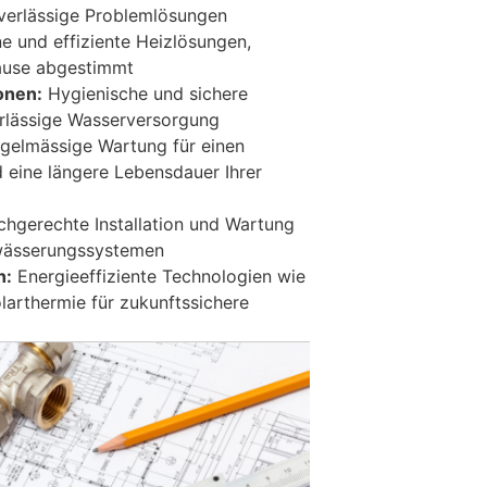
uverlässige Problemlösungen
 und effiziente Heizlösungen,
uhause abgestimmt
onen:
Hygienische und sichere
erlässige Wasserversorgung
gelmässige Wartung für einen
d eine längere Lebensdauer Ihrer
hgerechte Installation und Wartung
wässerungssystemen
n:
Energieeffiziente Technologien wie
rthermie für zukunftssichere