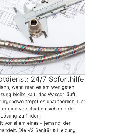
tdienst: 24/7 Soforthilfe
 dann, wenn man es am wenigsten
ung bleibt kalt, das Wasser läuft
r irgendwo tropft es unaufhörlich. Der
 Termine verschieben sich und der
e Lösung zu finden.
t vor allem eines – jemand, der
 handelt. Die V2 Sanitär & Heizung