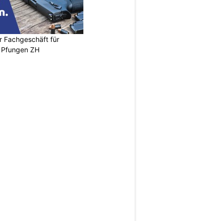
r Fachgeschäft für
 Pfungen ZH
N