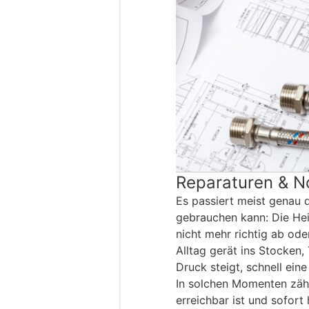
Reparaturen & No
Es passiert meist genau
gebrauchen kann: Die Heiz
nicht mehr richtig ab ode
Alltag gerät ins Stocken,
Druck steigt, schnell ein
In solchen Momenten zähl
erreichbar ist und sofort