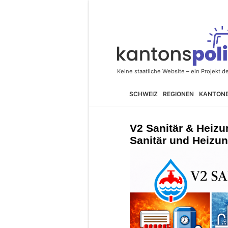
SCHWEIZ
REGIONEN
KANTON
V2 Sanitär & Heiz
Sanitär und Heizu