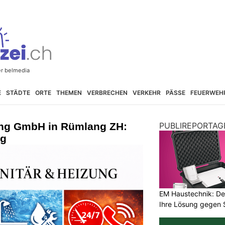
E
STÄDTE
ORTE
THEMEN
VERBRECHEN
VERKEHR
PÄSSE
FEUERWEH
ung GmbH in Rümlang ZH:
PUBLIREPORTAG
ng
EM Haustechnik: De
Ihre Lösung gegen 