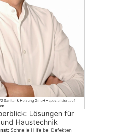
V2 Sanitär & Heizung GmbH – spezialisiert auf
gen
erblick: Lösungen für
g und Haustechnik
nst:
Schnelle Hilfe bei Defekten –