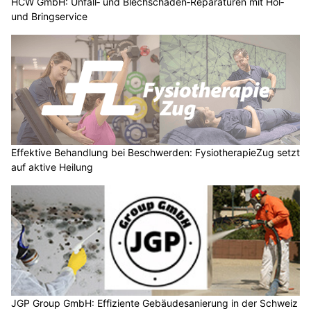
HCW GmbH: Unfall‑ und Blechschaden‑Reparaturen mit Hol‑
und Bringservice
Effektive Behandlung bei Beschwerden: FysiotherapieZug setzt
auf aktive Heilung
JGP Group GmbH: Effiziente Gebäudesanierung in der Schweiz