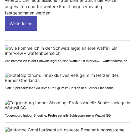
verletzt. Der mutmassliche Täter konnte durch die Polizei
angehalten und für weitere Ermittlungen vorläufig
festgenommen werden.
Weiterlesen
Wie komme ich in der Schweiz legal an eine Waffe? Ein Interview – waffenboerse.ch
Hotel Spitzhorn: Ihr exklusives Refugium im Herzen des Berner Oberlands
Toggenburg Indoor Shooting: Professionelle Schiessanlage in Wattwil SG