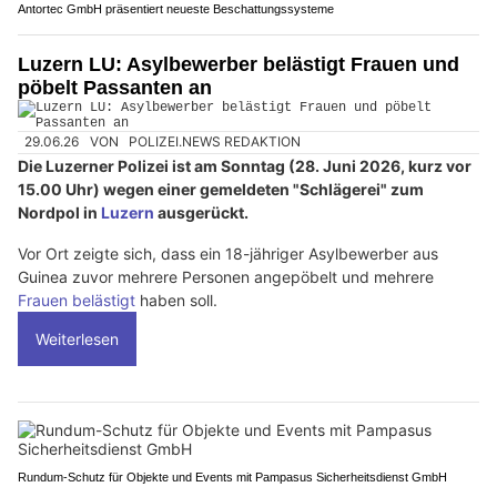
Antortec GmbH präsentiert neueste Beschattungssysteme
Luzern LU: Asylbewerber belästigt Frauen und
pöbelt Passanten an
29.06.26
VON
POLIZEI.NEWS REDAKTION
Die Luzerner Polizei ist am Sonntag (28. Juni 2026, kurz vor
15.00 Uhr) wegen einer gemeldeten "Schlägerei" zum
Nordpol in
Luzern
ausgerückt.
Vor Ort zeigte sich, dass ein 18-jähriger Asylbewerber aus
Guinea zuvor mehrere Personen angepöbelt und mehrere
Frauen belästigt
haben soll.
Weiterlesen
Rundum-Schutz für Objekte und Events mit Pampasus Sicherheitsdienst GmbH