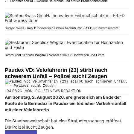
ZT Fachmessen AG: Aktuelle Bautrends und starke Branchenkontakte
Suritec Swiss GmbH: Innovativer Einbruchschutz mit FR.ED Frühwarnsystem
Restaurant Seeblick Wägital: Eventlocation für Hochzeiten und Feste
Paudex VD: Velofahrerin (23) stirbt nach
schwerem Unfall – Polizei sucht Zeugen
04.08.26
VON
POLIZEI.NEWS REDAKTION
Am Sonntag, 2. August 2026, ereignete sich am Ende der
Route de la Bernadaz in Paudex ein tödlicher Verkehrsunfall
mit einer Velofahrerin.
Die Staatsanwaltschaft hat eine Strafuntersuchung eröffnet.
Die Polizei sucht Zeugen.