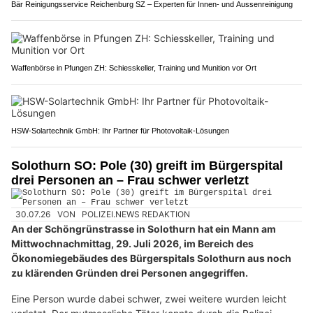
Bär Reinigungsservice Reichenburg SZ – Experten für Innen- und Aussenreinigung
Waffenbörse in Pfungen ZH: Schiesskeller, Training und Munition vor Ort
HSW-Solartechnik GmbH: Ihr Partner für Photovoltaik-Lösungen
Solothurn SO: Pole (30) greift im Bürgerspital
drei Personen an – Frau schwer verletzt
30.07.26
VON
POLIZEI.NEWS REDAKTION
An der Schöngrünstrasse in Solothurn hat ein Mann am
Mittwochnachmittag, 29. Juli 2026, im Bereich des
Ökonomiegebäudes des Bürgerspitals Solothurn aus noch
zu klärenden Gründen drei Personen angegriffen.
Eine Person wurde dabei schwer, zwei weitere wurden leicht