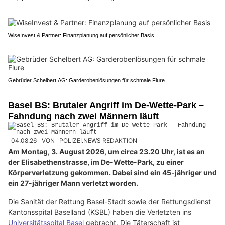
WiseInvest & Partner: Finanzplanung auf persönlicher Basis
Gebrüder Schelbert AG: Garderobenlösungen für schmale Flure
Basel BS: Brutaler Angriff im De-Wette-Park –
Fahndung nach zwei Männern läuft
04.08.26
VON
POLIZEI.NEWS REDAKTION
Am Montag, 3. August 2026, um circa 23.20 Uhr, ist es an
der Elisabethenstrasse, im De-Wette-Park, zu einer
Körperverletzung gekommen. Dabei sind ein 45-jähriger und
ein 27-jähriger Mann verletzt worden.
Die Sanität der Rettung Basel-Stadt sowie der Rettungsdienst
Kantonsspital Baselland (KSBL) haben die Verletzten ins
Universitätsspital Basel
gebracht. Die Täterschaft ist