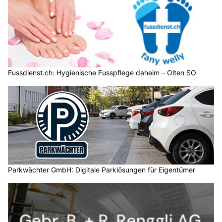
Fussdienst.ch: Hygienische Fusspflege daheim – Olten SO
Parkwächter GmbH: Digitale Parklösungen für Eigentümer