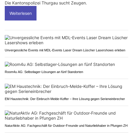
Die Kantonspolizei Thurgau sucht Zeugen.
Weiterlesen
Unvergessliche Events mit MDL-Events Laser Dream Lüscher Lasershows erleben
Room4u AG: Selbstlager-Lösungen an fünf Standorten
EM Haustechnik: Der Einbruch-Melde-Koffer – Ihre Lösung gegen Serieneinbrecher
NaturAktiv AG: Fachgeschäft für Outdoor-Freunde und Naturliebhaber in Pfungen ZH