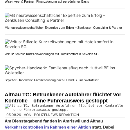
WiseInvest & Partner: Finanzplanung auf persönlicher Basis
Mit neurowissenschaftlicher Expertise zum Erfolg – Zenklusen Consulting & Partner
Veltus: Stilvolle Kurzzeitwohnungen mit Hotelkomfort in Sevelen SG
Spycher-Handwerk: Familienausflug nach Huttwil BE ins Wollatelier
Altnau TG: Betrunkener Autofahrer flüchtet vor
Kontrolle – ohne Führerausweis gestoppt
05.08.26
VON
POLIZEI.NEWS REDAKTION
Am Dienstagabend fanden in Amriswil und Altnau
Verkehrskontrollen im Rahmen einer Aktion
statt. Dabei