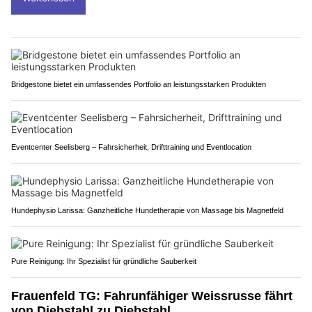
Bridgestone bietet ein umfassendes Portfolio an leistungsstarken Produkten
Eventcenter Seelisberg – Fahrsicherheit, Drifttraining und Eventlocation
Hundephysio Larissa: Ganzheitliche Hundetherapie von Massage bis Magnetfeld
Pure Reinigung: Ihr Spezialist für gründliche Sauberkeit
Frauenfeld TG: Fahrunfähiger Weissrusse fährt
von Diebstahl zu Diebstahl