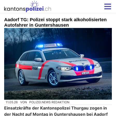
Aadorf TG: Polizei stoppt stark alkoholisierten
Autofahrer in Guntershausen
11.05.26
VON
POLIZEI.NEWS REDAKTION
Einsatzkräfte der Kantonspolizei Thurgau zogen in
der Nacht auf Montag in Guntershausen bei Aadorf