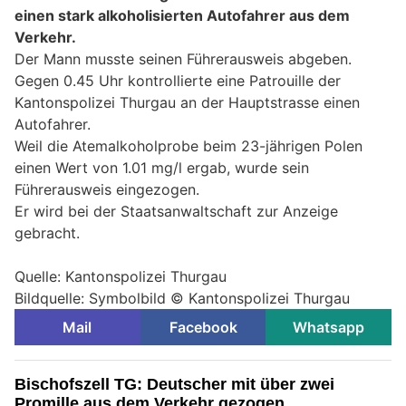
einen stark alkoholisierten Autofahrer aus dem
Verkehr.
Der Mann musste seinen Führerausweis abgeben.
Gegen 0.45 Uhr kontrollierte eine Patrouille der
Kantonspolizei Thurgau an der Hauptstrasse einen
Autofahrer.
Weil die Atemalkoholprobe beim 23-jährigen Polen
einen Wert von 1.01 mg/l ergab, wurde sein
Führerausweis eingezogen.
Er wird bei der Staatsanwaltschaft zur Anzeige
gebracht.
Quelle: Kantonspolizei Thurgau
Bildquelle: Symbolbild © Kantonspolizei Thurgau
Mail
Facebook
Whatsapp
Bischofszell TG: Deutscher mit über zwei
Promille aus dem Verkehr gezogen