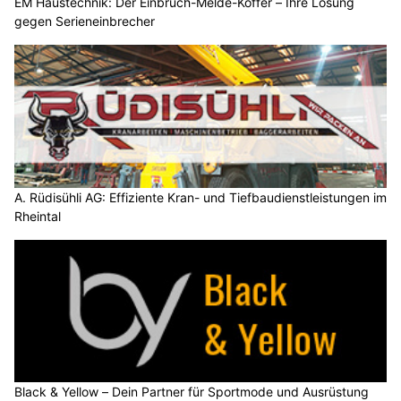
EM Haustechnik: Der Einbruch-Melde-Koffer – Ihre Lösung
gegen Serieneinbrecher
A. Rüdisühli AG: Effiziente Kran- und Tiefbaudienstleistungen im
Rheintal
Black & Yellow – Dein Partner für Sportmode und Ausrüstung