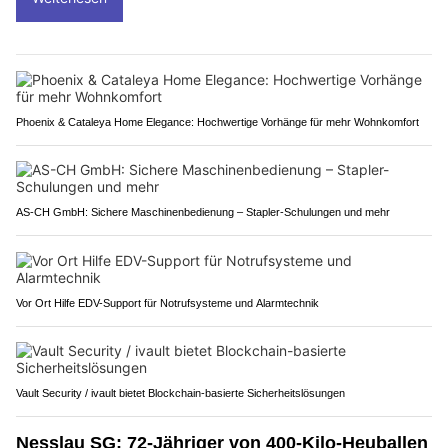
Phoenix & Cataleya Home Elegance: Hochwertige Vorhänge für mehr Wohnkomfort
AS-CH GmbH: Sichere Maschinenbedienung – Stapler-Schulungen und mehr
Vor Ort Hilfe EDV-Support für Notrufsysteme und Alarmtechnik
Vault Security / ivault bietet Blockchain-basierte Sicherheitslösungen
Nesslau SG: 72-Jähriger von 400-Kilo-Heuballen