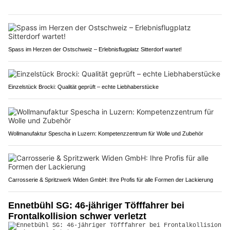
Spass im Herzen der Ostschweiz – Erlebnisflugplatz Sitterdorf wartet!
Einzelstück Brocki: Qualität geprüft – echte Liebhaberstücke
Wollmanufaktur Spescha in Luzern: Kompetenzzentrum für Wolle und Zubehör
Carrosserie & Spritzwerk Widen GmbH: Ihre Profis für alle Formen der Lackierung
Ennetbühl SG: 46-jähriger Töfffahrer bei
Frontalkollision schwer verletzt