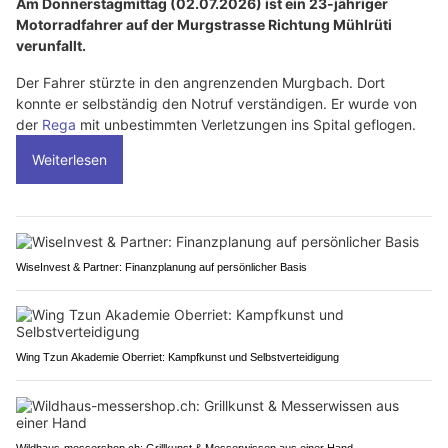
Am Donnerstagmittag (02.07.2026) ist ein 23-jähriger
Motorradfahrer auf der Murgstrasse Richtung Mühlrüti
verunfallt.
Der Fahrer stürzte in den angrenzenden Murgbach. Dort
konnte er selbständig den Notruf verständigen. Er wurde von
der
Rega
mit unbestimmten Verletzungen ins Spital geflogen.
Weiterlesen
WiseInvest & Partner: Finanzplanung auf persönlicher Basis
Wing Tzun Akademie Oberriet: Kampfkunst und Selbstverteidigung