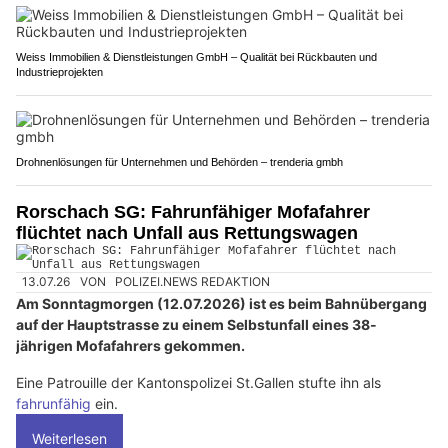
Weiss Immobilien & Dienstleistungen GmbH – Qualität bei Rückbauten und
Industrieprojekten
Drohnenlösungen für Unternehmen und Behörden – trenderia gmbh
Rorschach SG: Fahrunfähiger Mofafahrer
flüchtet nach Unfall aus Rettungswagen
13.07.26
VON
POLIZEI.NEWS REDAKTION
Am Sonntagmorgen (12.07.2026) ist es beim Bahnübergang
auf der Hauptstrasse zu einem Selbstunfall eines 38-
jährigen Mofafahrers gekommen.
Eine Patrouille der Kantonspolizei St.Gallen stufte ihn als
fahrunfähig
ein.
Weiterlesen