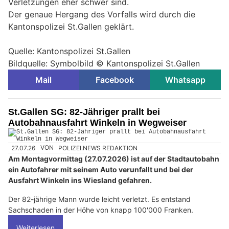
Verletzungen eher schwer sind.
Der genaue Hergang des Vorfalls wird durch die
Kantonspolizei St.Gallen geklärt.
Quelle: Kantonspolizei St.Gallen
Bildquelle: Symbolbild © Kantonspolizei St.Gallen
Mail
Facebook
Whatsapp
St.Gallen SG: 82-Jähriger prallt bei
Autobahnausfahrt Winkeln in Wegweiser
27.07.26
VON
POLIZEI.NEWS REDAKTION
Am Montagvormittag (27.07.2026) ist auf der Stadtautobahn
ein Autofahrer mit seinem Auto verunfallt und bei der
Ausfahrt Winkeln ins Wiesland gefahren.
Der 82-jährige Mann wurde leicht verletzt. Es entstand
Sachschaden in der Höhe von knapp 100'000 Franken.
Weiterlesen