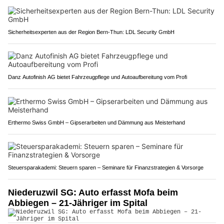
Sicherheitsexperten aus der Region Bern-Thun: LDL Security GmbH
Danz Autofinish AG bietet Fahrzeugpflege und Autoaufbereitung vom Profi
Erthermo Swiss GmbH – Gipserarbeiten und Dämmung aus Meisterhand
Steuersparakademi: Steuern sparen – Seminare für Finanzstrategien & Vorsorge
Niederuzwil SG: Auto erfasst Mofa beim
Abbiegen – 21-Jähriger im Spital