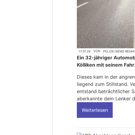
17.07.26
VON
POLIZEI.NEWS REDA
Ein 32-jähriger Automob
Kölliken mit seinem Fahr
Dieses kam in der angre
liegend zum Stillstand. 
entstand beträchtlicher 
aberkannte dem Lenker d
Weiterlesen