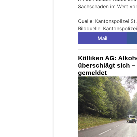
Sachschaden im Wert von
Quelle: Kantonspolizei St
Bildquelle: Kantonspolizei
Mail
Kölliken AG: Alkoh
überschlägt sich –
gemeldet