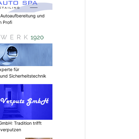
 Autoaufbereitung und
 Profi
perte für
nd Sicherheitstechnik
mbH: Tradition trifft
mverputzen