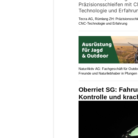
Tecra AG, Rümlang ZH: Präzisionsschle
CNC-Technologie und Erfahrung
NaturAktiv AG: Fachgeschäft für Outdo
Freunde und Naturliebhaber in Pfungen
Oberriet SG: Fahrun
Kontrolle und krac