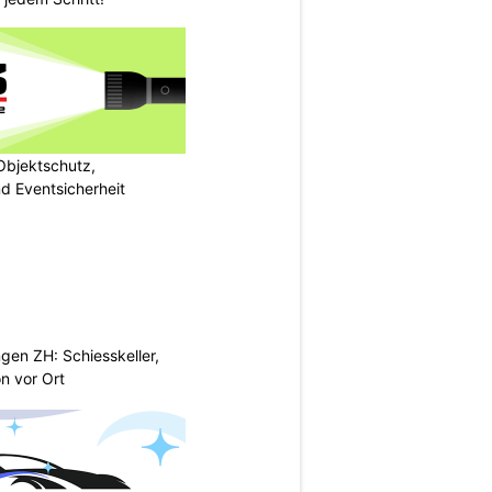
bjektschutz,
nd Eventsicherheit
gen ZH: Schiesskeller,
on vor Ort