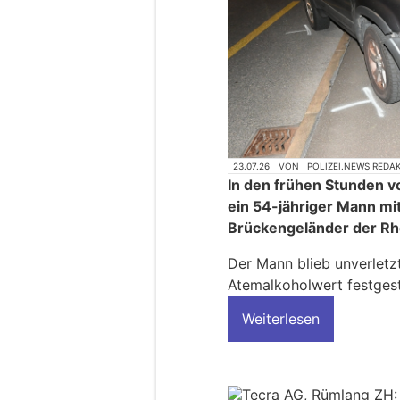
23.07.26
VON
POLIZEI.NEWS REDA
In den frühen Stunden v
ein 54-jähriger Mann mi
Brückengeländer der Rh
Der Mann blieb unverletz
Atemalkoholwert festgeste
Weiterlesen