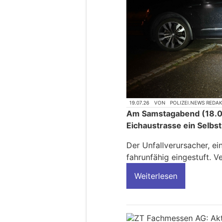
19.07.26
VON
POLIZEI.NEWS REDA
Am Samstagabend (18.07.
Eichaustrasse ein Selbst
Der Unfallverursacher, ei
fahrunfähig eingestuft. V
Weiterlesen