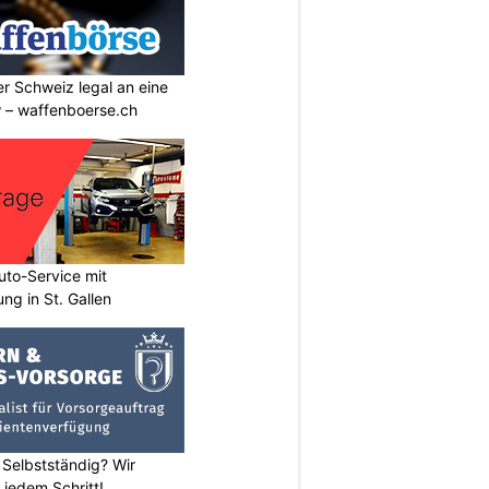
r Schweiz legal an eine
w – waffenboerse.ch
to-Service mit
ng in St. Gallen
 Selbstständig? Wir
 jedem Schritt!