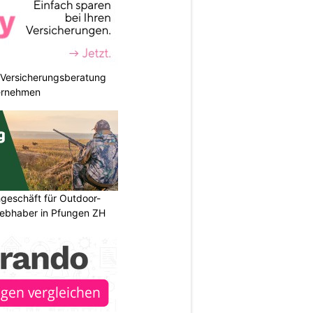
e Versicherungsberatung
ternehmen
geschäft für Outdoor-
iebhaber in Pfungen ZH