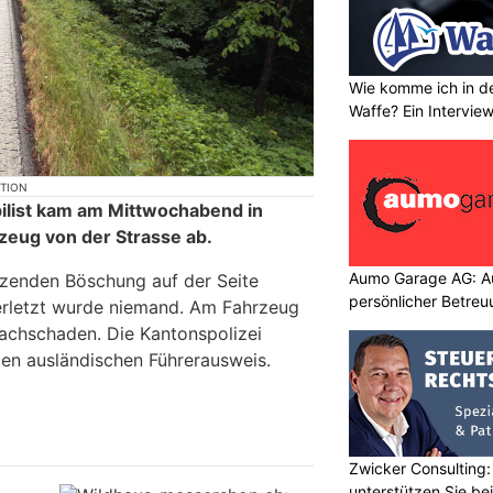
Wie komme ich in de
Waffe? Ein Intervie
KTION
ilist kam am Mittwochabend in
zeug von der Strasse ab.
Aumo Garage AG: Au
nzenden Böschung auf der Seite
persönlicher Betreuu
Verletzt wurde niemand. Am Fahrzeug
Sachschaden. Die Kantonspolizei
en ausländischen Führerausweis.
Zwicker Consulting:
unterstützen Sie bei