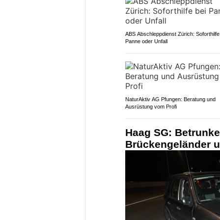
ABS Abschleppdienst Zürich: Soforthilfe
Panne oder Unfall
NaturAktiv AG Pfungen: Beratung und
Ausrüstung vom Profi
Haag SG: Betrunken
Brückengeländer u