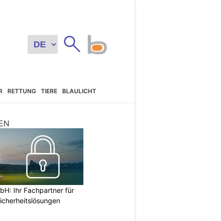
R
RETTUNG
TIERE
BLAULICHT
EN
H: Ihr Fachpartner für
icherheitslösungen