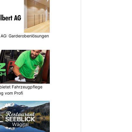
 AG: Garderobenlösungen
bietet Fahrzeugpflege
ng vom Profi