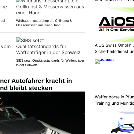
 bei
Wildhaus-messershop.ch: Grillkunst &
Messerwissen aus einer Hand
AiOS Swiss GmbH: O
Sicherheitsdienst u
SIBS setzt Qualitätsstandards für Waffenträger
in der Schweiz
er Autofahrer kracht in
nd bleibt stecken
Waffenbörse in Pfun
Training und Muniti