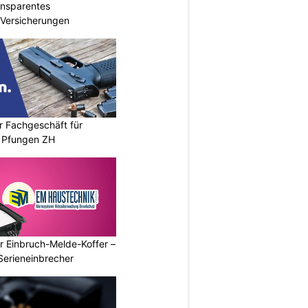
ransparentes
r Versicherungen
r Fachgeschäft für
 Pfungen ZH
r Einbruch-Melde-Koffer –
Serieneinbrecher