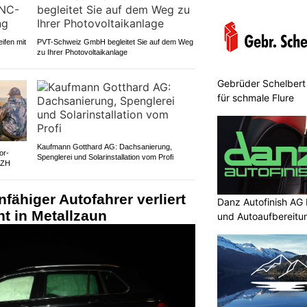
ifen mit
PVT-Schweiz GmbH begleitet Sie auf dem Weg
zu Ihrer Photovoltaikanlage
Gebrüder Schelbert
für schmale Flure
Kaufmann Gotthard AG: Dachsanierung,
or-
Spenglerei und Solarinstallation vom Profi
 ZH
fähiger Autofahrer verliert
Danz Autofinish AG 
ht in Metallzaun
und Autoaufbereitu