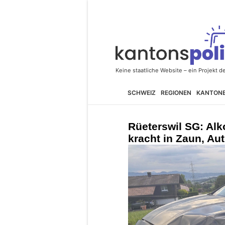
SCHWEIZ
REGIONEN
KANTON
Rüeterswil SG: Alk
kracht in Zaun, Au