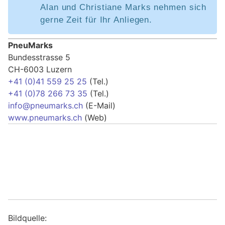
Alan und Christiane Marks nehmen sich
gerne Zeit für Ihr Anliegen.
PneuMarks
Bundesstrasse 5
CH-6003 Luzern
+41 (0)41 559 25 25
(Tel.)
+41 (0)78 266 73 35
(Tel.)
info@pneumarks.ch
(E-Mail)
www.pneumarks.ch
(Web)
Bildquelle: