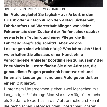
09.05.26
VON
POLIZEI.NEWS REDAKTION
Ein Auto begleitet Sie täglich – zur Arbeit, in den
Urlaub oder einfach durch den Alltag. Sicherheit,
Fahrkomfort und Werterhalt hängen von vielen
Faktoren ab: dem Zustand der Reifen, einer sauber
gewarteten Technik und einer Pflege, die Ihr
Fahrzeug langfristig schützt. Aber welche
Leistungen sind wirklich nötig? Was lohnt sich? Und
wo erhalten Sie alles aus einer Hand, ohne
verschiedene Anbieter koordinieren zu müssen? Bei
PneuMarks in Luzern finden Sie eine Adresse, die
genau diese Fragen praxisnah beantwortet und
Ihnen alle Leistungen rund ums Auto gebündelt an
einem Ort bietet.
Hinter dem Unternehmen stehen zwei Menschen mit
langjähriger Erfahrung: Alan Marks verfügt über mehr
als 25 Jahre Expertise in der Autobranche und kennt
die technischen Anforderungen unterschiedlichster