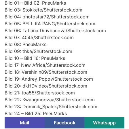
Bild 01 – Bild 02: PneuMarks
Bild 03: Stokkete/Shutterstock.com
Bild 04: photostar72/Shutterstock.com
Bild 05: BELL KA PANG/Shutterstock.com
Bild 06: Tatiana Diuvbanova/Shutterstock.com
Bild 07: 4045/Shutterstock.com
Bild 08: PneuMarks
Bild 09: thka/Shutterstock.com
Bild 10 – Bild 16: PneuMarks
Bild 17: New Africa/Shutterstock.com
Bild 18: Vershinin89/Shutterstock.com
Bild 19: Andrey_Popov/Shutterstock.com
Bild 20: dkHDvideo/Shutterstock.com
Bild 21: toa55/Shutterstock.com
Bild 22: Kwangmoozaa/Shutterstock.com
Bild 23: Dominik_Spalek/Shutterstock.com
Bild 24 – Bild 25: PneuMarks
Mail
Facebook
Whatsapp