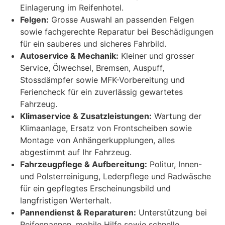
Einlagerung im Reifenhotel.
Felgen:
Grosse Auswahl an passenden Felgen
sowie fachgerechte Reparatur bei Beschädigungen
für ein sauberes und sicheres Fahrbild.
Autoservice & Mechanik:
Kleiner und grosser
Service, Ölwechsel, Bremsen, Auspuff,
Stossdämpfer sowie MFK-Vorbereitung und
Feriencheck für ein zuverlässig gewartetes
Fahrzeug.
Klimaservice & Zusatzleistungen:
Wartung der
Klimaanlage, Ersatz von Frontscheiben sowie
Montage von Anhängerkupplungen, alles
abgestimmt auf Ihr Fahrzeug.
Fahrzeugpflege & Aufbereitung:
Politur, Innen-
und Polsterreinigung, Lederpflege und Radwäsche
für ein gepflegtes Erscheinungsbild und
langfristigen Werterhalt.
Pannendienst & Reparaturen:
Unterstützung bei
Reifenpannen, mobile Hilfe sowie schnelle