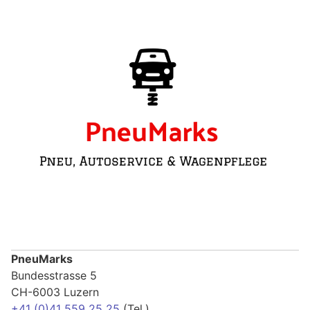
PneuMarks
Bundesstrasse 5
CH-6003 Luzern
+41 (0)41 559 25 25
(Tel.)