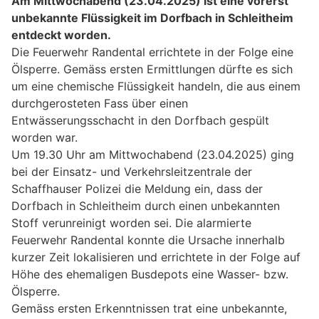
Am Mittwochabend (23.04.2025) ist eine vorerst
unbekannte Flüssigkeit im Dorfbach in Schleitheim
entdeckt worden.
Die Feuerwehr Randental errichtete in der Folge eine
Ölsperre. Gemäss ersten Ermittlungen dürfte es sich
um eine chemische Flüssigkeit handeln, die aus einem
durchgerosteten Fass über einen
Entwässerungsschacht in den Dorfbach gespült
worden war.
Um 19.30 Uhr am Mittwochabend (23.04.2025) ging
bei der Einsatz- und Verkehrsleitzentrale der
Schaffhauser Polizei die Meldung ein, dass der
Dorfbach in Schleitheim durch einen unbekannten
Stoff verunreinigt worden sei. Die alarmierte
Feuerwehr Randental konnte die Ursache innerhalb
kurzer Zeit lokalisieren und errichtete in der Folge auf
Höhe des ehemaligen Busdepots eine Wasser- bzw.
Ölsperre.
Gemäss ersten Erkenntnissen trat eine unbekannte,