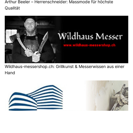
Arthur Beeler – Herrenschneider: Massmode für höchste
Qualität
Wildhaus-messershop.ch: Grillkunst & Messerwissen aus einer
Hand
FTS Gipsergeschäft GmbH – Gipser- und Trockenbauarbeiten,