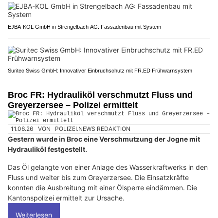
EJBA-KOL GmbH in Strengelbach AG: Fassadenbau mit System
Suritec Swiss GmbH: Innovativer Einbruchschutz mit FR.ED Frühwarnsystem
Broc FR: Hydrauliköl verschmutzt Fluss und
Greyerzersee – Polizei ermittelt
11.06.26
VON
POLIZEI.NEWS REDAKTION
Gestern wurde in Broc eine Verschmutzung der Jogne mit
Hydrauliköl festgestellt.
Das Öl gelangte von einer Anlage des Wasserkraftwerks in den
Fluss und weiter bis zum Greyerzersee. Die Einsatzkräfte
konnten die Ausbreitung mit einer Ölsperre eindämmen. Die
Kantonspolizei ermittelt zur Ursache.
Weiterlesen