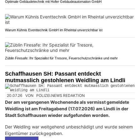
Optimale Gebäudetechnik mit Hofer Gebäudeautomation GmbH
Warum Kühnis Eventtechnik GmbH im Rheintal unverzichtbar ist
Züblin Firesafe: Ihr Spezialist für Tresore, Feuerschutzschränke und mehr
Schaffhausen SH: Passant entdeckt
mutmasslich gestohlenen Weidling am Lindli
20.07.26
VON
POLIZEI.NEWS REDAKTION
Der am vergangenen Wochenende als vermisst gemeldete
Weidling ist am Freitagabend (17.07.2026) am Lindli in der
Stadt Schaffhausen wieder aufgefunden worden.
Der Weidling war weitgehend unbeschädigt und wurde seinem
Eigentümer zurückgegeben.