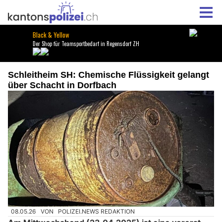
Schleitheim SH: Chemische Flüssigkeit gelangt
über Schacht in Dorfbach
08.05.26
VON
POLIZEI.NEWS REDAKTION