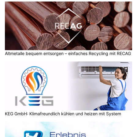
Altmetalle bequem entsorgen – einfaches Recycling mit RECAG
KEG GmbH: Klimafreundlich kühlen und heizen mit System