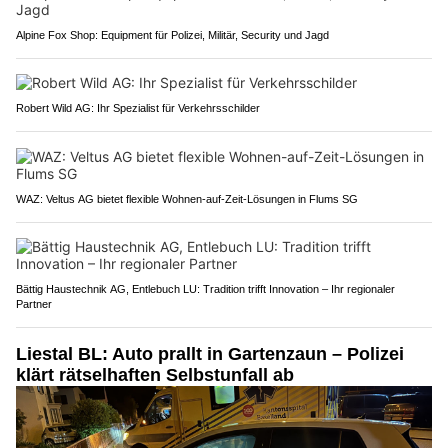
Alpine Fox Shop: Equipment für Polizei, Militär, Security und Jagd
Robert Wild AG: Ihr Spezialist für Verkehrsschilder
WAZ: Veltus AG bietet flexible Wohnen-auf-Zeit-Lösungen in Flums SG
Bättig Haustechnik AG, Entlebuch LU: Tradition trifft Innovation – Ihr regionaler
Partner
Liestal BL: Auto prallt in Gartenzaun – Polizei
klärt rätselhaften Selbstunfall ab