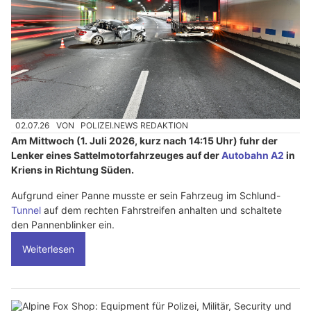
02.07.26
VON
POLIZEI.NEWS REDAKTION
Am Mittwoch (1. Juli 2026, kurz nach 14:15 Uhr) fuhr der
Lenker eines Sattelmotorfahrzeuges auf der
Autobahn A2
in
Kriens in Richtung Süden.
Aufgrund einer Panne musste er sein Fahrzeug im Schlund-
Tunnel
auf dem rechten Fahrstreifen anhalten und schaltete
den Pannenblinker ein.
Weiterlesen