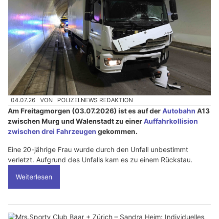
04.07.26
VON
POLIZEI.NEWS REDAKTION
Am Freitagmorgen (03.07.2026) ist es auf der
Autobahn
A13
zwischen Murg und Walenstadt zu einer
Auffahrkollision
zwischen drei Fahrzeugen
gekommen.
Eine 20-jährige Frau wurde durch den Unfall unbestimmt
verletzt. Aufgrund des Unfalls kam es zu einem Rückstau.
Weiterlesen