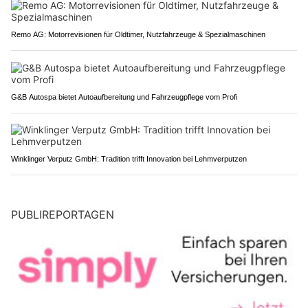
Remo AG: Motorrevisionen für Oldtimer, Nutzfahrzeuge & Spezialmaschinen
G&B Autospa bietet Autoaufbereitung und Fahrzeugpflege vom Profi
Winklinger Verputz GmbH: Tradition trifft Innovation bei Lehmverputzen
PUBLIREPORTAGEN