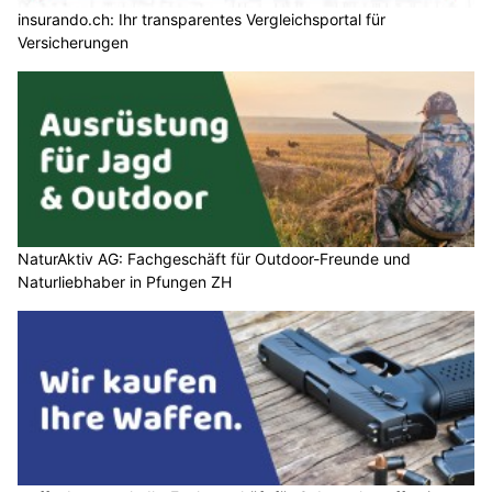
insurando.ch: Ihr transparentes Vergleichsportal für
Versicherungen
NaturAktiv AG: Fachgeschäft für Outdoor-Freunde und
Naturliebhaber in Pfungen ZH