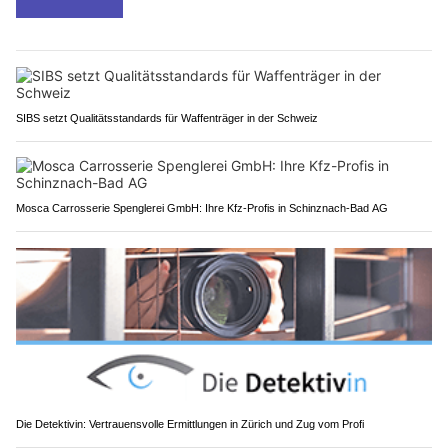
SIBS setzt Qualitätsstandards für Waffenträger in der Schweiz
Mosca Carrosserie Spenglerei GmbH: Ihre Kfz-Profis in Schinznach-Bad AG
Die Detektivin: Vertrauensvolle Ermittlungen in Zürich und Zug vom Profi