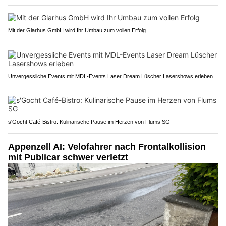
Mit der Glarhus GmbH wird Ihr Umbau zum vollen Erfolg
Unvergessliche Events mit MDL-Events Laser Dream Lüscher Lasershows erleben
s'Gocht Café-Bistro: Kulinarische Pause im Herzen von Flums SG
Appenzell AI: Velofahrer nach Frontalkollision
mit Publicar schwer verletzt