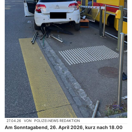
27.04.26
VON
POLIZEI.NEWS REDAKTION
Am Sonntagabend, 26. April 2026, kurz nach 18.00