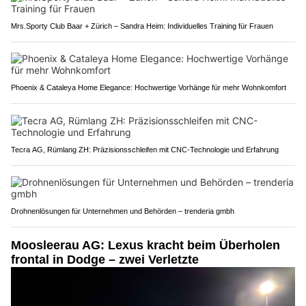
Mrs.Sporty Club Baar + Zürich – Sandra Heim: Individuelles Training für Frauen
Phoenix & Cataleya Home Elegance: Hochwertige Vorhänge für mehr Wohnkomfort
Tecra AG, Rümlang ZH: Präzisionsschleifen mit CNC-Technologie und Erfahrung
Drohnenlösungen für Unternehmen und Behörden – trenderia gmbh
Moosleerau AG: Lexus kracht beim Überholen
frontal in Dodge – zwei Verletzte