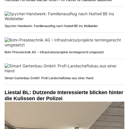
HuuSWaRT36 Renate Mächler GmbH – Ihr Partner für makellose Sauberkeit
Spycher-Handwerk: Familienausflug nach Huttwil BE ins Wollatelier
Bohr-Presstechnik AG – Infrastrukturprojekte termingerecht umgesetzt
Simart Gartenbau GmbH: Profi-Landschaftsbau aus einer Hand
Liestal BL: Dutzende Interessierte blicken hinter
die Kulissen der Polizei