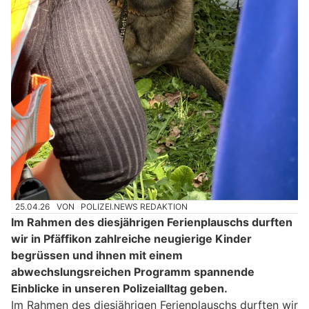
25.04.26
VON
POLIZEI.NEWS REDAKTION
Im Rahmen des diesjährigen Ferienplauschs durften
wir in Pfäffikon zahlreiche neugierige Kinder
begrüssen und ihnen mit einem
abwechslungsreichen Programm spannende
Einblicke in unseren Polizeialltag geben.
Im Rahmen des diesjährigen Ferienplauschs durften wir