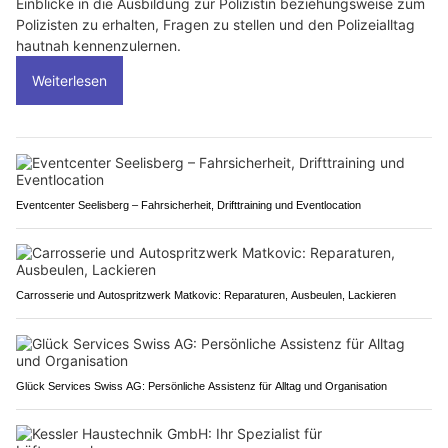
Einblicke in die Ausbildung zur Polizistin beziehungsweise zum
Polizisten zu erhalten, Fragen zu stellen und den Polizeialltag
hautnah kennenzulernen.
Weiterlesen
Eventcenter Seelisberg – Fahrsicherheit, Drifttraining und Eventlocation
Carrosserie und Autospritzwerk Matkovic: Reparaturen, Ausbeulen, Lackieren
Glück Services Swiss AG: Persönliche Assistenz für Alltag und Organisation