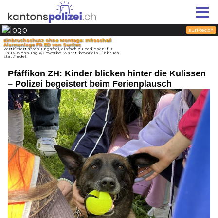
Pfäffikon ZH: Kinder blicken hinter die Kulissen
– Polizei begeistert beim Ferienplausch