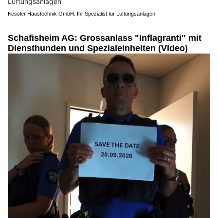
Kessler Haustechnik GmbH: Ihr Spezialist für Lüftungsanlagen
Schafisheim AG: Grossanlass "Inflagranti" mit
Diensthunden und Spezialeinheiten (Video)