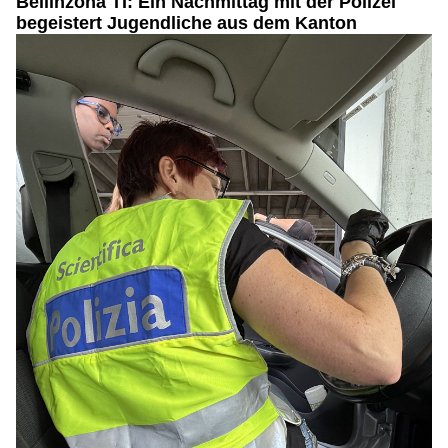
Bellinzona TI: Ein Nachmittag mit der Polizei
begeistert Jugendliche aus dem Kanton