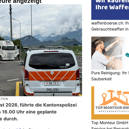
eure angezeigt
waffenboerse.ch: Ih
Gebrauchtwaffen in
Pure Reinigung: Ihr 
Sauberkeit
KTION
t 2026, führte die Kantonspolizei
 16.00 Uhr eine geplante
e durch.
Top Monteur GmbH Gl
Service bei Repara