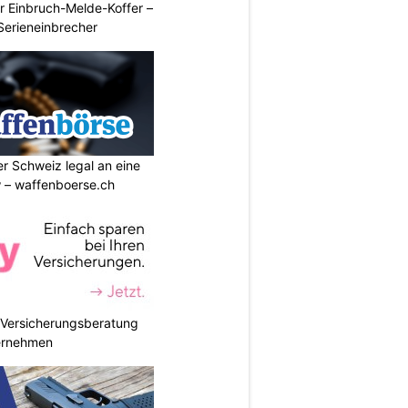
r Einbruch-Melde-Koffer –
Serieneinbrecher
r Schweiz legal an eine
w – waffenboerse.ch
e Versicherungsberatung
ternehmen