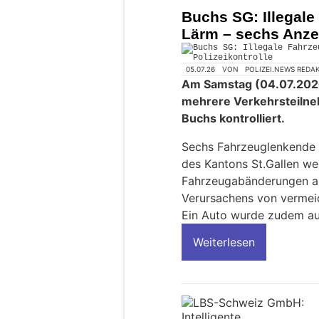
Buchs SG: Illegal
Lärm – sechs Anzei
05.07.26
VON
POLIZEI.NEWS REDA
Am Samstag (04.07.2026)
mehrere Verkehrsteilne
Buchs kontrolliert.
Sechs Fahrzeuglenkende 
des Kantons St.Gallen we
Fahrzeugabänderungen a
Verursachens von vermei
Ein Auto wurde zudem a
Weiterlesen