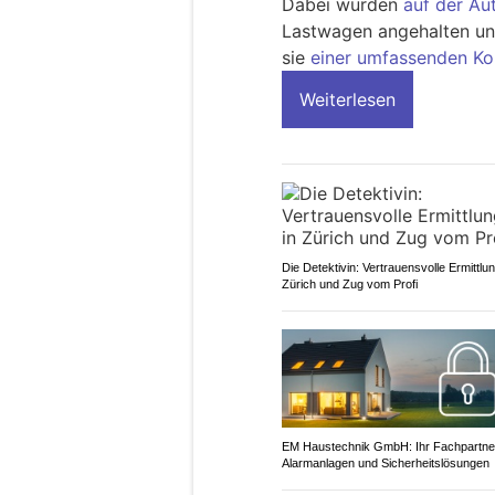
Dabei wurden
auf der A
Lastwagen angehalten un
sie
einer umfassenden Ko
Weiterlesen
Die Detektivin: Vertrauensvolle Ermittlu
Zürich und Zug vom Profi
EM Haustechnik GmbH: Ihr Fachpartner
Alarmanlagen und Sicherheitslösungen