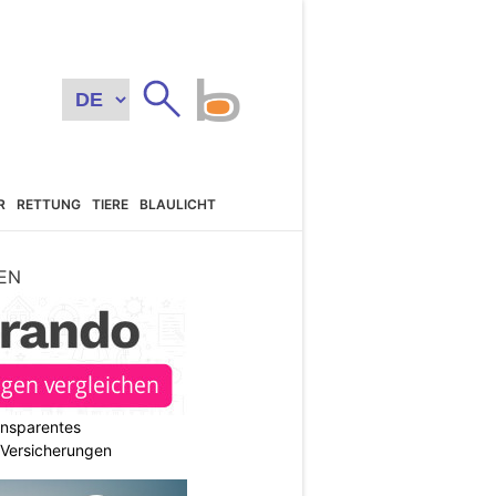
R
RETTUNG
TIERE
BLAULICHT
EN
ransparentes
r Versicherungen