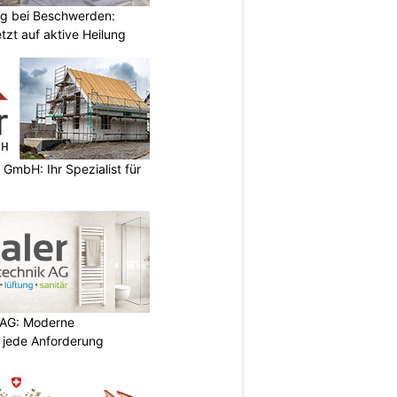
ng bei Beschwerden:
tzt auf aktive Heilung
 GmbH: Ihr Spezialist für
 AG: Moderne
 jede Anforderung