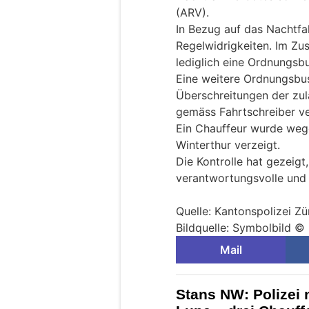
(ARV).
In Bezug auf das Nachtfah
Regelwidrigkeiten. Im Z
lediglich eine Ordnungs
Eine weitere Ordnungsbu
Überschreitungen der zu
gemäss Fahrtschreiber ve
Ein Chauffeur wurde wege
Winterthur verzeigt.
Die Kontrolle hat gezeigt
verantwortungsvolle und p
Quelle: Kantonspolizei Zü
Bildquelle: Symbolbild © 
Mail
Stans NW: Polizei