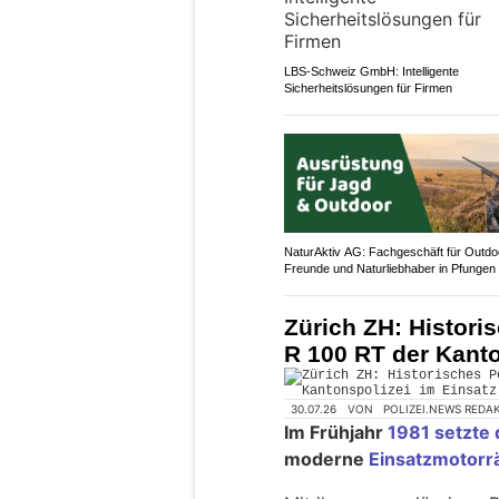
LBS-Schweiz GmbH: Intelligente
Sicherheitslösungen für Firmen
NaturAktiv AG: Fachgeschäft für Outdo
Freunde und Naturliebhaber in Pfungen
Zürich ZH: Histori
R 100 RT der Kanto
30.07.26
VON
POLIZEI.NEWS REDA
Im Frühjahr
1981 setzte 
moderne
Einsatzmotorr