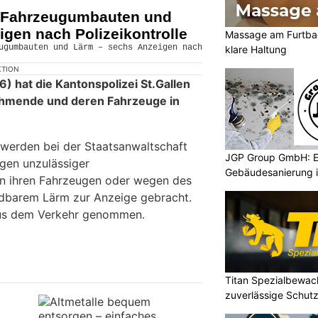
e Fahrzeugumbauten und
gen nach Polizeikontrolle
Massage am Furtba
klare Haltung
KTION
 hat die Kantonspolizei St.Gallen
hmende und deren Fahrzeuge in
werden bei der Staatsanwaltschaft
JGP Group GmbH: Ef
gen unzulässiger
Gebäudesanierung i
n ihren Fahrzeugen oder wegen des
dbarem Lärm zur Anzeige gebracht.
us dem Verkehr genommen.
Titan Spezialbewa
zuverlässige Schutz