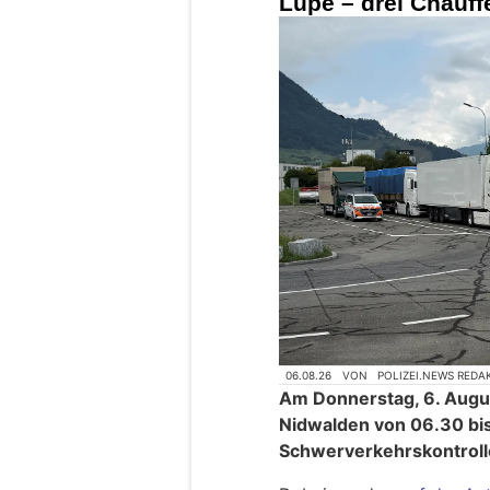
Lupe – drei Chauff
06.08.26
VON
POLIZEI.NEWS REDA
Am Donnerstag, 6. Augus
Nidwalden von 06.30 bis
Schwerverkehrskontroll