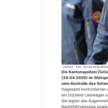
24.04.26
VON
POLIZEI.NEWS REDA
Die Kantonspolizei Züric
(24.04.2026) im Stützp
eine Kontrolle des Schw
Insgesamt kontrollierten 
ein Dutzend Lastwagen s
Sie legten das Augenmerk
Nachtfahrverbotes sowie