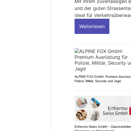
Mit ihrem zuverlässigen 
und der guten Strassentau
ideal für Verkehrsüberwa
Weiterlesen
ALPINE FOX GmbH: Premium Ausrüstu
Polizei, Militär, Security und Jagd
Erthermo Swiss GmbH – Gipserarbeite
Dämmung aus Meisterhand