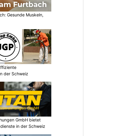
ch: Gesunde Muskeln,
fiziente
n der Schweiz
chungen GmbH bietet
dienste in der Schweiz