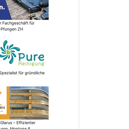
r Fachgeschäft für
 Pfungen ZH
Spezialist für gründliche
arus – Effizienter
turen, Montage &