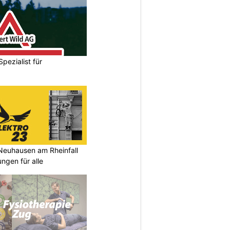
Spezialist für
Neuhausen am Rheinfall
ungen für alle