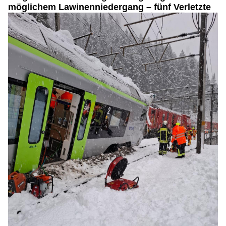
möglichem Lawinenniedergang – fünf Verletzte