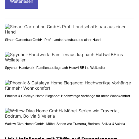
Weiterlesen
Simart Gartenbau GmbH: Profi-Landschaftsbau aus einer Hand
Spycher-Handwerk: Familienausflug nach Huttwil BE ins Wollatelier
Phoenix & Cataleya Home Elegance: Hochwertige Vorhänge für mehr Wohnkomfort
Weltew Diva Home GmbH: Möbel-Serien wie Traverta, Bodrum, Bolivia & Valeria