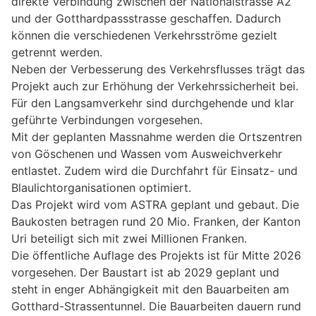
direkte Verbindung zwischen der Nationalstrasse A2
und der Gotthardpassstrasse geschaffen. Dadurch
können die verschiedenen Verkehrsströme gezielt
getrennt werden.
Neben der Verbesserung des Verkehrsflusses trägt das
Projekt auch zur Erhöhung der Verkehrssicherheit bei.
Für den Langsamverkehr sind durchgehende und klar
geführte Verbindungen vorgesehen.
Mit der geplanten Massnahme werden die Ortszentren
von Göschenen und Wassen vom Ausweichverkehr
entlastet. Zudem wird die Durchfahrt für Einsatz- und
Blaulichtorganisationen optimiert.
Das Projekt wird vom ASTRA geplant und gebaut. Die
Baukosten betragen rund 20 Mio. Franken, der Kanton
Uri beteiligt sich mit zwei Millionen Franken.
Die öffentliche Auflage des Projekts ist für Mitte 2026
vorgesehen. Der Baustart ist ab 2029 geplant und
steht in enger Abhängigkeit mit den Bauarbeiten am
Gotthard-Strassentunnel. Die Bauarbeiten dauern rund