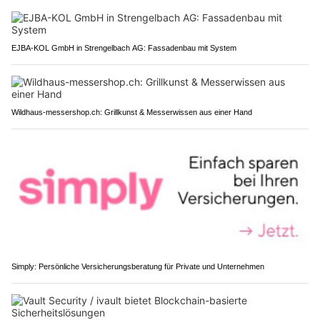
EJBA-KOL GmbH in Strengelbach AG: Fassadenbau mit System
Wildhaus-messershop.ch: Grillkunst & Messerwissen aus einer Hand
Simply: Persönliche Versicherungsberatung für Private und Unternehmen