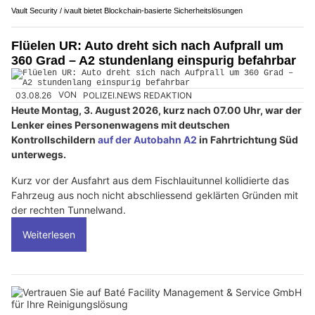
Vault Security / ivault bietet Blockchain-basierte Sicherheitslösungen
Flüelen UR: Auto dreht sich nach Aufprall um
360 Grad – A2 stundenlang einspurig befahrbar
03.08.26
VON
POLIZEI.NEWS REDAKTION
Heute Montag, 3. August 2026, kurz nach 07.00 Uhr, war der
Lenker eines Personenwagens mit deutschen
Kontrollschildern
auf der Autobahn A2
in Fahrtrichtung Süd
unterwegs.
Kurz vor der Ausfahrt aus dem Fischlauitunnel kollidierte das
Fahrzeug aus noch nicht abschliessend geklärten Gründen mit
der rechten Tunnelwand.
Weiterlesen