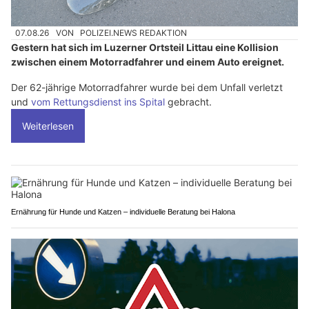
07.08.26
VON
POLIZEI.NEWS REDAKTION
Gestern hat sich im Luzerner Ortsteil Littau eine Kollision
zwischen einem Motorradfahrer und einem Auto ereignet.
Der 62-jährige Motorradfahrer wurde bei dem Unfall verletzt
und
vom Rettungsdienst ins Spital
gebracht.
Weiterlesen
Ernährung für Hunde und Katzen – individuelle Beratung bei Halona