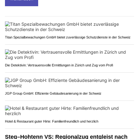
Titan Spezialbewachungen GmbH bietet zuverlässige Schutzdienste in der Schweiz
Die Detektivin: Vertrauensvolle Ermittlungen in Zürich und Zug vom Profi
JGP Group GmbH: Effiziente Gebäudesanierung in der Schweiz
Hotel & Restaurant guter Hirte: Familienfreundlich und herzlich
Steg–Hohtenn VS: Regionalzug entgleist nach