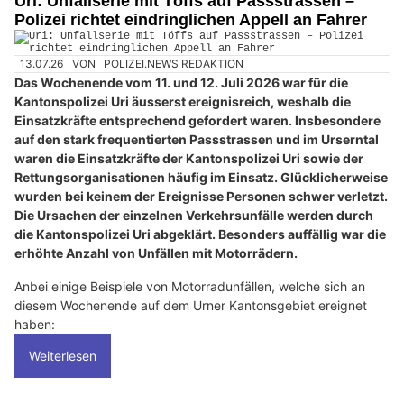
Uri: Unfallserie mit Töffs auf Passstrassen –
Polizei richtet eindringlichen Appell an Fahrer
13.07.26
VON
POLIZEI.NEWS REDAKTION
Das Wochenende vom 11. und 12. Juli 2026 war für die
Kantonspolizei Uri äusserst ereignisreich, weshalb die
Einsatzkräfte entsprechend gefordert waren. Insbesondere
auf den stark frequentierten Passstrassen und im Urserntal
waren die Einsatzkräfte der Kantonspolizei Uri sowie der
Rettungsorganisationen häufig im Einsatz. Glücklicherweise
wurden bei keinem der Ereignisse Personen schwer verletzt.
Die Ursachen der einzelnen Verkehrsunfälle werden durch
die Kantonspolizei Uri abgeklärt. Besonders auffällig war die
erhöhte Anzahl von Unfällen mit Motorrädern.
Anbei einige Beispiele von Motorradunfällen, welche sich an
diesem Wochenende auf dem Urner Kantonsgebiet ereignet
haben:
Weiterlesen