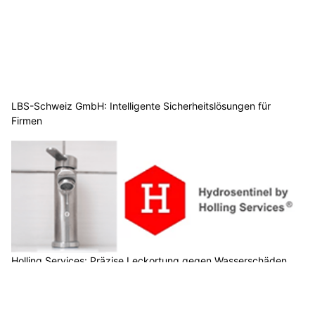
LBS-Schweiz GmbH: Intelligente Sicherheitslösungen für
Firmen
Holling Services: Präzise Leckortung gegen Wasserschäden