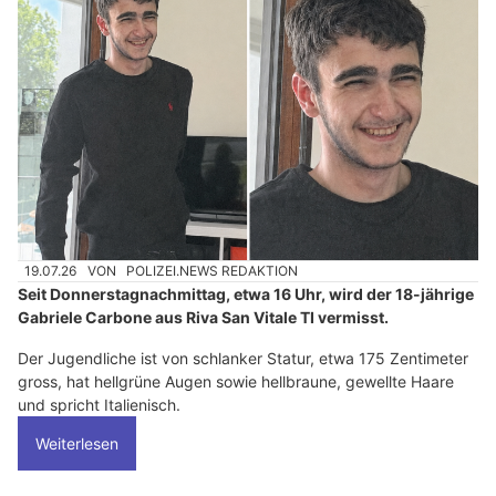
19.07.26
VON
POLIZEI.NEWS REDAKTION
Seit Donnerstagnachmittag, etwa 16 Uhr, wird der 18-jährige
Gabriele Carbone aus Riva San Vitale TI vermisst.
Der Jugendliche ist von schlanker Statur, etwa 175 Zentimeter
gross, hat hellgrüne Augen sowie hellbraune, gewellte Haare
und spricht Italienisch.
Weiterlesen