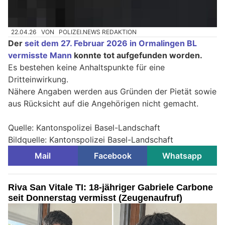
22.04.26
VON
POLIZEI.NEWS REDAKTION
Der
seit dem 27. Februar 2026 in Ormalingen BL
vermisste Mann
konnte tot aufgefunden worden.
Es bestehen keine Anhaltspunkte für eine
Dritteinwirkung.
Nähere Angaben werden aus Gründen der Pietät sowie
aus Rücksicht auf die Angehörigen nicht gemacht.
Quelle: Kantonspolizei Basel-Landschaft
Bildquelle: Kantonspolizei Basel-Landschaft
Mail
Facebook
Whatsapp
Riva San Vitale TI: 18-jähriger Gabriele Carbone
seit Donnerstag vermisst (Zeugenaufruf)