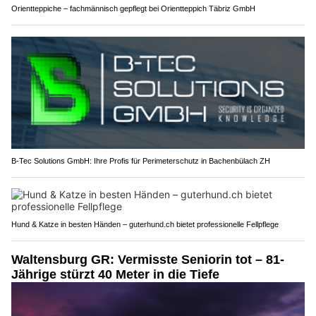
Orientteppiche – fachmännisch gepflegt bei Orientteppich Täbriz GmbH
B-Tec Solutions GmbH: Ihre Profis für Perimeterschutz in Bachenbülach ZH
Hund & Katze in besten Händen – guterhund.ch bietet professionelle Fellpflege
Waltensburg GR: Vermisste Seniorin tot – 81-
Jährige stürzt 40 Meter in die Tiefe