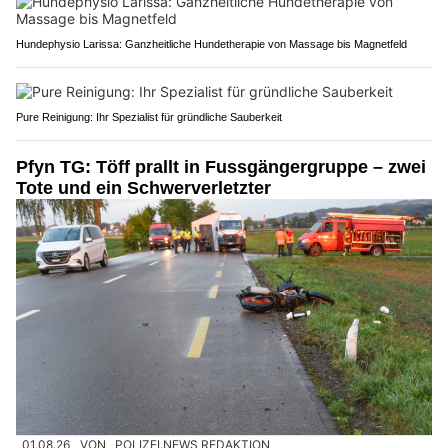
Hundephysio Larissa: Ganzheitliche Hundetherapie von Massage bis Magnetfeld
Pure Reinigung: Ihr Spezialist für gründliche Sauberkeit
Pfyn TG: Töff prallt in Fussgängergruppe – zwei
Tote und ein Schwerverletzter
01.08.26
VON
POLIZEI.NEWS REDAKTION