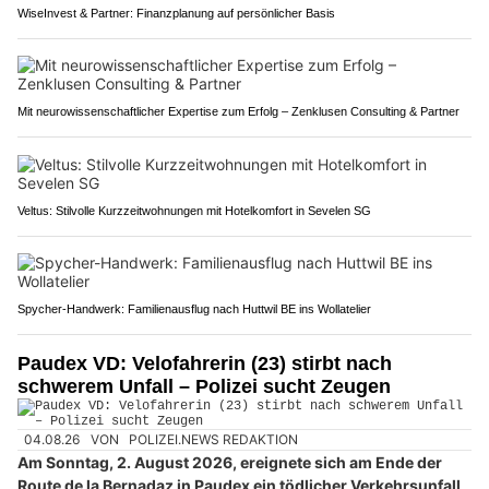
WiseInvest & Partner: Finanzplanung auf persönlicher Basis
Mit neurowissenschaftlicher Expertise zum Erfolg – Zenklusen Consulting & Partner
Veltus: Stilvolle Kurzzeitwohnungen mit Hotelkomfort in Sevelen SG
Spycher-Handwerk: Familienausflug nach Huttwil BE ins Wollatelier
Paudex VD: Velofahrerin (23) stirbt nach
schwerem Unfall – Polizei sucht Zeugen
04.08.26
VON
POLIZEI.NEWS REDAKTION
Am Sonntag, 2. August 2026, ereignete sich am Ende der
Route de la Bernadaz in Paudex ein tödlicher Verkehrsunfall