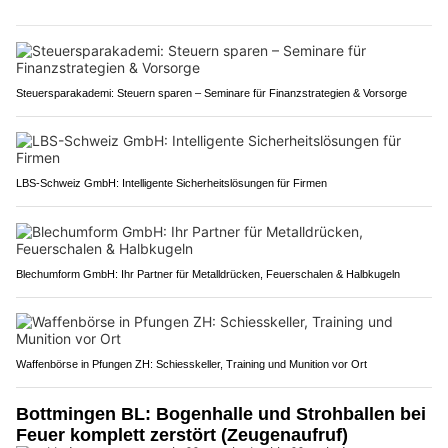
Steuersparakademi: Steuern sparen – Seminare für Finanzstrategien & Vorsorge
LBS-Schweiz GmbH: Intelligente Sicherheitslösungen für Firmen
Blechumform GmbH: Ihr Partner für Metalldrücken, Feuerschalen & Halbkugeln
Waffenbörse in Pfungen ZH: Schiesskeller, Training und Munition vor Ort
Bottmingen BL: Bogenhalle und Strohballen bei
Feuer komplett zerstört (Zeugenaufruf)