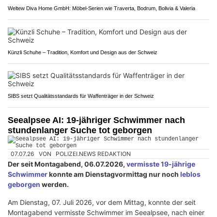
Weltew Diva Home GmbH: Möbel-Serien wie Traverta, Bodrum, Bolivia & Valeria
Künzli Schuhe – Tradition, Komfort und Design aus der Schweiz
SIBS setzt Qualitätsstandards für Waffenträger in der Schweiz
Seealpsee AI: 19-jähriger Schwimmer nach
stundenlanger Suche tot geborgen
07.07.26
VON
POLIZEI.NEWS REDAKTION
Der seit Montagabend, 06.07.2026,
vermisste 19-jährige
Schwimmer
konnte am Dienstagvormittag nur noch
leblos
geborgen
werden.
Am Dienstag, 07. Juli 2026, vor dem Mittag, konnte der seit
Montagabend vermisste Schwimmer im Seealpsee, nach einer