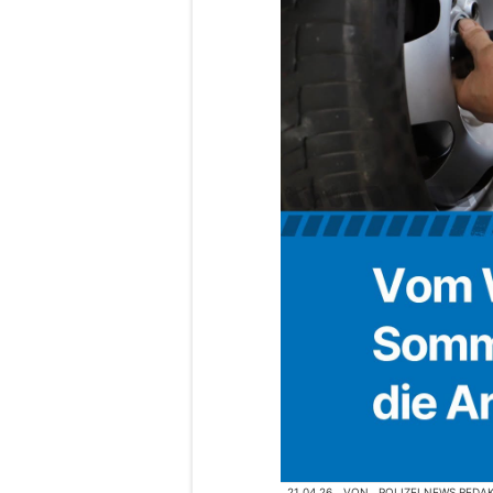
21.04.26
VON
POLIZEI.NEWS REDA