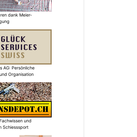
aren dank Meier-
igung
s AG: Persönliche
 und Organisation
 Fachwissen und
n Schiesssport