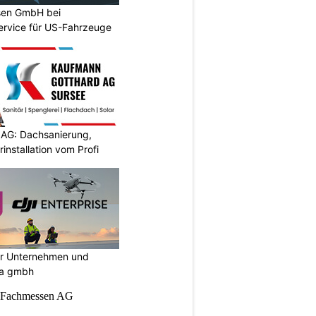
sen GmbH bei
ervice für US-Fahrzeuge
AG: Dachsanierung,
installation vom Profi
ür Unternehmen und
ia gmbh