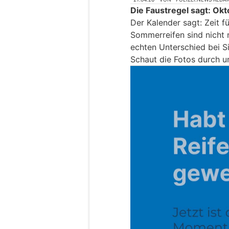
Die Faustregel sagt: Okt
Der Kalender sagt: Zeit f
Sommerreifen sind nicht n
echten Unterschied bei S
Schaut die Fotos durch u