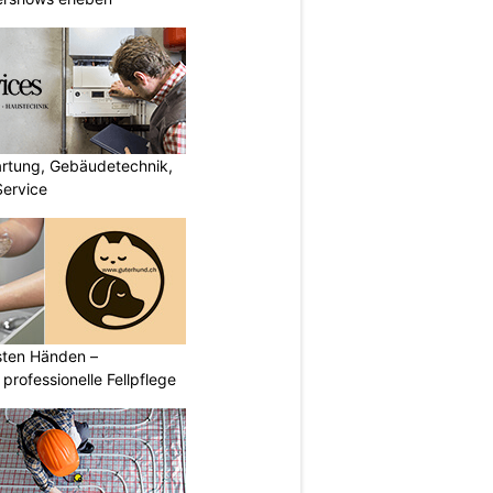
artung, Gebäudetechnik,
Service
sten Händen –
professionelle Fellpflege