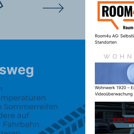
Room4u AG: Selbstl
Standorten
Wohnwerk 1920 – Ex
Videoüberwachung u