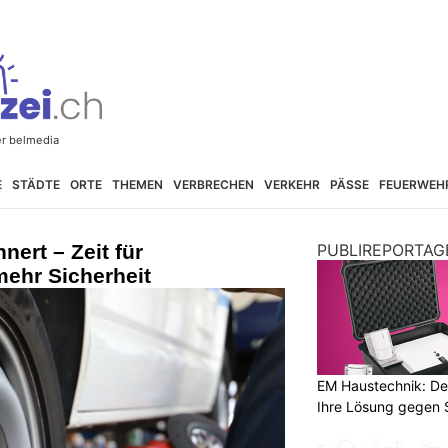
E
STÄDTE
ORTE
THEMEN
VERBRECHEN
VERKEHR
PÄSSE
FEUERWEH
nert – Zeit für
PUBLIREPORTAG
mehr Sicherheit
EM Haustechnik: De
Ihre Lösung gegen 