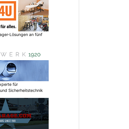
ager-Lösungen an fünf
perte für
nd Sicherheitstechnik