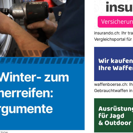
insurando.ch: Ihr t
Vergleichsportal fü
waffenboerse.ch: Ih
Gebrauchtwaffen in
KTION