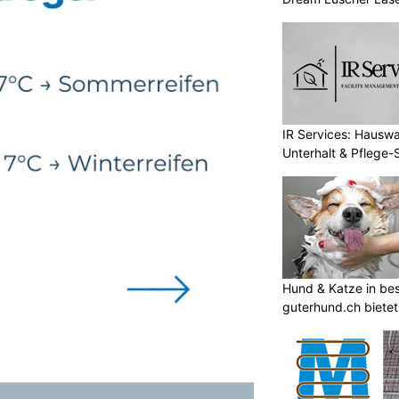
IR Services: Hausw
Unterhalt & Pflege-
Hund & Katze in be
guterhund.ch bietet 