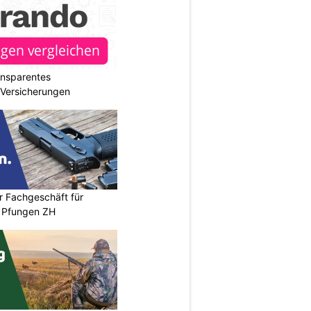
ransparentes
r Versicherungen
r Fachgeschäft für
 Pfungen ZH