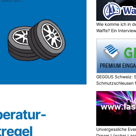
Wie komme ich in de
Waffe? Ein Intervie
GEGGUS Schweiz: Si
Schmutzschleusen f
Unvergessliche Eve
Dream Lüscher Las