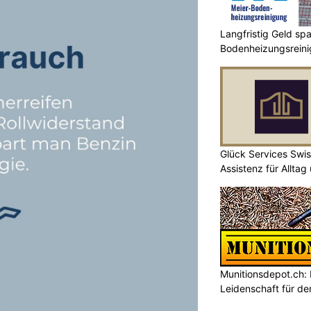
Langfristig Geld sp
Bodenheizungsrein
Glück Services Swis
Assistenz für Alltag
Munitionsdepot.ch:
Leidenschaft für de