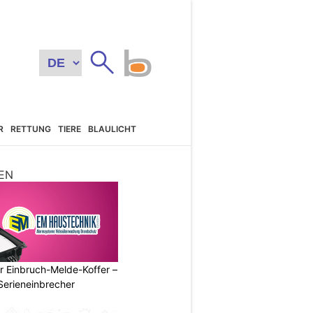
R
RETTUNG
TIERE
BLAULICHT
EN
r Einbruch-Melde-Koffer –
Serieneinbrecher