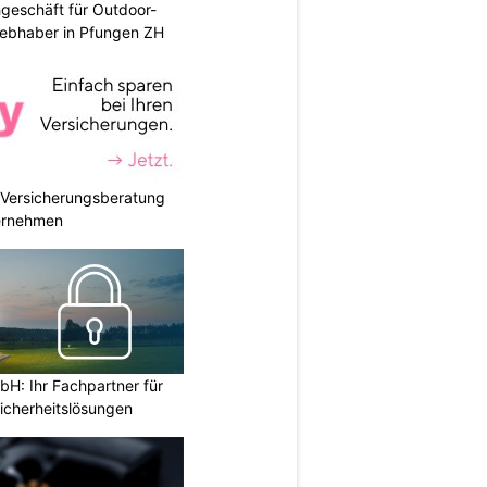
geschäft für Outdoor-
iebhaber in Pfungen ZH
e Versicherungsberatung
ternehmen
H: Ihr Fachpartner für
icherheitslösungen