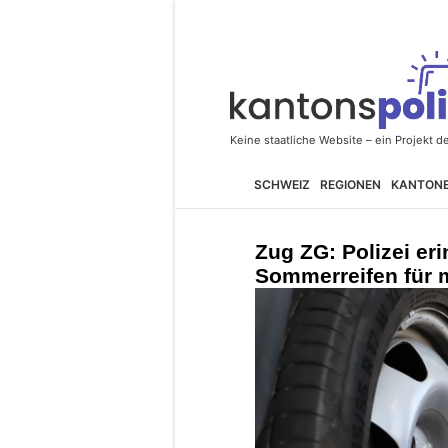
SCHWEIZ
REGIONEN
KANTON
Zug ZG: Polizei erin
Sommerreifen für 