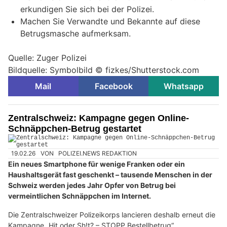
erkundigen Sie sich bei der Polizei.
Machen Sie Verwandte und Bekannte auf diese
Betrugsmasche aufmerksam.
Quelle: Zuger Polizei
Bildquelle: Symbolbild © fizkes/Shutterstock.com
Mail
Facebook
Whatsapp
Zentralschweiz: Kampagne gegen Online-
Schnäppchen-Betrug gestartet
19.02.26
VON
POLIZEI.NEWS REDAKTION
Ein neues Smartphone für wenige Franken oder ein
Haushaltsgerät fast geschenkt – tausende Menschen in der
Schweiz werden jedes Jahr Opfer von Betrug bei
vermeintlichen Schnäppchen im Internet.
Die Zentralschweizer Polizeikorps lancieren deshalb erneut die
Kampagne „Hit oder Sh!t? – STOPP Bestellbetrug“.