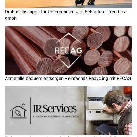
Drohnenlösungen für Unternehmen und Behörden – trenderia
gmbh
Altmetalle bequem entsorgen – einfaches Recycling mit RECAG