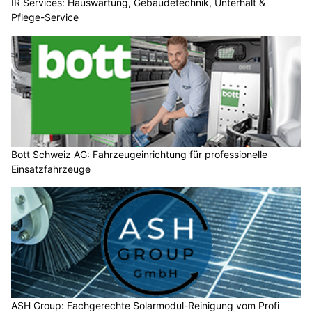
IR Services: Hauswartung, Gebäudetechnik, Unterhalt &
Pflege-Service
Bott Schweiz AG: Fahrzeugeinrichtung für professionelle
Einsatzfahrzeuge
ASH Group: Fachgerechte Solarmodul-Reinigung vom Profi