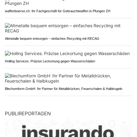
waffenboerse.ch: Ihr Fachgeschäft für Gebrauchtwaffen in Pfungen ZH
Altmetalle bequem entsorgen – einfaches Recycling mit RECAG
Holling Services: Präzise Leckortung gegen Wasserschäden
Blechumform GmbH: Ihr Partner für Metalldrücken, Feuerschalen & Halbkugeln
PUBLIREPORTAGEN