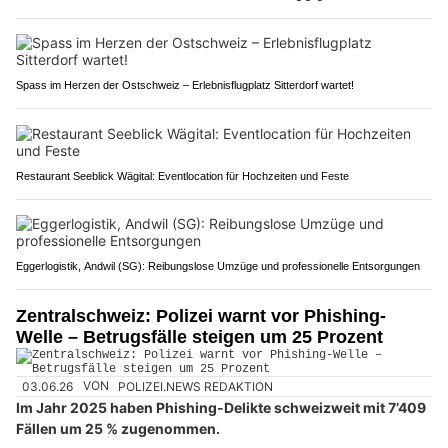
Spass im Herzen der Ostschweiz – Erlebnisflugplatz Sitterdorf wartet!
Restaurant Seeblick Wägital: Eventlocation für Hochzeiten und Feste
Eggerlogistik, Andwil (SG): Reibungslose Umzüge und professionelle Entsorgungen
Zentralschweiz: Polizei warnt vor Phishing-
Welle – Betrugsfälle steigen um 25 Prozent
03.06.26
VON
POLIZEI.NEWS REDAKTION
Im Jahr 2025 haben Phishing-Delikte schweizweit mit 7’409
Fällen um 25 % zugenommen.