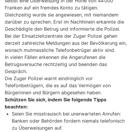
selbst eine Überweisung in der Höhe von 44’000
Franken auf ein fremdes Konto zu tätigen.
Gleichzeitig wurde sie angewiesen, mit niemandem
darüber zu sprechen. Erst im Nachhinein erkannte die
Geschädigte den Betrug und informierte die Polizei.
Bei der Einsatzleitzentrale der Zuger Polizei gehen
derzeit zahlreiche Meldungen aus der Bevölkerung ein,
wonach mutmassliche Telefonbetrüger aktiv sind.
In vielen Fällen erkennen die Angerufenen die
Betrugsversuche rechtzeitig und beenden das
Gespräch.
Die Zuger Polizei warnt eindringlich vor
Telefonbetrügern, die es auf das Vermögen von
Bürgerinnen und Bürgern abgesehen haben.
Schützen Sie sich, indem Sie folgende Tipps
beachten:
Seien Sie misstrauisch bei unerwarteten Anrufen:
Banken oder Behörden fordern niemals telefonisch
zu Überweisungen auf.