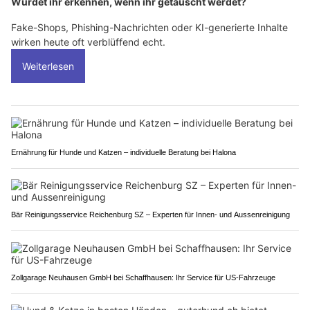
Würdet ihr erkennen, wenn ihr getäuscht werdet?
Fake-Shops, Phishing-Nachrichten oder KI-generierte Inhalte
wirken heute oft verblüffend echt.
Weiterlesen
Ernährung für Hunde und Katzen – individuelle Beratung bei Halona
Bär Reinigungsservice Reichenburg SZ – Experten für Innen- und Aussenreinigung
Zollgarage Neuhausen GmbH bei Schaffhausen: Ihr Service für US-Fahrzeuge