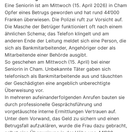
Eine Seniorin ist am Mittwoch (15. April 2026) in Cham
Opfer eines Betrugs geworden und hat rund 44’000
Franken überwiesen. Die Polizei ruft zur Vorsicht auf.
Die Masche der Betrüger funktioniert oft nach einem
ähnlichen Schema; das Telefon klingelt und am
anderen Ende der Leitung meldet sich eine Person, die
sich als Bankmitarbeitender, Angehöriger oder als
Mitarbeitende einer Behörde ausgibt.
So geschehen am Mittwoch (15. April) bei einer
Seniorin in Cham. Unbekannte Täter gaben sich
telefonisch als Bankmitarbeitende aus und täuschten
der Geschädigten eine angeblich unberechtigte
Überweisung vor.
In mehreren aufeinanderfolgenden Anrufen bauten sie
durch professionelle Gesprächsführung und
vorgetäuschte interne Ermittlungen Vertrauen auf.
Unter dem Vorwand, das Geld zu sichern und einen
Betrugsfall aufzuklären, wurde die Frau dazu gebracht,