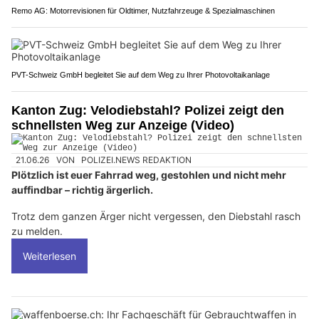
Remo AG: Motorrevisionen für Oldtimer, Nutzfahrzeuge & Spezialmaschinen
PVT-Schweiz GmbH begleitet Sie auf dem Weg zu Ihrer Photovoltaikanlage
Kanton Zug: Velodiebstahl? Polizei zeigt den
schnellsten Weg zur Anzeige (Video)
21.06.26
VON
POLIZEI.NEWS REDAKTION
Plötzlich ist euer Fahrrad weg, gestohlen und nicht mehr
auffindbar – richtig ärgerlich.
Trotz dem ganzen Ärger nicht vergessen, den Diebstahl rasch
zu melden.
Weiterlesen