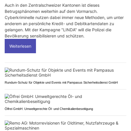
Auch in den Zentralschweizer Kantonen ist dieses
Betrugsphänomen weiterhin auf dem Vormarsch.
Cyberkriminelle nutzen dabei immer neue Methoden, um unter
anderem an persönliche Kredit- und Debitkartendaten zu
gelangen. Mit der Kampagne "LINDA" will die Polizei die
Bevölkerung sensibilisieren und schützen.
Weiterlesen
Rundum-Schutz für Objekte und Events mit Pampasus Sicherheitsdienst GmbH
Ölfrei GmbH: Umweltgerechte Öl- und Chemikalienbeseitigung