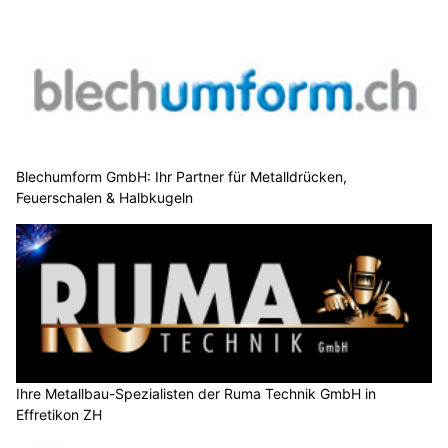
Blechumform GmbH: Ihr Partner für Metalldrücken,
Feuerschalen & Halbkugeln
Ihre Metallbau-Spezialisten der Ruma Technik GmbH in
Effretikon ZH