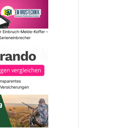
r Einbruch-Melde-Koffer –
Serieneinbrecher
ransparentes
r Versicherungen