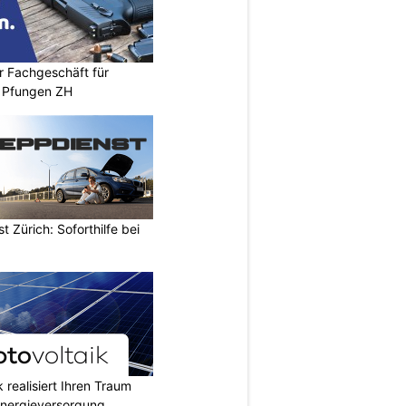
r Fachgeschäft für
 Pfungen ZH
 Zürich: Soforthilfe bei
 realisiert Ihren Traum
nergieversorgung