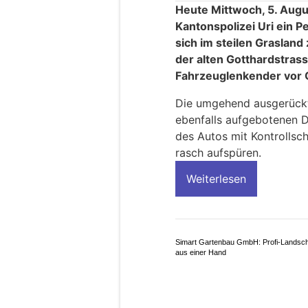
Heute Mittwoch, 5. Aug
Kantonspolizei Uri ein
sich im steilen Graslan
der alten Gotthardstrass
Fahrzeuglenkender vor O
Die umgehend ausgerückt
ebenfalls aufgebotenen 
des Autos mit Kontrollsc
rasch aufspüren.
Weiterlesen
Simart Gartenbau GmbH: Profi-Landsc
aus einer Hand