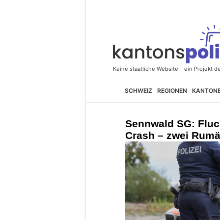
SCHWEIZ
REGIONEN
KANTON
Sennwald SG: Fluch
Crash – zwei Rum