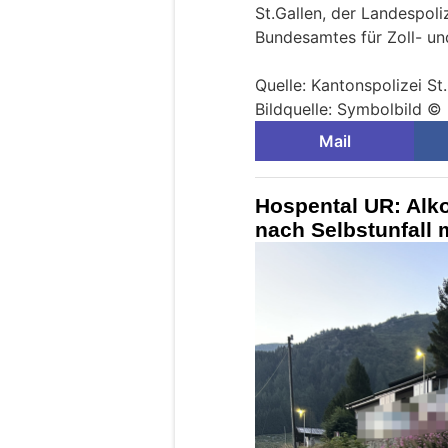
St.Gallen, der Landespoli
Bundesamtes für Zoll- un
Quelle: Kantonspolizei St
Bildquelle: Symbolbild © 
Mail
Hospental UR: Alko
nach Selbstunfall 