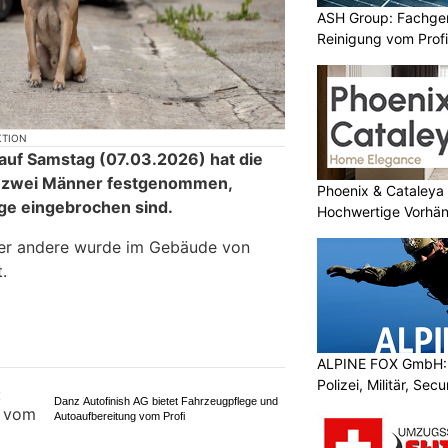
ASH Group: Fachger
Reinigung vom Profi
KTION
 auf Samstag (07.03.2026) hat die
en zwei Männer festgenommen,
Phoenix & Cataleya
ge eingebrochen sind.
Hochwertige Vorhä
 der andere wurde im Gebäude von
.
ALPINE FOX GmbH: 
Polizei, Militär, Sec