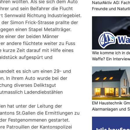
hren wollten. Als sie sich dem Auto
NaturAktiv AG: Fach
hrer und sein Beifahrer die Flucht
Freunde und Naturl
t Sennwald Richtung Industriegebiet.
n der Simon Frick-Strasse prallte der
gegen einen Stapel Metallträger.
nte einer der beiden Männer
r andere flüchtete weiter zu Fuss
 kurze Zeit darauf mit Hilfe eines
Wie komme ich in de
aldstück aufgespürt und
Waffe? Ein Intervie
andelt es sich um einen 29- und
n. In ihrem Auto wurde bei der
hung diverses Deliktsgut
mutmasslich Ladendiebstählen
EM Haustechnik Gmb
len hat unter der Leitung der
Alarmanlagen und S
antons St.Gallen die Ermittlungen zu
der Festgenommenen gestartet.
re Patrouillen der Kantonspolizei