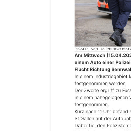
15.04.26
VON
POLIZEI.NEWS REDA
Am Mittwoch (15.04.202
einem Auto einer Polizei
Flucht Richtung Sennwal
In einem Industriegebiet
festgenommen werden.
Der Zweite ergriff zu Fus
in einem nahegelegenen 
festgenommen.
Kurz nach 11 Uhr befand s
St.Gallen auf der Autoba
Dabei fiel den Polizisten 