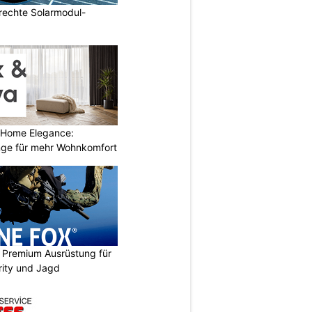
echte Solarmodul-
 Home Elegance:
nge für mehr Wohnkomfort
Premium Ausrüstung für
urity und Jagd