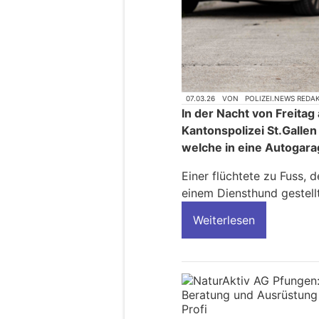
07.03.26
VON
POLIZEI.NEWS REDA
In der Nacht von Freitag
Kantonspolizei St.Gall
welche in eine Autogara
Einer flüchtete zu Fuss,
einem Diensthund gestellt
Weiterlesen