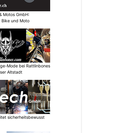
s & Motos GmbH:
r Bike und Moto
age-Mode bei Rattlinbones
ser Altstadt
tet sicherheitsbewusst