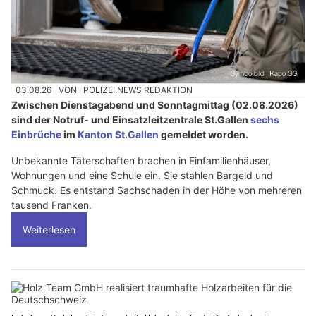
03.08.26
VON
POLIZEI.NEWS REDAKTION
Zwischen Dienstagabend und Sonntagmittag (02.08.2026)
sind der Notruf- und Einsatzleitzentrale St.Gallen
sechs
Einbrüche
im
Kanton St.Gallen
gemeldet worden.
Unbekannte Täterschaften brachen in Einfamilienhäuser,
Wohnungen und eine Schule ein. Sie stahlen Bargeld und
Schmuck. Es entstand Sachschaden in der Höhe von mehreren
tausend Franken.
Weiterlesen