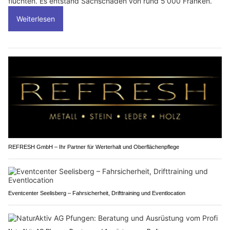
flüchten. Es entstand Sachschaden von rund 5'000 Franken.
Weiterlesen
REFRESH GmbH – Ihr Partner für Werterhalt und Oberflächenpflege
Eventcenter Seelisberg – Fahrsicherheit, Drifttraining und Eventlocation