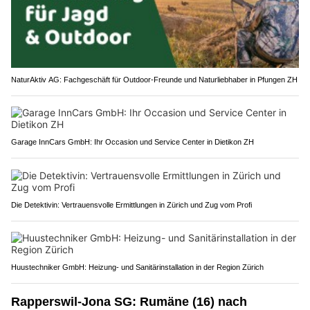
NaturAktiv AG: Fachgeschäft für Outdoor-Freunde und Naturliebhaber in Pfungen ZH
Garage InnCars GmbH: Ihr Occasion und Service Center in Dietikon ZH
Die Detektivin: Vertrauensvolle Ermittlungen in Zürich und Zug vom Profi
Huustechniker GmbH: Heizung- und Sanitärinstallation in der Region Zürich
Rapperswil-Jona SG: Rumäne (16) nach