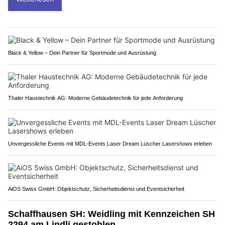
Black & Yellow – Dein Partner für Sportmode und Ausrüstung
Thaler Haustechnik AG: Moderne Gebäudetechnik für jede Anforderung
Unvergessliche Events mit MDL-Events Laser Dream Lüscher Lasershows erleben
AiOS Swiss GmbH: Objektschutz, Sicherheitsdienst und Eventsicherheit
Schaffhausen SH: Weidling mit Kennzeichen SH
2294 am Lindli gestohlen