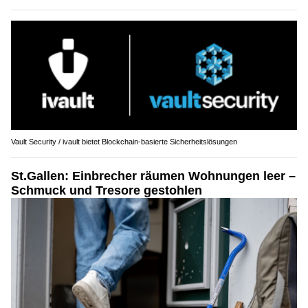
Vault Security / ivault bietet Blockchain-basierte Sicherheitslösungen
St.Gallen: Einbrecher räumen Wohnungen leer –
Schmuck und Tresore gestohlen