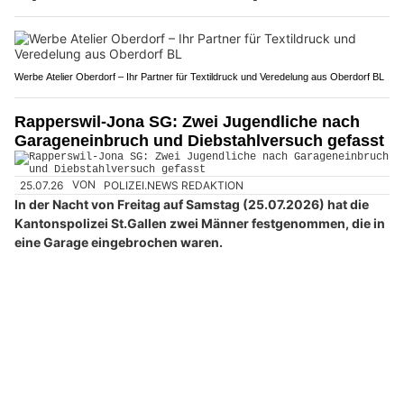
Werbe Atelier Oberdorf – Ihr Partner für Textildruck und Veredelung aus Oberdorf BL
Rapperswil-Jona SG: Zwei Jugendliche nach
Garageneinbruch und Diebstahlversuch gefasst
25.07.26
VON
POLIZEI.NEWS REDAKTION
In der Nacht von Freitag auf Samstag (25.07.2026) hat die
Kantonspolizei St.Gallen zwei Männer festgenommen, die in
eine Garage eingebrochen waren.
Sie hatten mutmasslich versucht, Autos zu stehlen.
Weiterlesen