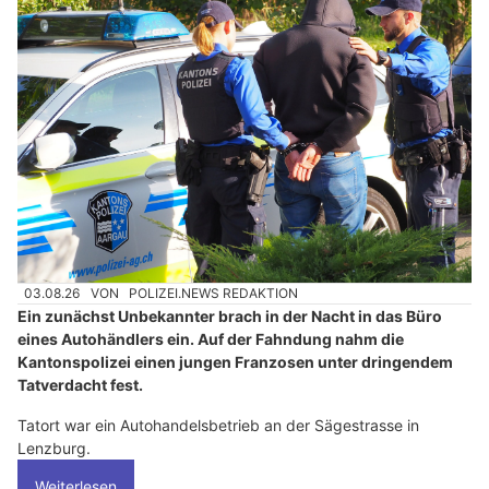
03.08.26
VON
POLIZEI.NEWS REDAKTION
Ein zunächst Unbekannter brach in der Nacht in das Büro
eines Autohändlers ein. Auf der Fahndung nahm die
Kantonspolizei einen jungen Franzosen unter dringendem
Tatverdacht fest.
Tatort war ein Autohandelsbetrieb an der Sägestrasse in
Lenzburg.
Weiterlesen