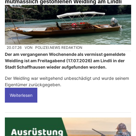
mutmasslich gestohlenen Weidling am Lindli
20.07.26
VON
POLIZEI.NEWS REDAKTION
Der am vergangenen Wochenende als vermisst gemeldete
Weidling ist am Freitagabend (17.07.2026) am Lindli in der
Stadt Schaffhausen wieder aufgefunden worden.
Der Weidling war weitgehend unbeschädigt und wurde seinem
Eigentümer zurückgegeben.
Weiterlesen