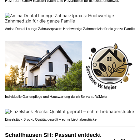
Holz Team GmbH realisiert traumhafte Holzarbeiten für die Deutschschweiz
Amina Dental Lounge Zahnarztpraxis: Hochwertige Zahnmedizin für die ganze Familie
Individuelle Gartenpflege und Hauswartung durch Servanto W.Meier
Einzelstück Brocki: Qualität geprüft – echte Liebhaberstücke
Schaffhausen SH: Passant entdeckt