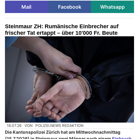
Mail
Facebook
Whatsapp
Steinmaur ZH: Rumänische Einbrecher auf
frischer Tat ertappt – über 10'000 Fr. Beute
16.07.26
VON
POLIZEI.NEWS REDAKTION
Die Kantonspolizei Zürich hat am Mittwochnachmittag
(15.7.2026) in Steinmaur zwei Männer nach einem
Einbruch