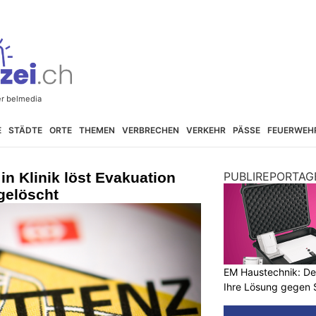
E
STÄDTE
ORTE
THEMEN
VERBRECHEN
VERKEHR
PÄSSE
FEUERWEH
in Klinik löst Evakuation
PUBLIREPORTAG
gelöscht
EM Haustechnik: De
Ihre Lösung gegen 