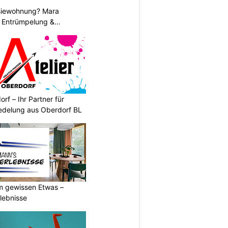
siewohnung? Mara
 Entrümpelung &
rf – Ihr Partner für
redelung aus Oberdorf BL
m gewissen Etwas –
lebnisse