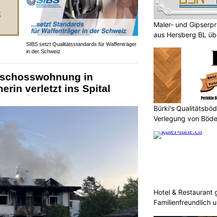
Maler- und Gipserp
aus Hersberg BL üb
SIBS setzt Qualitätsstandards für Waffenträger
in der Schweiz
eschosswohnung in
in verletzt ins Spital
Bürki's Qualitätsb
Verlegung von Böde
Hotel & Restaurant g
Familienfreundlich u