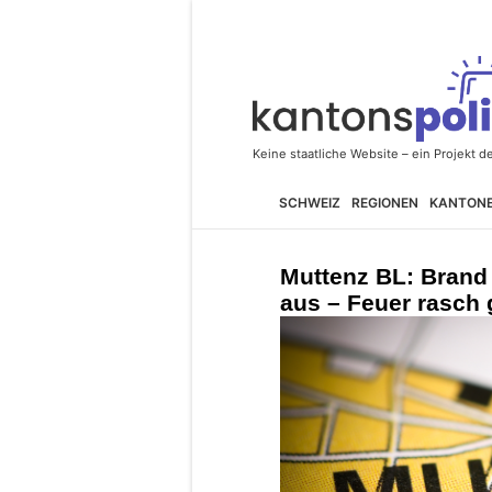
SCHWEIZ
REGIONEN
KANTON
Muttenz BL: Brand 
aus – Feuer rasch 