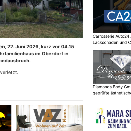
Carrosserie Auto24 
Lackschäden und Ca
, 22. Juni 2026, kurz vor 04.15
hrfamilienhaus im Oberdorf in
andausbruch.
verletzt.
Diamonds Body GmbH
geprüfte ästhetisc