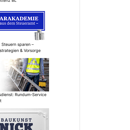
ttenz BL
 Steuern sparen –
strategien & Vorsorge
dienst: Rundum-Service
t