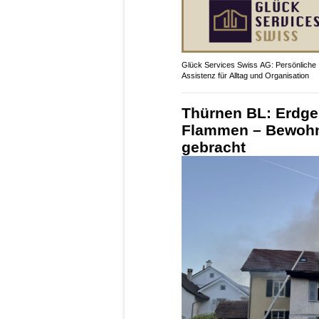
Glück Services Swiss AG: Persönliche
Assistenz für Alltag und Organisation
Thürnen BL: Erdg
Flammen – Bewohner
gebracht