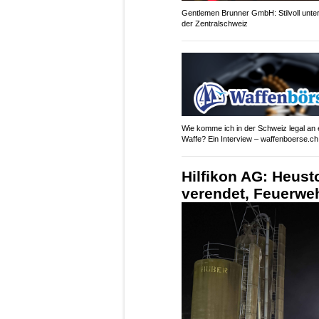
Gentlemen Brunner GmbH: Stilvoll unte
der Zentralschweiz
Wie komme ich in der Schweiz legal an 
Waffe? Ein Interview – waffenboerse.ch
Hilfikon AG: Heust
verendet, Feuerwe