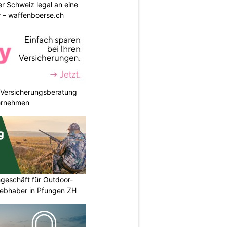
r Schweiz legal an eine
w – waffenboerse.ch
e Versicherungsberatung
ternehmen
geschäft für Outdoor-
iebhaber in Pfungen ZH