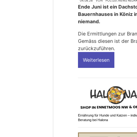
04.08.26
VON
POLIZEI.NEWS REDA
Ende Juni ist ein Dachs
Bauernhauses in Köniz i
niemand.
Die Ermittlungen zur Bra
Gemäss diesen ist der Br
zurückzuführen.
Weiterlesen
Ernährung für Hunde und Katzen – indiv
Beratung bei Halona