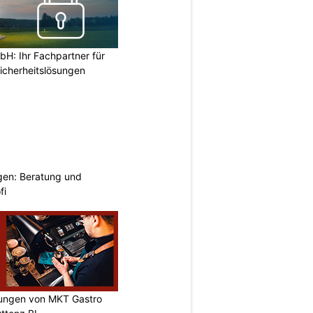
H: Ihr Fachpartner für
icherheitslösungen
gen: Beratung und
fi
sungen von MKT Gastro