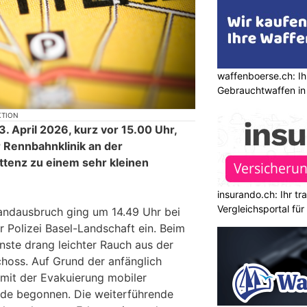
waffenboerse.ch: Ih
Gebrauchtwaffen in
KTION
 April 2026, kurz vor 15.00 Uhr,
 Rennbahnklinik an der
ttenz zu einem sehr kleinen
insurando.ch: Ihr t
Vergleichsportal fü
andausbruch ging um 14.49 Uhr bei
er Polizei Basel-Landschaft ein. Beim
enste drang leichter Rauch aus der
choss. Auf Grund der anfänglich
 mit der Evakuierung mobiler
de begonnen. Die weiterführende