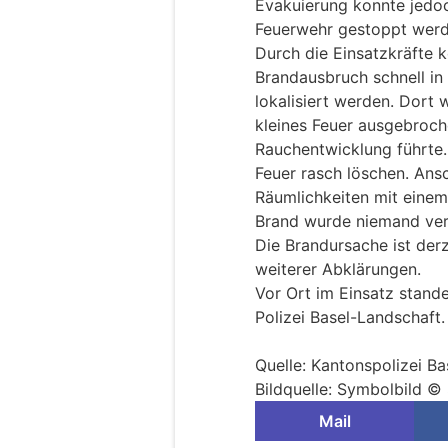
Evakuierung konnte jedoc
Feuerwehr gestoppt werd
Durch die Einsatzkräfte 
Brandausbruch schnell i
lokalisiert werden. Dort 
kleines Feuer ausgebroc
Rauchentwicklung führte.
Feuer rasch löschen. Ans
Räumlichkeiten mit einem
Brand wurde niemand verl
Die Brandursache ist der
weiterer Abklärungen.
Vor Ort im Einsatz stand
Polizei Basel-Landschaft.
Quelle: Kantonspolizei B
Bildquelle: Symbolbild 
Mail