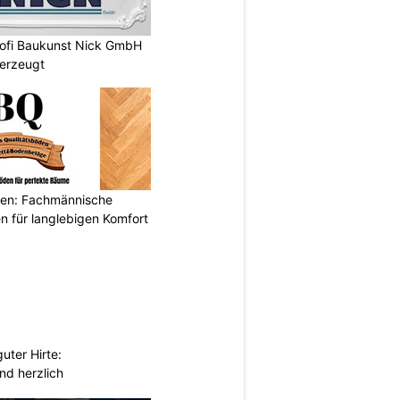
rofi Baukunst Nick GmbH
erzeugt
öden: Fachmännische
n für langlebigen Komfort
uter Hirte:
nd herzlich