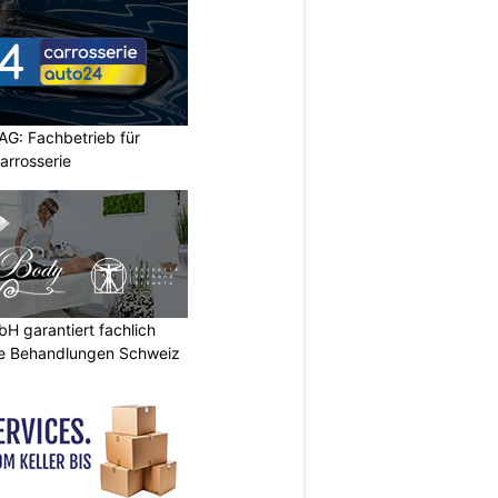
AG: Fachbetrieb für
rrosserie
 garantiert fachlich
he Behandlungen Schweiz