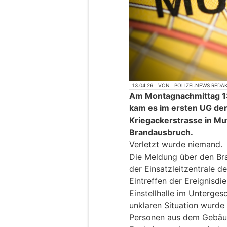
13.04.26
VON
POLIZEI.NEWS REDA
Am Montagnachmittag 13.
kam es im ersten UG der
Kriegackerstrasse in Mu
Brandausbruch.
Verletzt wurde niemand.
Die Meldung über den Br
der Einsatzleitzentrale d
Eintreffen der Ereignisdi
Einstellhalle im Unterges
unklaren Situation wurde
Personen aus dem Gebäu