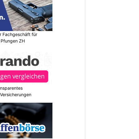
r Fachgeschäft für
 Pfungen ZH
ransparentes
r Versicherungen