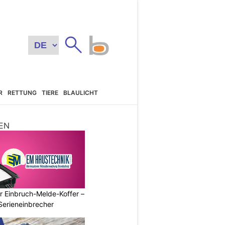
R
RETTUNG
TIERE
BLAULICHT
EN
r Einbruch-Melde-Koffer –
Serieneinbrecher