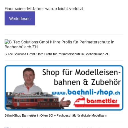
Einer seiner Mitfahrer wurde leicht verletzt.
Weiterlesen
B-Tec Solutions GmbH: Ihre Profis für Perimeterschutz in Bachenbülach ZH
Bähnli-Shop Barmettler in Olten SO – Fachgeschäft für digitale Modellbahn