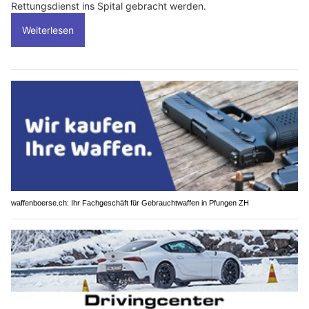
Rettungsdienst ins Spital gebracht werden.
Weiterlesen
waffenboerse.ch: Ihr Fachgeschäft für Gebrauchtwaffen in Pfungen ZH