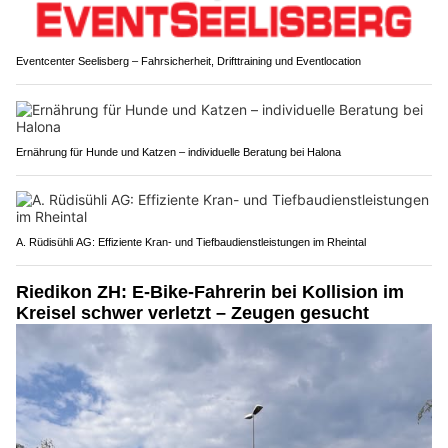
Eventcenter Seelisberg – Fahrsicherheit, Drifttraining und Eventlocation
Ernährung für Hunde und Katzen – individuelle Beratung bei Halona
A. Rüdisühli AG: Effiziente Kran- und Tiefbaudienstleistungen im Rheintal
Riedikon ZH: E-Bike-Fahrerin bei Kollision im
Kreisel schwer verletzt – Zeugen gesucht