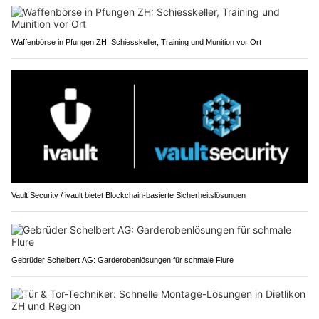
Waffenbörse in Pfungen ZH: Schiesskeller, Training und Munition vor Ort
Vault Security / ivault bietet Blockchain-basierte Sicherheitslösungen
Gebrüder Schelbert AG: Garderobenlösungen für schmale Flure