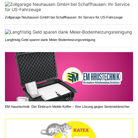
Zollgarage Neuhausen GmbH bei Schaffhausen: Ihr Service für US-Fahrzeuge
Langfristig Geld sparen dank Meier-Bodenheizungsreinigung
EM Haustechnik: Der Einbruch-Melde-Koffer – Ihre Lösung gegen Serieneinbrecher