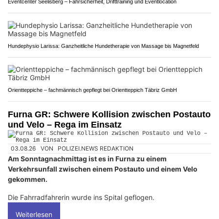
Eventcenter Seelisberg – Fahrsicherheit, Drifttraining und Eventlocation
Hundephysio Larissa: Ganzheitliche Hundetherapie von Massage bis Magnetfeld
Orientteppiche – fachmännisch gepflegt bei Orientteppich Täbriz GmbH
Furna GR: Schwere Kollision zwischen Postauto
und Velo – Rega im Einsatz
03.08.26
VON
POLIZEI.NEWS REDAKTION
Am Sonntagnachmittag ist es in Furna zu einem
Verkehrsunfall zwischen einem Postauto und einem Velo
gekommen.
Die Fahrradfahrerin wurde ins Spital geflogen.
Weiterlesen