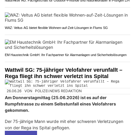
NaturAktiv AG: Fachgeschäft für Outdoor-Freunde und Naturliebhaber in Pfungen ZH
WAZ: Veltus AG bietet flexible Wohnen-auf-Zeit-Lösungen in Flums SG
EM Haustechnik GmbH: Ihr Fachpartner für Alarmanlagen und Sicherheitslösungen
Wattwil SG: 75-jähriger Velofahrer verunfallt –
Rega fliegt ihn schwer verletzt ins Spital
26.06.26
VON
POLIZEI.NEWS REDAKTION
Am Donnerstagmittag (25.06.2026) ist es auf der
Rumpfstrasse zu einem Selbstunfall eines Velofahrers
gekommen.
Der 75-jährige Mann wurde mit eher schweren Verletzungen
von der Rega ins Spital geflogen.