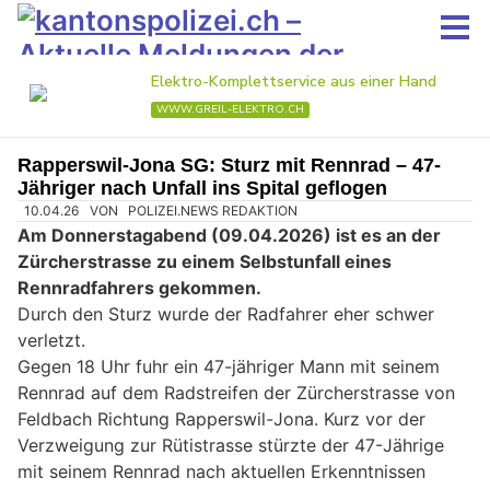
Rapperswil-Jona SG: Sturz mit Rennrad – 47-
Jähriger nach Unfall ins Spital geflogen
10.04.26
VON
POLIZEI.NEWS REDAKTION
Am Donnerstagabend (09.04.2026) ist es an der
Zürcherstrasse zu einem Selbstunfall eines
Rennradfahrers gekommen.
Durch den Sturz wurde der Radfahrer eher schwer
verletzt.
Gegen 18 Uhr fuhr ein 47-jähriger Mann mit seinem
Rennrad auf dem Radstreifen der Zürcherstrasse von
Feldbach Richtung Rapperswil-Jona. Kurz vor der
Verzweigung zur Rütistrasse stürzte der 47-Jährige
mit seinem Rennrad nach aktuellen Erkenntnissen