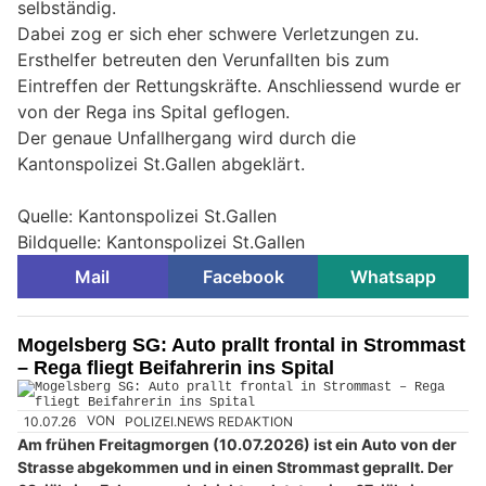
selbständig.
Dabei zog er sich eher schwere Verletzungen zu.
Ersthelfer betreuten den Verunfallten bis zum
Eintreffen der Rettungskräfte. Anschliessend wurde er
von der Rega ins Spital geflogen.
Der genaue Unfallhergang wird durch die
Kantonspolizei St.Gallen abgeklärt.
Quelle: Kantonspolizei St.Gallen
Bildquelle: Kantonspolizei St.Gallen
Mail
Facebook
Whatsapp
Mogelsberg SG: Auto prallt frontal in Strommast
– Rega fliegt Beifahrerin ins Spital
10.07.26
VON
POLIZEI.NEWS REDAKTION
Am frühen Freitagmorgen (10.07.2026) ist ein Auto von der
Strasse abgekommen und in einen Strommast geprallt. Der