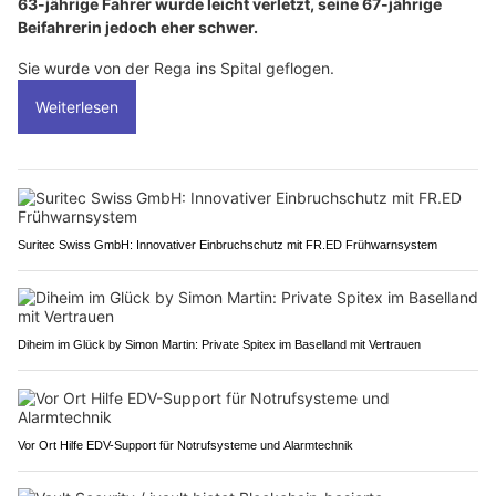
63-jährige Fahrer wurde leicht verletzt, seine 67-jährige
Beifahrerin jedoch eher schwer.
Sie wurde von der Rega ins Spital geflogen.
Weiterlesen
Suritec Swiss GmbH: Innovativer Einbruchschutz mit FR.ED Frühwarnsystem
Diheim im Glück by Simon Martin: Private Spitex im Baselland mit Vertrauen
Vor Ort Hilfe EDV-Support für Notrufsysteme und Alarmtechnik