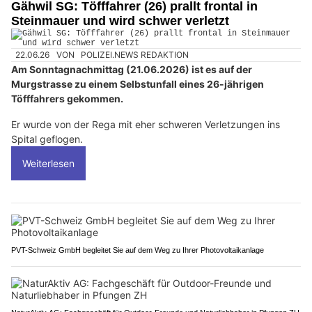
Gähwil SG: Töfffahrer (26) prallt frontal in
Steinmauer und wird schwer verletzt
22.06.26
VON
POLIZEI.NEWS REDAKTION
Am Sonntagnachmittag (21.06.2026) ist es auf der
Murgstrasse zu einem Selbstunfall eines 26-jährigen
Töfffahrers gekommen.
Er wurde von der Rega mit eher schweren Verletzungen ins
Spital geflogen.
Weiterlesen
PVT-Schweiz GmbH begleitet Sie auf dem Weg zu Ihrer Photovoltaikanlage