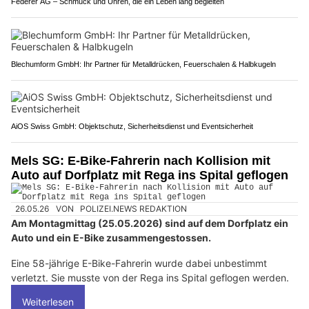
Federer AG – Schmuck und Uhren, die ein Leben lang begleiten
Blechumform GmbH: Ihr Partner für Metalldrücken, Feuerschalen & Halbkugeln
AiOS Swiss GmbH: Objektschutz, Sicherheitsdienst und Eventsicherheit
Mels SG: E-Bike-Fahrerin nach Kollision mit
Auto auf Dorfplatz mit Rega ins Spital geflogen
26.05.26
VON
POLIZEI.NEWS REDAKTION
Am Montagmittag (25.05.2026) sind auf dem Dorfplatz ein
Auto und ein E-Bike zusammengestossen.
Eine 58-jährige E-Bike-Fahrerin wurde dabei unbestimmt
verletzt. Sie musste von der Rega ins Spital geflogen werden.
Weiterlesen