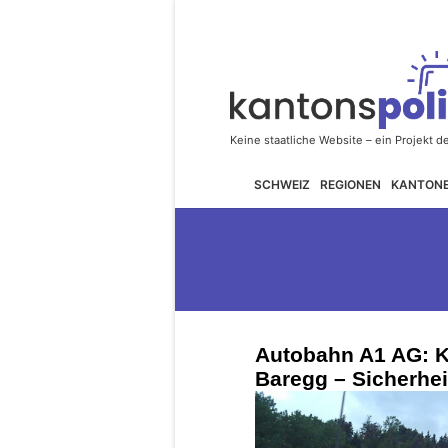
SCHWEIZ
REGIONEN
KANTON
Autobahn A1 AG: K
Baregg – Sicherhe