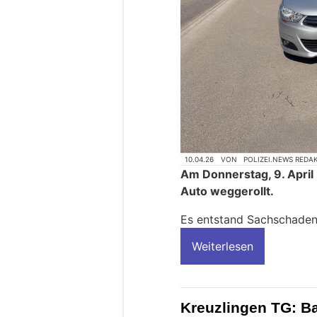
10.04.26
VON
POLIZEI.NEWS REDA
Am Donnerstag, 9. April 
Auto weggerollt.
Es entstand Sachschaden
Weiterlesen
Kreuzlingen TG: B