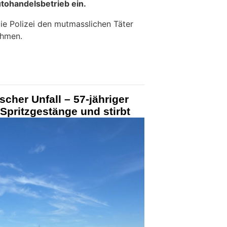
tohandelsbetrieb ein.
die Polizei den mutmasslichen Täter
ehmen.
scher Unfall – 57-jähriger
n Spritzgestänge und stirbt