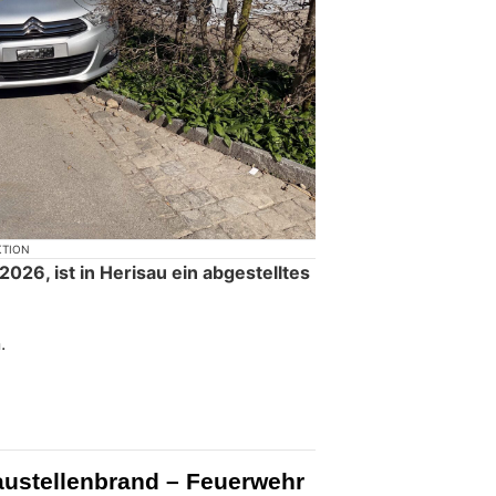
KTION
2026, ist in Herisau ein abgestelltes
.
austellenbrand – Feuerwehr