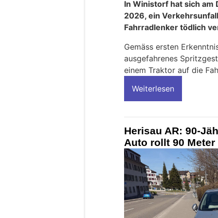
In Winistorf hat sich am
2026, ein Verkehrsunfall
Fahrradlenker tödlich ve
Gemäss ersten Erkenntniss
ausgefahrenes Spritzges
einem Traktor auf die Fah
Weiterlesen
Herisau AR: 90-Jäh
Auto rollt 90 Mete