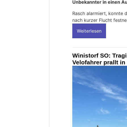
Unbekannter in einen Au
Rasch alarmiert, konnte 
nach kurzer Flucht festn
Weiterlesen
Winistorf SO: Tragi
Velofahrer prallt i