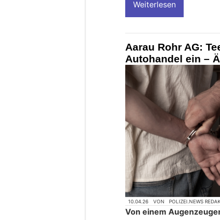
Weiterlesen
Aarau Rohr AG: Tee
Autohandel ein – Ä
10.04.26
VON
POLIZEI.NEWS REDA
Von einem Augenzeugen 