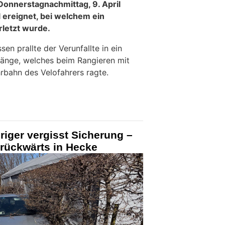
 Donnerstagnachmittag, 9. April
 ereignet, bei welchem ein
rletzt wurde.
en prallte der Verunfallte in ein
tänge, welches beim Rangieren mit
rbahn des Velofahrers ragte.
riger vergisst Sicherung –
r rückwärts in Hecke