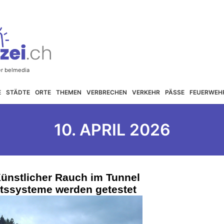
E
STÄDTE
ORTE
THEMEN
VERBRECHEN
VERKEHR
PÄSSE
FEUERWEH
10. APRIL 2026
ünstlicher Rauch im Tunnel
itssysteme werden getestet