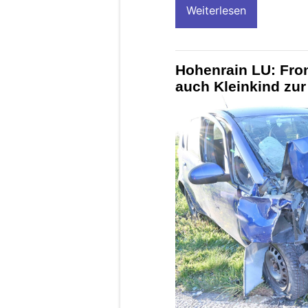
Weiterlesen
Hohenrain LU: Front
auch Kleinkind zur 