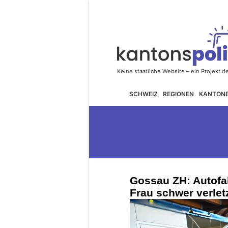
SCHWEIZ
REGIONEN
KANTON
Gossau ZH: Autofah
Frau schwer verlet