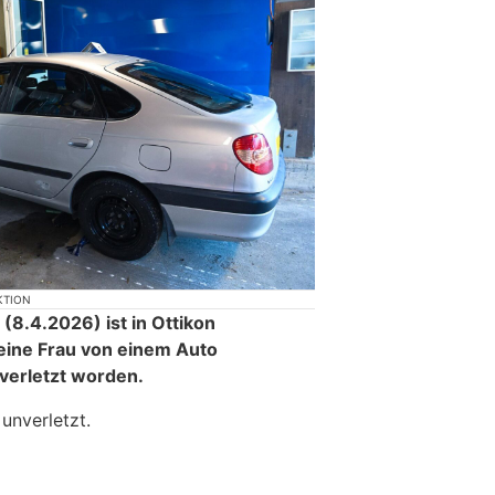
KTION
8.4.2026) ist in Ottikon
ine Frau von einem Auto
verletzt worden.
unverletzt.