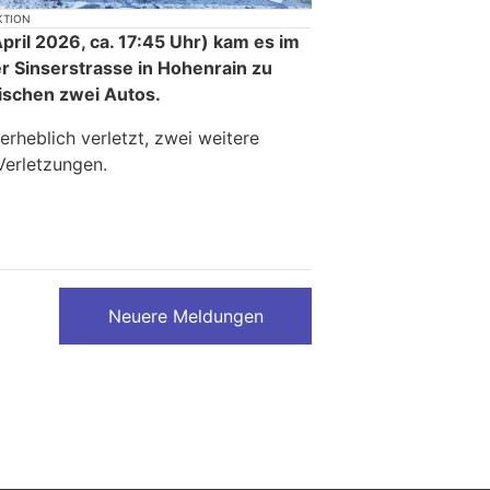
KTION
ril 2026, ca. 17:45 Uhr) kam es im
r Sinserstrasse in Hohenrain zu
wischen zwei Autos.
rheblich verletzt, zwei weitere
 Verletzungen.
Neuere Meldungen