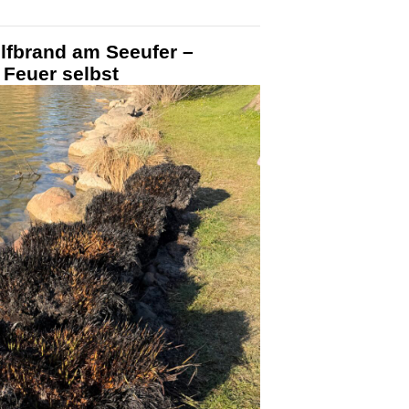
lfbrand am Seeufer –
 Feuer selbst