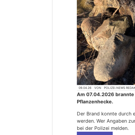
09.04.26
VON
POLIZEI.NEWS REDA
Am 07.04.2026 brannte 
Pflanzenhecke.
Der Brand konnte durch e
werden. Wer Angaben zur
bei der Polizei melden.