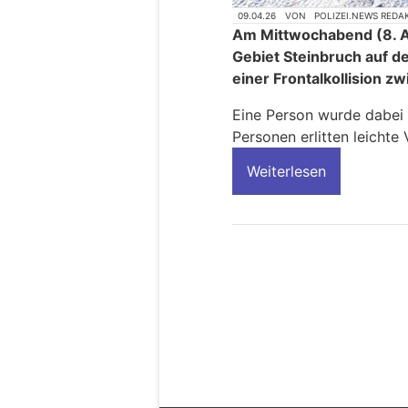
09.04.26
VON
POLIZEI.NEWS REDA
Am Mittwochabend (8. Ap
Gebiet Steinbruch auf de
einer Frontalkollision z
Eine Person wurde dabei e
Personen erlitten leichte
Weiterlesen