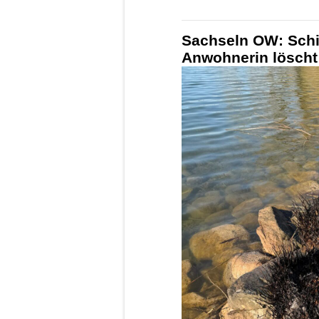
Sachseln OW: Schi
Anwohnerin löscht