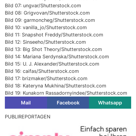
Bild 07: ungvar/Shutterstock.com
Bild 08: Grigvovan/Shutterstock.com
Bild 09: garmoncheg/Shutterstock.com
Bild 10: vanilla_jo/Shutterstock.com
Bild 11: Snapshot Freddy/Shutterstock.com
Bild 12: Sinseeho/Shutterstock.com
Bild 13: Big Shot Theory/Shutterstock.com
Bild 14: Mariana Serdynska/Shutterstock.com
Bild 15: U. J. Alexander/Shutterstock.com
Bild 16: caifas/Shutterstock.com
Bild 17: brizmaker/Shutterstock.com
Bild 18: Kateryna Mukhina/Shutterstock.com
Bild 19: Kunakorn Rassadornyindee/Shutterstock.com
Mail
Facebook
Whatsapp
Bern BE: Drei Verletzte nach Kollision auf
Tiefenaustrasse – Verkehr blockiert
07.08.26
VON
POLIZEI.NEWS REDAKTION