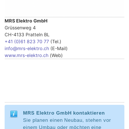
MRS Elektro GmbH
Grüssenweg 4
CH-4133 Pratteln BL
+41 (0)61 823 70 77
(Tel.)
info@mrs-elektro.ch
(E-Mail)
www.mrs-elektro.ch
(Web)
MRS Elektro GmbH kontaktieren
Sie planen einen Neubau, stehen vor
einem Umbau oder möchten eine