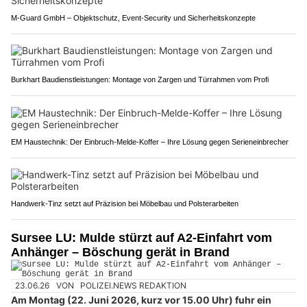
M-Guard GmbH – Objektschutz, Event-Security und Sicherheitskonzepte
Burkhart Baudienstleistungen: Montage von Zargen und Türrahmen vom Profi
EM Haustechnik: Der Einbruch-Melde-Koffer – Ihre Lösung gegen Serieneinbrecher
Handwerk-Tinz setzt auf Präzision bei Möbelbau und Polsterarbeiten
Sursee LU: Mulde stürzt auf A2-Einfahrt vom
Anhänger – Böschung gerät in Brand
23.06.26
VON
POLIZEI.NEWS REDAKTION
Am Montag (22. Juni 2026, kurz vor 15.00 Uhr) fuhr ein