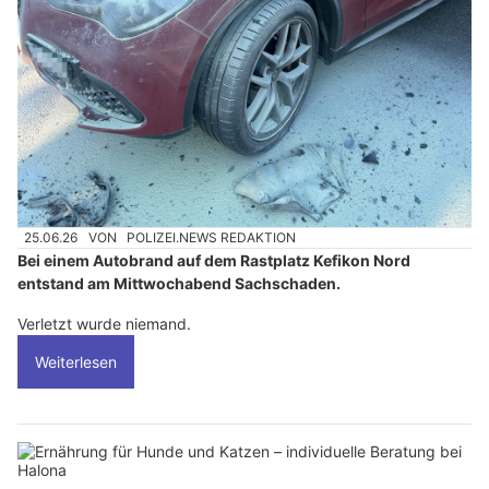
25.06.26
VON
POLIZEI.NEWS REDAKTION
Bei einem Autobrand auf dem Rastplatz Kefikon Nord
entstand am Mittwochabend Sachschaden.
Verletzt wurde niemand.
Weiterlesen