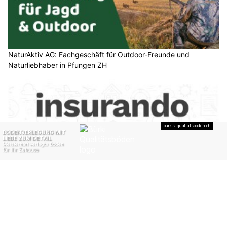
NaturAktiv AG: Fachgeschäft für Outdoor-Freunde und
Naturliebhaber in Pfungen ZH
insurando.ch: Ihr transparentes Vergleichsportal für
Versicherungen