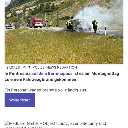
27.07.26
VON
POLIZEI.NEWS REDAKTION
In Pontresina
auf dem Berninapass
ist es am Montagmittag
zu einem Fahrzeugbrand gekommen.
Ein Personenwagen brannte vollständig aus.
Weiterlesen