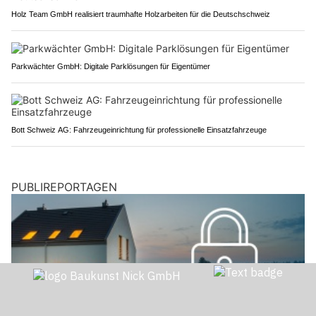
Holz Team GmbH realisiert traumhafte Holzarbeiten für die Deutschschweiz
Parkwächter GmbH: Digitale Parklösungen für Eigentümer
Bott Schweiz AG: Fahrzeugeinrichtung für professionelle Einsatzfahrzeuge
PUBLIREPORTAGEN
EM Haustechnik GmbH: Ihr Fachpartner für Alarmanlagen und