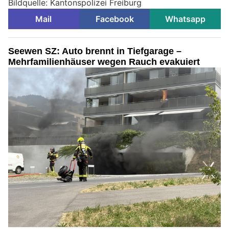
Bildquelle: Kantonspolizei Freiburg
Mail
Facebook
Whatsapp
Seewen SZ: Auto brennt in Tiefgarage –
Mehrfamilienhäuser wegen Rauch evakuiert