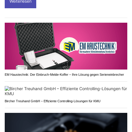
Weiterlesen
EM Haustechnik: Der Einbruch-Melde-Koffer – Ihre Lösung gegen Serieneinbrecher
Bircher Treuhand GmbH – Effiziente Controlling-Lösungen für KMU