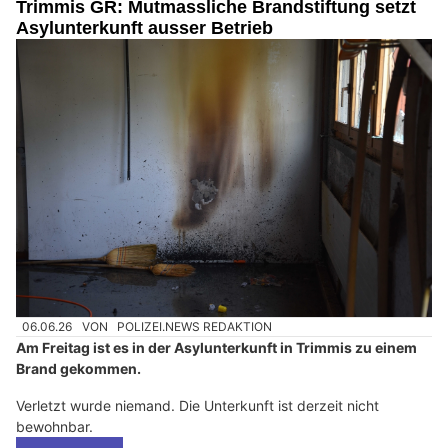
Trimmis GR: Mutmassliche Brandstiftung setzt
Asylunterkunft ausser Betrieb
06.06.26
VON
POLIZEI.NEWS REDAKTION
Am Freitag ist es in der Asylunterkunft in Trimmis zu einem
Brand gekommen.
Verletzt wurde niemand. Die Unterkunft ist derzeit nicht
bewohnbar.