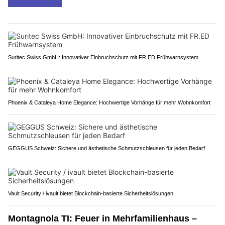
Suritec Swiss GmbH: Innovativer Einbruchschutz mit FR.ED Frühwarnsystem
Phoenix & Cataleya Home Elegance: Hochwertige Vorhänge für mehr Wohnkomfort
GEGGUS Schweiz: Sichere und ästhetische Schmutzschleusen für jeden Bedarf
Vault Security / ivault bietet Blockchain-basierte Sicherheitslösungen
Montagnola TI: Feuer in Mehrfamilienhaus –