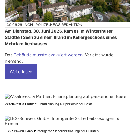
30.06.26
VON
POLIZEI.NEWS REDAKTION
Am Dienstag, 30. Juni 2026, kam es im Winterthurer
Stadtteil Seen zu einem Brand im Kellergeschoss eines
Mehrfamilienhauses.
Das
Gebäude musste evakuiert werden
. Verletzt wurde
niemand.
Weiterlesen
WiseInvest & Partner: Finanzplanung auf persönlicher Basis
LBS-Schweiz GmbH: Intelligente Sicherheitslösungen für Firmen