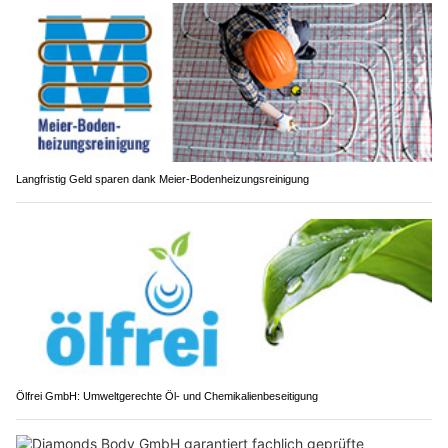
Langfristig Geld sparen dank Meier-Bodenheizungsreinigung
Ölfrei GmbH: Umweltgerechte Öl- und Chemikalienbeseitigung