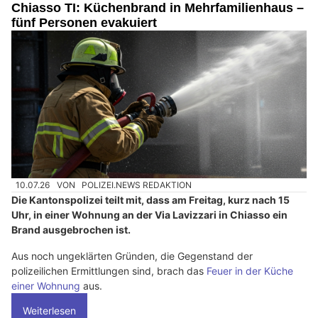
Chiasso TI: Küchenbrand in Mehrfamilienhaus –
fünf Personen evakuiert
10.07.26
VON
POLIZEI.NEWS REDAKTION
Die Kantonspolizei teilt mit, dass am Freitag, kurz nach 15
Uhr, in einer Wohnung an der Via Lavizzari in Chiasso ein
Brand ausgebrochen ist.
Aus noch ungeklärten Gründen, die Gegenstand der
polizeilichen Ermittlungen sind, brach das
Feuer in der Küche
einer Wohnung
aus.
Weiterlesen