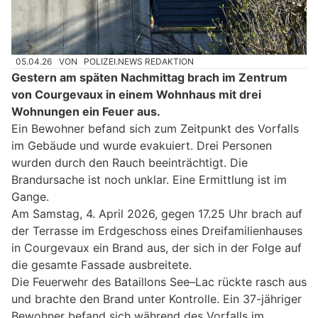
05.04.26
VON
POLIZEI.NEWS REDAKTION
Gestern am späten Nachmittag brach im Zentrum
von Courgevaux in einem Wohnhaus mit drei
Wohnungen ein Feuer aus.
Ein Bewohner befand sich zum Zeitpunkt des Vorfalls
im Gebäude und wurde evakuiert. Drei Personen
wurden durch den Rauch beeinträchtigt. Die
Brandursache ist noch unklar. Eine Ermittlung ist im
Gange.
Am Samstag, 4. April 2026, gegen 17.25 Uhr brach auf
der Terrasse im Erdgeschoss eines Dreifamilienhauses
in Courgevaux ein Brand aus, der sich in der Folge auf
die gesamte Fassade ausbreitete.
Die Feuerwehr des Bataillons See–Lac rückte rasch aus
und brachte den Brand unter Kontrolle. Ein 37-jähriger
Bewohner befand sich während des Vorfalls im