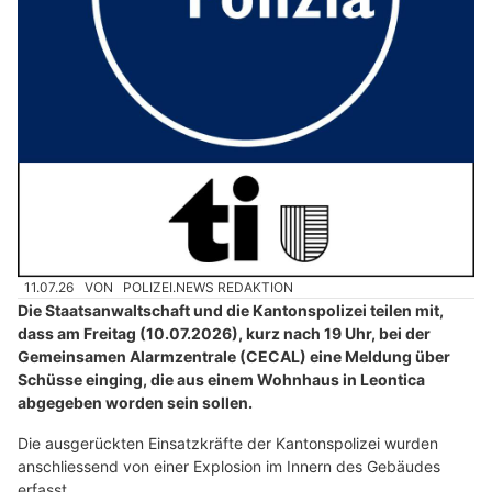
11.07.26
VON
POLIZEI.NEWS REDAKTION
Die Staatsanwaltschaft und die Kantonspolizei teilen mit,
dass am Freitag (10.07.2026), kurz nach 19 Uhr, bei der
Gemeinsamen Alarmzentrale (CECAL) eine Meldung über
Schüsse einging, die aus einem Wohnhaus in Leontica
abgegeben worden sein sollen.
Die ausgerückten Einsatzkräfte der Kantonspolizei wurden
anschliessend von einer Explosion im Innern des Gebäudes
erfasst.