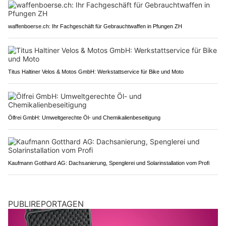
waffenboerse.ch: Ihr Fachgeschäft für Gebrauchtwaffen in Pfungen ZH
Titus Haltiner Velos & Motos GmbH: Werkstattservice für Bike und Moto
Ölfrei GmbH: Umweltgerechte Öl- und Chemikalienbeseitigung
Kaufmann Gotthard AG: Dachsanierung, Spenglerei und Solarinstallation vom Profi
PUBLIREPORTAGEN