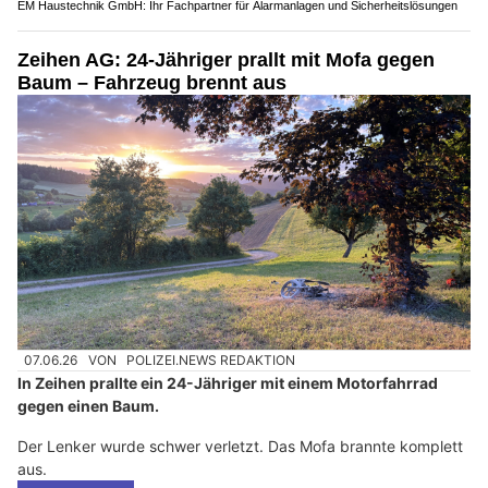
EM Haustechnik GmbH: Ihr Fachpartner für Alarmanlagen und Sicherheitslösungen
Zeihen AG: 24-Jähriger prallt mit Mofa gegen
Baum – Fahrzeug brennt aus
07.06.26
VON
POLIZEI.NEWS REDAKTION
In Zeihen prallte ein 24-Jähriger mit einem Motorfahrrad
gegen einen Baum.
Der Lenker wurde schwer verletzt. Das Mofa brannte komplett
aus.