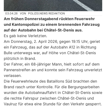
03.04.26
VON
POLIZEI.NEWS REDAKTION
Am frühen Donnerstagabend rückten Feuerwehr
und Kantonspolizei zu einem brennenden Fahrzeug
auf der Autobahn bei Châtel-St-Denis aus.
Es gab keine Verletzten.
Am Donnerstag, 2. April 2026, gegen 19.15 Uhr, geriet
ein Fahrzeug, das auf der Autobahn A12 in Richtung
Bulle unterwegs war, auf Höhe von Châtel-St-Denis
plötzlich in Brand.
Der Fahrer, ein 68-jähriger Mann, hielt sofort auf dem
Pannenstreifen an und konnte sein Fahrzeug unverletzt
verlassen.
Die Feuerwehrleute des Bataillons Süd brachten den
Brand rasch unter Kontrolle. Für die Bergungsarbeiten
wurden die Autobahnauffahrt in Châtel-St-Denis sowie
die rechte Fahrspur zwischen Châtel-St-Denis und
Vaulruz für etwa eine Stunde für den Verkehr gesperrt.