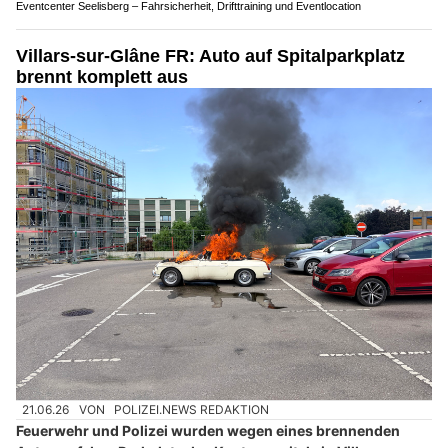
Eventcenter Seelisberg – Fahrsicherheit, Drifttraining und Eventlocation
Villars-sur-Glâne FR: Auto auf Spitalparkplatz
brennt komplett aus
21.06.26
VON
POLIZEI.NEWS REDAKTION
Feuerwehr und Polizei wurden wegen eines brennenden