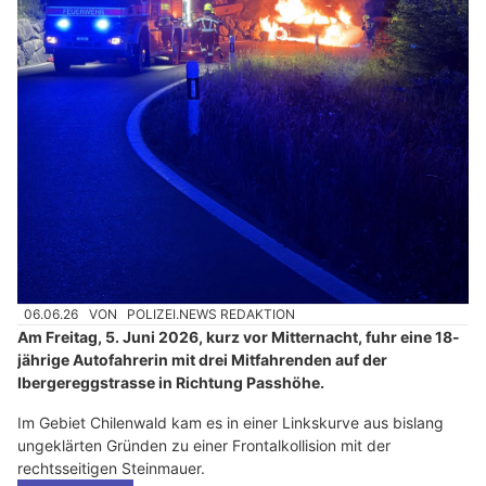
06.06.26
VON
POLIZEI.NEWS REDAKTION
Am Freitag, 5. Juni 2026, kurz vor Mitternacht, fuhr eine 18-
jährige Autofahrerin mit drei Mitfahrenden auf der
Ibergereggstrasse in Richtung Passhöhe.
Im Gebiet Chilenwald kam es in einer Linkskurve aus bislang
ungeklärten Gründen zu einer Frontalkollision mit der
rechtsseitigen Steinmauer.