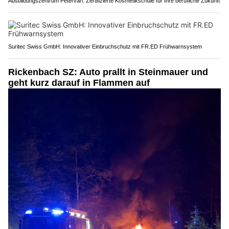
Ausbildungszentrum Petervari: Zertifizierte Kosmetikschule für Ihre berufliche Zukunft
Suritec Swiss GmbH: Innovativer Einbruchschutz mit FR.ED Frühwarnsystem
Rickenbach SZ: Auto prallt in Steinmauer und
geht kurz darauf in Flammen auf