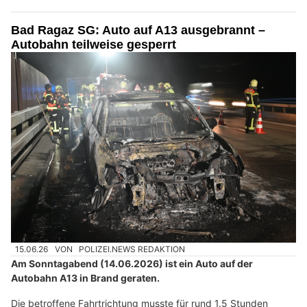
Bad Ragaz SG: Auto auf A13 ausgebrannt –
Autobahn teilweise gesperrt
15.06.26
VON
POLIZEI.NEWS REDAKTION
Am Sonntagabend (14.06.2026) ist ein Auto auf der
Autobahn A13 in Brand geraten.
Die betroffene Fahrtrichtung musste für rund 1.5 Stunden