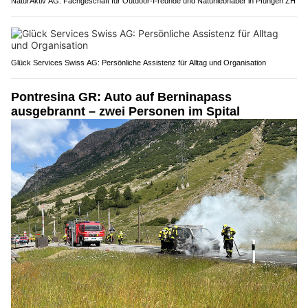
NaturAktiv AG: Fachgeschäft für Outdoor-Freunde und Naturliebhaber in Pfungen ZH
Glück Services Swiss AG: Persönliche Assistenz für Alltag und Organisation
Pontresina GR: Auto auf Berninapass
ausgebrannt – zwei Personen im Spital