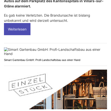
Autos auf dem Parkplatz des Kantonsspitals in Villars-sur-
Glâne alarmiert.
Es gab keine Verletzten. Die Brandursache ist bislang
unbekannt und wird derzeit untersucht.
Weiterlesen
Simart Gartenbau GmbH: Profi-Landschaftsbau aus einer Hand