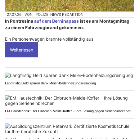
27.07.26
VON
POLIZEI.NEWS REDAKTION
In Pontresina
auf dem Berninapass
ist es am Montagmittag
zu einem Fahrzeugbrand gekommen.
Ein Personenwagen brannte vollständig aus.
Weiterlesen
Langfristig Geld sparen dank Meier-Bodenheizungsreinigung
EM Haustechnik: Der Einbruch-Melde-Koffer – Ihre Lösung gegen Serieneinbrecher