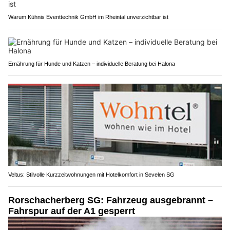
Warum Kühnis Eventtechnik GmbH im Rheintal unverzichtbar ist
Ernährung für Hunde und Katzen – individuelle Beratung bei Halona
Veltus: Stilvolle Kurzzeitwohnungen mit Hotelkomfort in Sevelen SG
Rorschacherberg SG: Fahrzeug ausgebrannt –
Fahrspur auf der A1 gesperrt