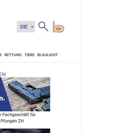
R
RETTUNG
TIERE
BLAULICHT
EN
r Fachgeschäft für
 Pfungen ZH