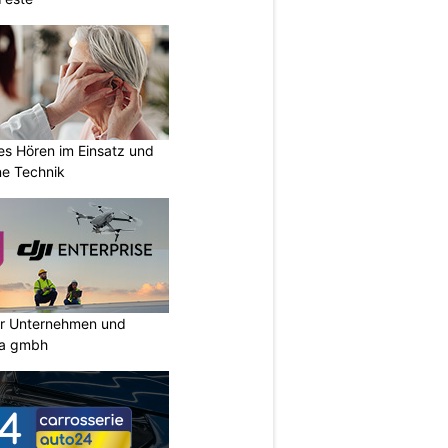
es Hören im Einsatz und
ne Technik
ür Unternehmen und
ia gmbh