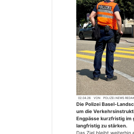
02.04.26
VON
POLIZEI.NEWS REDA
Die Polizei Basel-Land
um die Verkehrsinstrukti
Engpässe kurzfristig im
langfristig zu stärken.
Das Ziel bleibt weiterhin