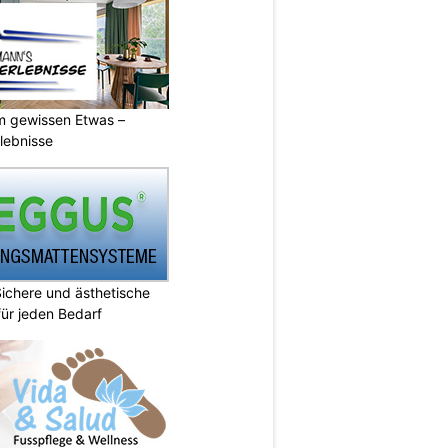
m gewissen Etwas –
lebnisse
chere und ästhetische
ür jeden Bedarf