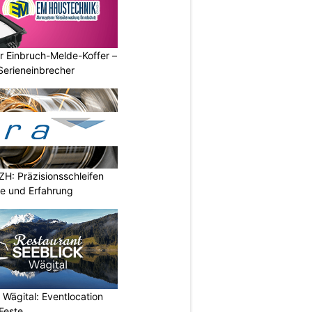
r Einbruch-Melde-Koffer –
Serieneinbrecher
H: Präzisionsschleifen
e und Erfahrung
 Wägital: Eventlocation
Feste