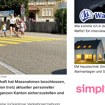
Wie komme ich in de
Waffe? Ein Intervie
EM Haustechnik Gmb
Alarmanlagen und S
KTION
schaft hat Massnahmen beschlossen,
on trotz aktueller personeller
 ganzen Kanton sicherzustellen und
 eine lückenlose Verkehrserziehung