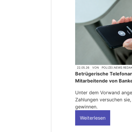
22.05.26
VON
POLIZEI.NEWS REDA
Betrügerische Telefonanr
Mitarbeitende von Bank