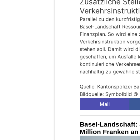
Zusätzliche Stell
Verkehrsinstrukt
Parallel zu den kurzfrist
Basel-Landschaft Ressou
Finanzplan. So wird eine z
Verkehrsinstruktion vorg
stehen soll. Damit wird 
geschaffen, um Ausfälle 
kontinuierliche Verkehrse
nachhaltig zu gewährleist
Quelle: Kantonspolizei B
Bildquelle: Symbolbild ©
Mail
Basel-Landschaft: S
Million Franken an 