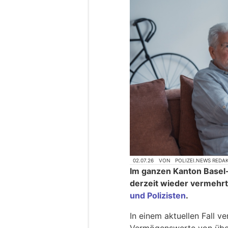
02.07.26
VON
POLIZEI.NEWS REDA
Im ganzen Kanton Basel-
derzeit wieder vermehr
und Polizisten
.
In einem aktuellen Fall ve