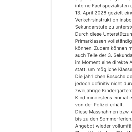
interne Fachspezialisten
13. April 2026 gezielt ei
Verkehrsinstruktion insbe
Sekundarstufe zu unterst
Durch diese Unterstützung
Primarklassen vollständ
können. Zudem können mi
auch Teile der 3. Sekund
im Moment eine direkte 
statt, um mögliche Klass
Die jährlichen Besuche d
jedoch definitiv nicht du
zweijährige Kindergartenze
Kind mindestens einmal e
von der Polizei erhält.
Diese Massnahmen bzw. d
bis zu den Sommerferien
Angebot wieder vollumfän