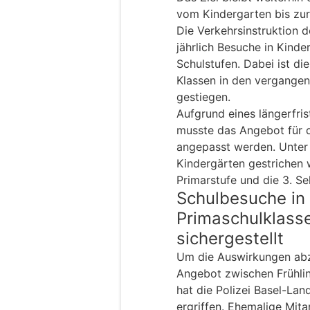
vom Kindergarten bis zur
Die Verkehrsinstruktion d
jährlich Besuche in Kind
Schulstufen. Dabei ist di
Klassen in den vergange
gestiegen.
Aufgrund eines längerfris
musste das Angebot für d
angepasst werden. Unter
Kindergärten gestrichen
Primarstufe und die 3. Se
Schulbesuche in 
Primaschulklass
sichergestellt
Um die Auswirkungen abz
Angebot zwischen Frühli
hat die Polizei Basel-La
ergriffen. Ehemalige Mita