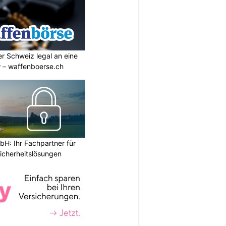
r Schweiz legal an eine
w – waffenboerse.ch
H: Ihr Fachpartner für
icherheitslösungen