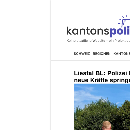
SCHWEIZ
REGIONEN
KANTON
Liestal BL: Polizei
neue Kräfte spring