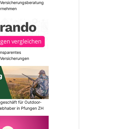
e Versicherungsberatung
ternehmen
ransparentes
r Versicherungen
geschäft für Outdoor-
iebhaber in Pfungen ZH