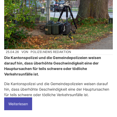
25.04.26
VON
POLIZEI.NEWS REDAKTION
Die Kantonspolizei und die Gemeindepolizeien weisen
darauf hin, dass überhöhte Geschwindigkeit eine der
Hauptursachen für teils schwere oder tödliche
Verkehrsunfälle ist.
Die Kantonspolizei und die Gemeindepolizeien weisen darauf
hin, dass überhöhte Geschwindigkeit eine der Hauptursachen
für teils schwere oder tödliche Verkehrsunfälle ist.
Weiterlesen