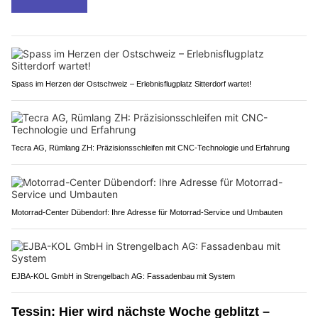
Spass im Herzen der Ostschweiz – Erlebnisflugplatz Sitterdorf wartet!
Tecra AG, Rümlang ZH: Präzisionsschleifen mit CNC-Technologie und Erfahrung
Motorrad-Center Dübendorf: Ihre Adresse für Motorrad-Service und Umbauten
EJBA-KOL GmbH in Strengelbach AG: Fassadenbau mit System
Tessin: Hier wird nächste Woche geblitzt –