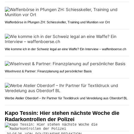
Waffenbörse in Pfungen ZH: Schiesskeller, Training und Munition vor Ort
Wie komme ich in der Schweiz legal an eine Waffe? Ein Interview – waffenboerse.ch
WiseInvest & Partner: Finanzplanung auf persönlicher Basis
Werbe Atelier Oberdorf – Ihr Partner für Textildruck und Veredelung aus Oberdorf BL
Kapo Tessin: Hier stehen nächste Woche die
Radarkontrollen der Polizei
30.05.26
VON
POLIZEI.NEWS REDAKTION