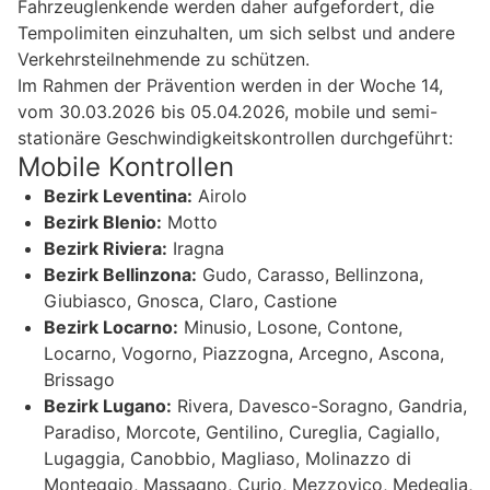
Fahrzeuglenkende werden daher aufgefordert, die
Tempolimiten einzuhalten, um sich selbst und andere
Verkehrsteilnehmende zu schützen.
Im Rahmen der Prävention werden in der Woche 14,
vom 30.03.2026 bis 05.04.2026, mobile und semi-
stationäre Geschwindigkeitskontrollen durchgeführt:
Mobile Kontrollen
Bezirk Leventina:
Airolo
Bezirk Blenio:
Motto
Bezirk Riviera:
Iragna
Bezirk Bellinzona:
Gudo, Carasso, Bellinzona,
Giubiasco, Gnosca, Claro, Castione
Bezirk Locarno:
Minusio, Losone, Contone,
Locarno, Vogorno, Piazzogna, Arcegno, Ascona,
Brissago
Bezirk Lugano:
Rivera, Davesco-Soragno, Gandria,
Paradiso, Morcote, Gentilino, Cureglia, Cagiallo,
Lugaggia, Canobbio, Magliaso, Molinazzo di
Monteggio, Massagno, Curio, Mezzovico, Medeglia,