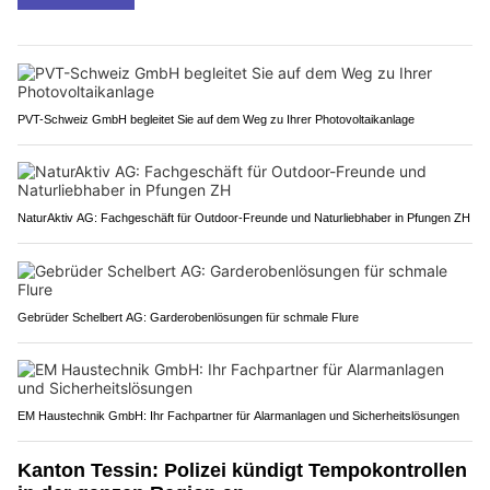
PVT-Schweiz GmbH begleitet Sie auf dem Weg zu Ihrer Photovoltaikanlage
NaturAktiv AG: Fachgeschäft für Outdoor-Freunde und Naturliebhaber in Pfungen ZH
Gebrüder Schelbert AG: Garderobenlösungen für schmale Flure
EM Haustechnik GmbH: Ihr Fachpartner für Alarmanlagen und Sicherheitslösungen
Kanton Tessin: Polizei kündigt Tempokontrollen