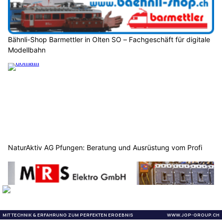
Bähnli-Shop Barmettler in Olten SO – Fachgeschäft für digitale
Modellbahn
NaturAktiv AG Pfungen: Beratung und Ausrüstung vom Profi