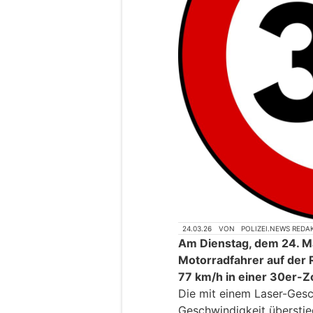
24.03.26
VON
POLIZEI.NEWS REDA
Am Dienstag, dem 24. M
Motorradfahrer auf der 
77 km/h in einer 30er-Zo
Die mit einem Laser-Gesc
Geschwindigkeit überstie