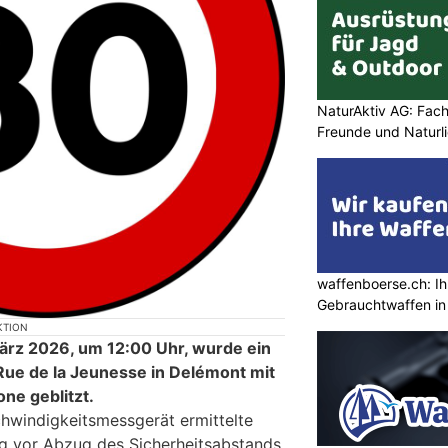
NaturAktiv AG: Fach
Freunde und Naturl
waffenboerse.ch: Ih
Gebrauchtwaffen in
KTION
ärz 2026, um 12:00 Uhr, wurde ein
Rue de la Jeunesse in Delémont mit
ne geblitzt.
hwindigkeitsmessgerät ermittelte
g vor Abzug des Sicherheitsabstands