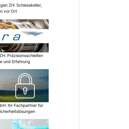
gen ZH: Schiesskeller,
on vor Ort
H: Präzisionsschleifen
e und Erfahrung
H: Ihr Fachpartner für
icherheitslösungen