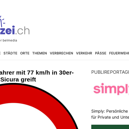
E
STÄDTE
ORTE
THEMEN
VERBRECHEN
VERKEHR
PÄSSE
FEUERWEH
ahrer mit 77 km/h in 30er-
PUBLIREPORTAG
Sicura greift
Simply: Persönlich
für Private und Un