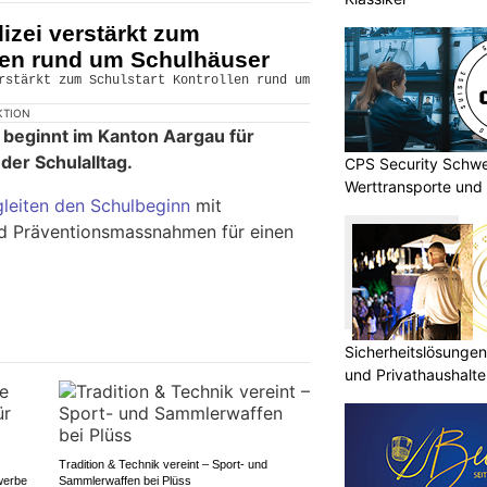
izei verstärkt zum
llen rund um Schulhäuser
KTION
beginnt im Kanton Aargau für
der Schulalltag.
CPS Security Schwe
Werttransporte und 
gleiten den Schulbeginn
mit
nd Präventionsmassnahmen für einen
Sicherheitslösungen
und Privathaushal
Tradition & Technik vereint – Sport- und
werbe
Sammlerwaffen bei Plüss