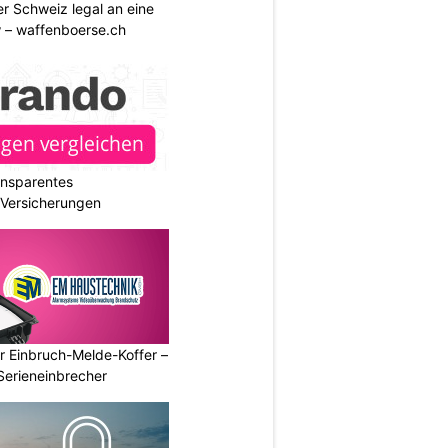
r Schweiz legal an eine
w – waffenboerse.ch
ransparentes
r Versicherungen
r Einbruch-Melde-Koffer –
Serieneinbrecher