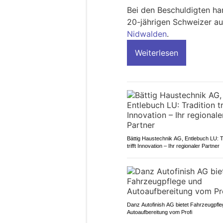
Bei den Beschuldigten ha
20-jährigen Schweizer a
Nidwalden
.
Weiterlesen
Bättig Haustechnik AG, Entlebuch LU: T
trifft Innovation – Ihr regionaler Partner
Danz Autofinish AG bietet Fahrzeugpfl
Autoaufbereitung vom Profi