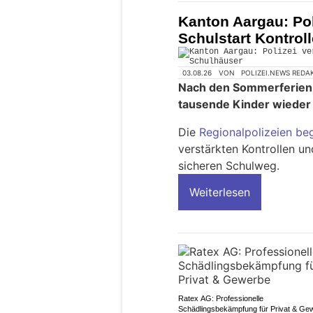
Kanton Aargau: Pol
Schulstart Kontro
03.08.26
VON
POLIZEI.NEWS REDA
Nach den Sommerferien 
tausende Kinder wieder 
Die
Regionalpolizeien be
verstärkten Kontrollen u
sicheren Schulweg.
Weiterlesen
Ratex AG: Professionelle
Schädlingsbekämpfung für Privat & Ge