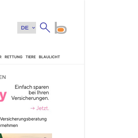
R
RETTUNG
TIERE
BLAULICHT
EN
e Versicherungsberatung
ternehmen