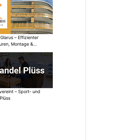
arus – Effizienter
turen, Montage &
vereint – Sport- und
Plüss