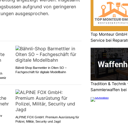
gsbussen aufgrund von geringeren
tungen ausgesprochen.
Top Monteur GmbH Gl
Service bei Repara
Reinigung
Bähnli-Shop Barmettler in Olten SO –
Fachgeschäft für digitale Modellbahn
ch
hweiz
Tradition & Technik 
Sammlerwaffen bei 
hr
ALPINE FOX GmbH: Premium Ausrüstung für
Polizei, Militär, Security und Jagd