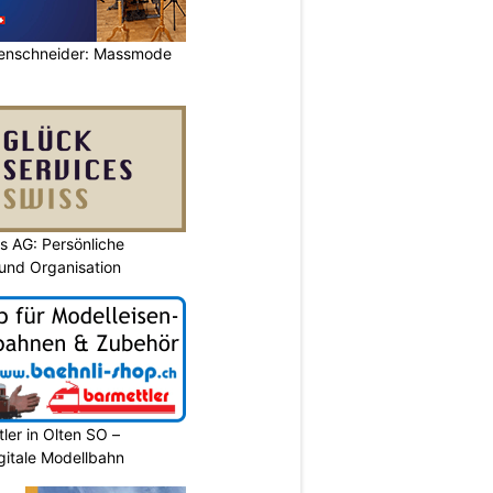
rrenschneider: Massmode
s AG: Persönliche
 und Organisation
ler in Olten SO –
gitale Modellbahn