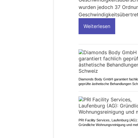
wurden jedoch 37 Ordnun
Geschwindigkeitsübertre
Weiterlesen
Diamonds Body GmbH garantiert fachli
geprüfte ästhetische Behandlungen Sc
PRI Facility Services, Laufenburg (AG):
Gründliche Wohnungsreinigung und me