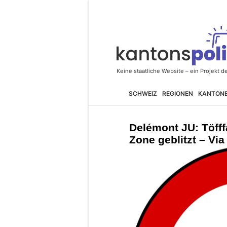
SCHWEIZ
REGIONEN
KANTON
Delémont JU: Töfff
Zone geblitzt – Via 